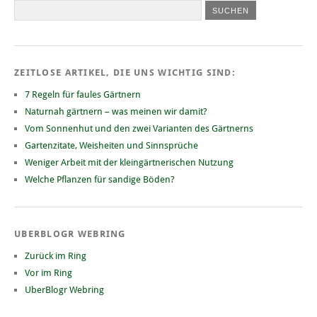
ZEITLOSE ARTIKEL, DIE UNS WICHTIG SIND:
7 Regeln für faules Gärtnern
Naturnah gärtnern – was meinen wir damit?
Vom Sonnenhut und den zwei Varianten des Gärtnerns
Gartenzitate, Weisheiten und Sinnsprüche
Weniger Arbeit mit der kleingärtnerischen Nutzung
Welche Pflanzen für sandige Böden?
UBERBLOGR WEBRING
Zurück im Ring
Vor im Ring
UberBlogr Webring