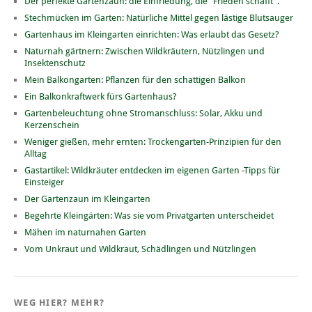
Der perfekte Gartenzaun: die Einfriedung, die "Frieden schafft".
Stechmücken im Garten: Natürliche Mittel gegen lästige Blutsauger
Gartenhaus im Kleingarten einrichten: Was erlaubt das Gesetz?
Naturnah gärtnern: Zwischen Wildkräutern, Nützlingen und
Insektenschutz
Mein Balkongarten: Pflanzen für den schattigen Balkon
Ein Balkonkraftwerk fürs Gartenhaus?
Gartenbeleuchtung ohne Stromanschluss: Solar, Akku und
Kerzenschein
Weniger gießen, mehr ernten: Trockengarten-Prinzipien für den
Alltag
Gastartikel: Wildkräuter entdecken im eigenen Garten -Tipps für
Einsteiger
Der Gartenzaun im Kleingarten
Begehrte Kleingärten: Was sie vom Privatgarten unterscheidet
Mähen im naturnahen Garten
Vom Unkraut und Wildkraut, Schädlingen und Nützlingen
WEG HIER? MEHR?