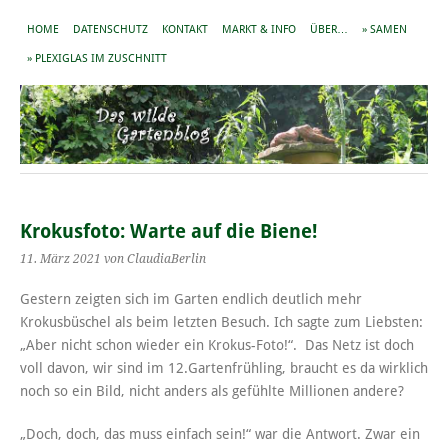
HOME
DATENSCHUTZ
KONTAKT
MARKT & INFO
ÜBER…
» SAMEN
» PLEXIGLAS IM ZUSCHNITT
Krokusfoto: Warte auf die Biene!
11. März 2021
von ClaudiaBerlin
Gestern zeigten sich im Garten endlich deutlich mehr
Krokusbüschel als beim letzten Besuch. Ich sagte zum Liebsten:
„Aber nicht schon wieder ein Krokus-Foto!“. Das Netz ist doch
voll davon, wir sind im 12.Gartenfrühling, braucht es da wirklich
noch so ein Bild, nicht anders als gefühlte Millionen andere?
„Doch, doch, das muss einfach sein!“ war die Antwort. Zwar ein