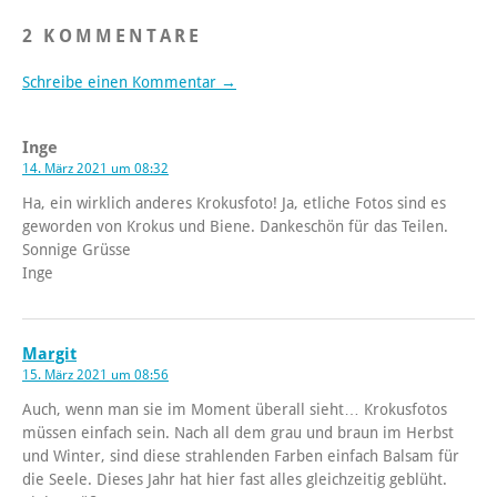
2 KOMMENTARE
Schreibe einen Kommentar →
Inge
14. März 2021 um 08:32
Ha, ein wirklich anderes Krokusfoto! Ja, etliche Fotos sind es
geworden von Krokus und Biene. Dankeschön für das Teilen.
Sonnige Grüsse
Inge
Margit
15. März 2021 um 08:56
Auch, wenn man sie im Moment überall sieht… Krokusfotos
müssen einfach sein. Nach all dem grau und braun im Herbst
und Winter, sind diese strahlenden Farben einfach Balsam für
die Seele. Dieses Jahr hat hier fast alles gleichzeitig geblüht.