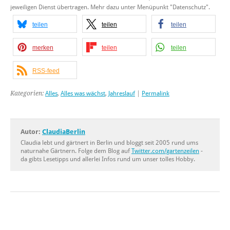
jeweiligen Dienst übertragen. Mehr dazu unter Menüpunkt "Datenschutz".
teilen
teilen
teilen
merken
teilen
teilen
RSS-feed
Kategorien:
Alles
,
Alles was wächst
,
Jahreslauf
|
Permalink
Autor:
ClaudiaBerlin
Claudia lebt und gärtnert in Berlin und bloggt seit 2005 rund ums
naturnahe Gärtnern. Folge dem Blog auf
Twitter.com/gartenzeilen
-
da gibts Lesetipps und allerlei Infos rund um unser tolles Hobby.