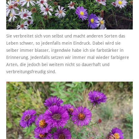
Sie verbreitet sich von selbst und macht anderen Sorten das
Leben schwer, so jedenfalls mein Eindruck. Dabei wird sie
selber immer blasser, irgendwie habe ich sie farbstärker in
Erinnerung. Jedenfalls setzen wir immer mal wieder farbigere
Arten, die jedoch bei weitem nicht so dauerhaft und
verbreitungsfreudig sind.