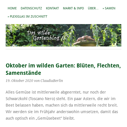
HOME
DATENSCHUTZ
KONTAKT
MARKT & INFO
ÜBER…
» SAMEN
» PLEXIGLAS IM ZUSCHNITT
Oktober im wilden Garten: Blüten, Flechten,
Samenstände
19. Oktober 2020
von ClaudiaBerlin
Alles Gemüse ist mittlerweile abgeerntet, nur noch der
Schwarzkohl (Toscano Nero) steht. Ein paar Astern, die wir im
Beet belassen haben, machen sich da mittlerweile recht breit.
Wir werden sie im Frühjahr anderswohin umsetzen, damit das
auch optisch ein „Gemüsebeet“ bleibt.