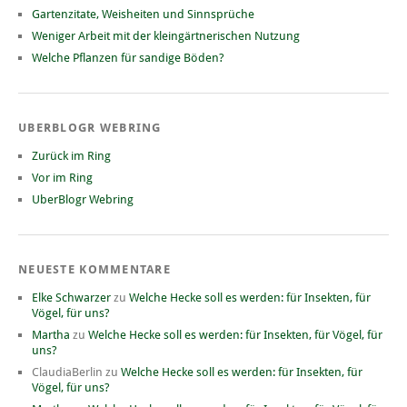
Gartenzitate, Weisheiten und Sinnsprüche
Weniger Arbeit mit der kleingärtnerischen Nutzung
Welche Pflanzen für sandige Böden?
UBERBLOGR WEBRING
Zurück im Ring
Vor im Ring
UberBlogr Webring
NEUESTE KOMMENTARE
Elke Schwarzer
zu
Welche Hecke soll es werden: für Insekten, für
Vögel, für uns?
Martha
zu
Welche Hecke soll es werden: für Insekten, für Vögel, für
uns?
ClaudiaBerlin
zu
Welche Hecke soll es werden: für Insekten, für
Vögel, für uns?