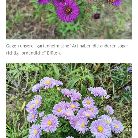
Gegen unsere „gartenheimische“ Art haben die anderen sogar
richtig „ordentliche“ Blüten.