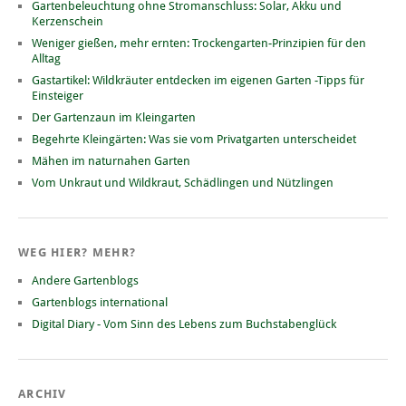
Gartenbeleuchtung ohne Stromanschluss: Solar, Akku und
Kerzenschein
Weniger gießen, mehr ernten: Trockengarten-Prinzipien für den
Alltag
Gastartikel: Wildkräuter entdecken im eigenen Garten -Tipps für
Einsteiger
Der Gartenzaun im Kleingarten
Begehrte Kleingärten: Was sie vom Privatgarten unterscheidet
Mähen im naturnahen Garten
Vom Unkraut und Wildkraut, Schädlingen und Nützlingen
WEG HIER? MEHR?
Andere Gartenblogs
Gartenblogs international
Digital Diary - Vom Sinn des Lebens zum Buchstabenglück
ARCHIV