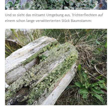
Und so sieht das mitsamt Umgebung aus, Trichterflechten auf
einem schon lange verwitterterten Stück Baumstamm: