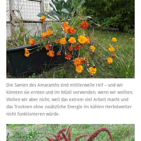
Die Samen des Amaranths sind mittlerweile reif – und wir
könnten sie ernten und im Müsli verwenden, wenn wir wollten.
Wollen wir aber nicht, weil das extrem viel Arbeit macht und
das Trocknen ohne zusätzliche Energie im kühlen Herbstwetter
nicht funktionieren würde.