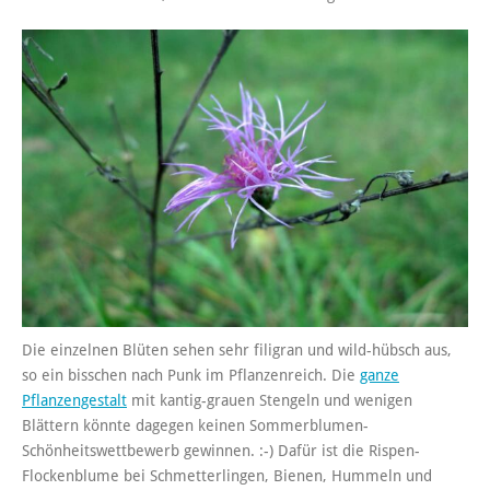
Die einzelnen Blüten sehen sehr filigran und wild-hübsch aus,
so ein bisschen nach Punk im Pflanzenreich. Die
ganze
Pflanzengestalt
mit kantig-grauen Stengeln und wenigen
Blättern könnte dagegen keinen Sommerblumen-
Schönheitswettbewerb gewinnen. :-) Dafür ist die Rispen-
Flockenblume bei Schmetterlingen, Bienen, Hummeln und