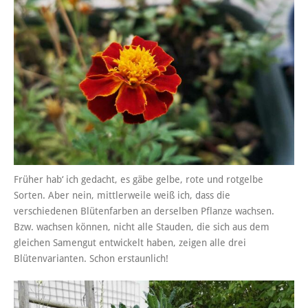
Früher hab‘ ich gedacht, es gäbe gelbe, rote und rotgelbe
Sorten. Aber nein, mittlerweile weiß ich, dass die
verschiedenen Blütenfarben an derselben Pflanze wachsen.
Bzw. wachsen können, nicht alle Stauden, die sich aus dem
gleichen Samengut entwickelt haben, zeigen alle drei
Blütenvarianten. Schon erstaunlich!