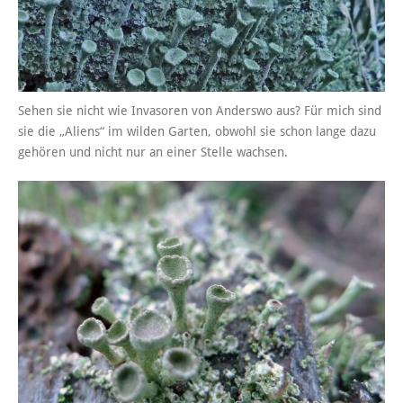
Sehen sie nicht wie Invasoren von Anderswo aus? Für mich sind
sie die „Aliens“ im wilden Garten, obwohl sie schon lange dazu
gehören und nicht nur an einer Stelle wachsen.