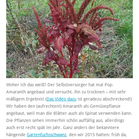
Woher ich das weiß? Der Selbstversorger hat mal Pop-
Amaranth angebaut und versucht, ihn zu trocknen – mit sehr
mäßigem Ergebnis! (
Das Video dazu
ist geradezu abschreckend!)
Wir haben den (aufrechten!) Amaranth als Gemüsepflanze
angebaut, weil man die Blätter auch als Spinat verwenden kann.
Die Pflanzen sehen immerhin schön auffällig aus, allerdings
auch erst recht spät im Jahr. Ganz anders der bekanntere
hängende
Gartenfuchsschwanz
, den wir 2015 hatten: früh da,