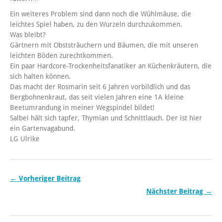
Ein weiteres Problem sind dann noch die Wühlmäuse, die
leichtes Spiel haben, zu den Wurzeln durchzukommen.
Was bleibt?
Gärtnern mit Obststräuchern und Bäumen, die mit unseren
leichten Böden zurechtkommen.
Ein paar Hardcore-Trockenheitsfanatiker an Küchenkräutern, die
sich halten können.
Das macht der Rosmarin seit 6 Jahren vorbildlich und das
Bergbohnenkraut, das seit vielen Jahren eine 1A kleine
Beetumrandung in meiner Wegspindel bildet!
Salbei hält sich tapfer, Thymian und Schnittlauch. Der ist hier
ein Gartenvagabund.
LG Ulrike
← Vorheriger Beitrag
Nächster Beitrag →