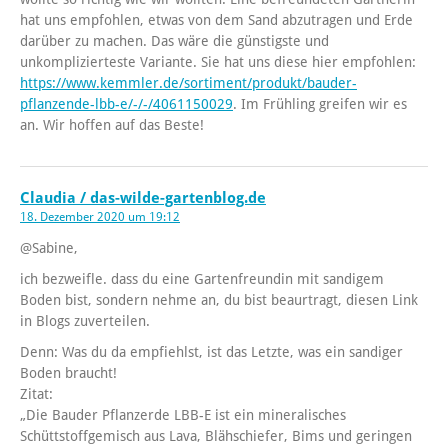
hat uns empfohlen, etwas von dem Sand abzutragen und Erde
darüber zu machen. Das wäre die günstigste und
unkomplizierteste Variante. Sie hat uns diese hier empfohlen:
https://www.kemmler.de/sortiment/produkt/bauder-
pflanzende-lbb-e/-/-/4061150029
. Im Frühling greifen wir es
an. Wir hoffen auf das Beste!
Claudia / das-wilde-gartenblog.de
18. Dezember 2020 um 19:12
@Sabine,
ich bezweifle. dass du eine Gartenfreundin mit sandigem
Boden bist, sondern nehme an, du bist beaurtragt, diesen Link
in Blogs zuverteilen.
Denn: Was du da empfiehlst, ist das Letzte, was ein sandiger
Boden braucht!
Zitat:
„Die Bauder Pflanzerde LBB-E ist ein mineralisches
Schüttstoffgemisch aus Lava, Blähschiefer, Bims und geringen