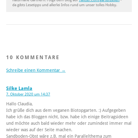
naturnahe Gärtnern. Folge dem Blog auf
Twitter.com/gartenzeilen
-
da gibts Lesetipps und allerlei Infos rund um unser tolles Hobby.
10 KOMMENTARE
Schreibe einen Kommentar →
Silke Lamla
7. Oktober 2020 um 14:37
Hallo Claudia,
Ich grüße dich aus dem veganen Biotopgarten. :) Aufgegeben
habe ich das Bloggen nicht, bzw. habe ich einige Beitragsideen
und möchte auch bald wieder mehr oder zumindest immer mal
wieder was auf der Seite machen.
Sandboden-Obst wäre z.B. mal ein Parallelthema zum