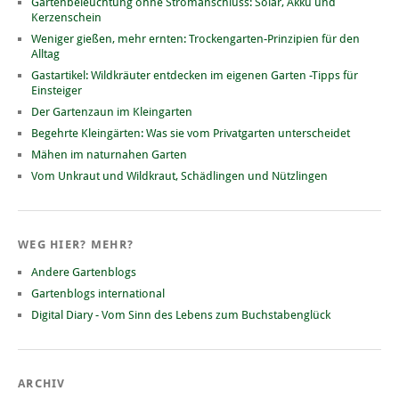
Gartenbeleuchtung ohne Stromanschluss: Solar, Akku und
Kerzenschein
Weniger gießen, mehr ernten: Trockengarten-Prinzipien für den
Alltag
Gastartikel: Wildkräuter entdecken im eigenen Garten -Tipps für
Einsteiger
Der Gartenzaun im Kleingarten
Begehrte Kleingärten: Was sie vom Privatgarten unterscheidet
Mähen im naturnahen Garten
Vom Unkraut und Wildkraut, Schädlingen und Nützlingen
WEG HIER? MEHR?
Andere Gartenblogs
Gartenblogs international
Digital Diary - Vom Sinn des Lebens zum Buchstabenglück
ARCHIV