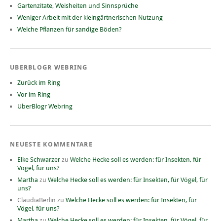
Gartenzitate, Weisheiten und Sinnsprüche
Weniger Arbeit mit der kleingärtnerischen Nutzung
Welche Pflanzen für sandige Böden?
UBERBLOGR WEBRING
Zurück im Ring
Vor im Ring
UberBlogr Webring
NEUESTE KOMMENTARE
Elke Schwarzer
zu
Welche Hecke soll es werden: für Insekten, für
Vögel, für uns?
Martha
zu
Welche Hecke soll es werden: für Insekten, für Vögel, für
uns?
ClaudiaBerlin
zu
Welche Hecke soll es werden: für Insekten, für
Vögel, für uns?
Martha
zu
Welche Hecke soll es werden: für Insekten, für Vögel, für