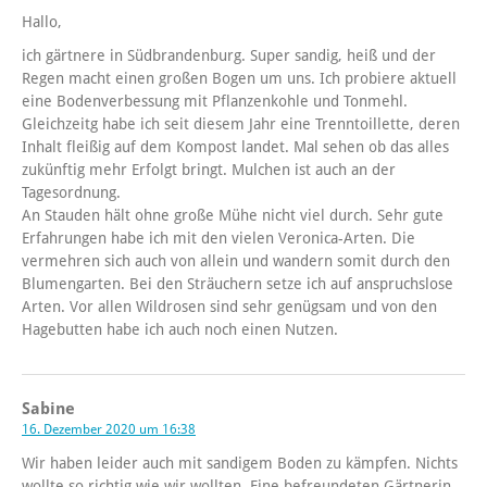
Hallo,
ich gärtnere in Südbrandenburg. Super sandig, heiß und der
Regen macht einen großen Bogen um uns. Ich probiere aktuell
eine Bodenverbessung mit Pflanzenkohle und Tonmehl.
Gleichzeitg habe ich seit diesem Jahr eine Trenntoillette, deren
Inhalt fleißig auf dem Kompost landet. Mal sehen ob das alles
zukünftig mehr Erfolgt bringt. Mulchen ist auch an der
Tagesordnung.
An Stauden hält ohne große Mühe nicht viel durch. Sehr gute
Erfahrungen habe ich mit den vielen Veronica-Arten. Die
vermehren sich auch von allein und wandern somit durch den
Blumengarten. Bei den Sträuchern setze ich auf anspruchslose
Arten. Vor allen Wildrosen sind sehr genügsam und von den
Hagebutten habe ich auch noch einen Nutzen.
Sabine
16. Dezember 2020 um 16:38
Wir haben leider auch mit sandigem Boden zu kämpfen. Nichts
wollte so richtig wie wir wollten. Eine befreundeten Gärtnerin