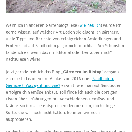
Wenn ich in anderen Gartenblogs lese (
wie neulich
) würde ich
gerne wissen, auf welcher Art Boden sie eigentlich gärtnern.
Viele Tipps und Berichte von erfolgreichen Ansiedlungen und
Ernten sind auf Sandboden ja gar nicht machbar. Am Schönsten
fände ich es, wenn das im Editorial oder bei „über mich“
nachzulesen wäre!
Jetzt gerade hab‘ ich das Blog „
Gärtnern im Biotop
“ (vegan!)
entdeckt, das in einem Artikel von 2016 über
Sandboden-
Gemüse?! Was geht und wie?
erzählt, wie man auf Sandboden
erfolgreich Gemüse anbaut. Toll finde ich auch die dortigen
Listen über Erfahrungen mit verschiedenen Gemüse- und
Kräutersorten – sie entsprechen den unseren, doch einige
Sorte, die wir noch nicht hatten, könnten wir noch
ausprobieren.