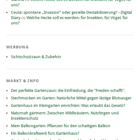
uns?
Ceuta: spontane „Invasion“ oder gezielte Destabilisierung? › Digital
Diary
zu
Welche Hecke soll es werden: für Insekten, für Vögel, für
uns?
WERBUNG
Sichtschutzzaun & Zubehör
MARKT & INFO
Der perfekte Gartenzaun: die Einfriedung, die "Frieden schafft".
Stechmücken im Garten: Natürliche Mittel gegen lästige Blutsauger
Gartenhaus im Kleingarten einrichten: Was erlaubt das Gesetz?
Naturnah gärtnern: Zwischen Wildkräutern, Nützlingen und
Insektenschutz
Mein Balkongarten: Pflanzen für den schattigen Balkon
Ein Balkonkraftwerk fürs Gartenhaus?