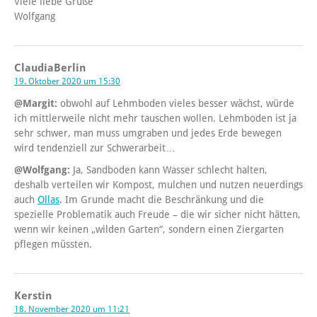
Viele liebe Grüße
Wolfgang
ClaudiaBerlin
19. Oktober 2020 um 15:30
@Margit:
obwohl auf Lehmboden vieles besser wächst, würde
ich mittlerweile nicht mehr tauschen wollen. Lehmboden ist ja
sehr schwer, man muss umgraben und jedes Erde bewegen
wird tendenziell zur Schwerarbeit…
@Wolfgang:
Ja, Sandboden kann Wasser schlecht halten,
deshalb verteilen wir Kompost, mulchen und nutzen neuerdings
auch
Ollas
. Im Grunde macht die Beschränkung und die
spezielle Problematik auch Freude – die wir sicher nicht hätten,
wenn wir keinen „wilden Garten“, sondern einen Ziergarten
pflegen müssten.
Kerstin
18. November 2020 um 11:21