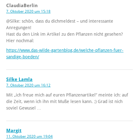
ClaudiaBerlin
7. Oktober 2020 um 15:18
@Silke: schön, dass du dichmeldest – und interessante
Anregungen!
Hast du den Link im Artikel zu den Pflanzen nicht gesehen?
Hier nochmal:
https://www.das-wilde-gartenblog.de/welche-pflanzen-fuer-
sandige-boeden/
Silke Lamla
7. Oktober 2020 um 16:12
Mit „ich freue mich auf euren Pflanzenartikel“ meinte ich: auf
die Zeit, wenn ich ihn mit Muße lesen kann. ;) Grad ist nich
soviel Gewusel …
Margit
11. Oktober 2020 um 19:04