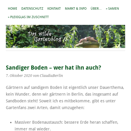
HOME
DATENSCHUTZ
KONTAKT
MARKT & INFO
ÜBER…
» SAMEN
» PLEXIGLAS IM ZUSCHNITT
Sandiger Boden – wer hat ihn auch?
7. Oktober 2020
von ClaudiaBerlin
Gärtnern auf sandigem Boden ist eigentlich unser Dauerthema,
kein Wunder, denn wir gärtnern in Berlin, das insgesamt auf
Sandboden steht! Soweit ich es mitbekomme, gibt es unter
Gartenfans zwei Arten, damit umzugehen:
Massiver Bodenaustausch: bessere Erde heran schaffen,
immer mal wieder.