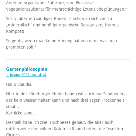
Anteilen organischer Substanz; zum Einsatz als
Vegetationssubstrat für mehrschichtige Extensivbegrünungen.“
Sorry, aber ein sandiger Boden ist schon an sich viel zu
„mineralisch“ und benötigt organische Substanzen, Humus,
Kompost!
So gehts, wenn man keine Ahnung hat von dem, was man
promoten soll!°
Gartenphilosophin
1. Januar 2021 um 14:14
Hallo Claudia,
Hier in der Lüneburger Heide haben wir auch nur Sandboden,
der kein Wasser halten kann und nach drei Tagen Trockenheit
staubt.
Karnickelsand…
Deshalb habe ich zwei Hochbeete gebaut, die aber auch
mittlerweile den wilden Kräutern Raum bieten, die Insekten
füttern…