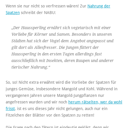
Wenn sie nur nicht so verfressen wären! Zur
Nahrung der
Spatzen
schreibt der NABU:
„Der Haussperling ernährt sich vegetarisch mit einer
Vorliebe für Körner und Samen. Besonders in unseren
Städten hat sich der Vogel dem Angebot angepasst und
gilt dort als Allesfresser. Die Jungen füttert der
Haussperling in den ersten Tagen allerdings fast
ausschließlich mit Insekten, deren Raupen und anderer
tierischer Nahrung.“
So, so! Nicht extra erwähnt wird die Vorliebe der Spatzen für
junges Gemüse, insbesondere Mangold und Kohl. Während in
vergangenen Jahren unsere Mangold-Jungpflanzen nur
angefressen wurden und wir noch
herum rätselten, wer da wohl
frisst
, ist es uns dieses Jahr nicht gelungen, auch nur ein
Fitzelchen der Blätter vor den Spatzen zu retten!
Die Frage nach den Tätern ist eindeutig geklärt, denn wir