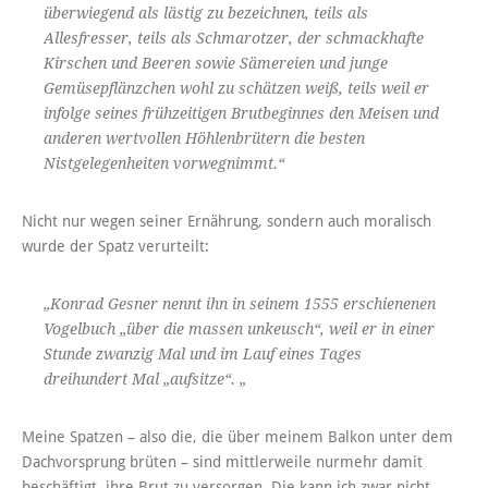
überwiegend als lästig zu bezeichnen, teils als
Allesfresser, teils als Schmarotzer, der schmackhafte
Kirschen und Beeren sowie Sämereien und junge
Gemüsepflänzchen wohl zu schätzen weiß, teils weil er
infolge seines frühzeitigen Brutbeginnes den Meisen und
anderen wertvollen Höhlenbrütern die besten
Nistgelegenheiten vorwegnimmt.“
Nicht nur wegen seiner Ernährung, sondern auch moralisch
wurde der Spatz verurteilt:
„Konrad Gesner nennt ihn in seinem 1555 erschienenen
Vogelbuch „über die massen unkeusch“, weil er in einer
Stunde zwanzig Mal und im Lauf eines Tages
dreihundert Mal „aufsitze“. „
Meine Spatzen – also die, die über meinem Balkon unter dem
Dachvorsprung brüten – sind mittlerweile nurmehr damit
beschäftigt, ihre Brut zu versorgen. Die kann ich zwar nicht