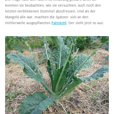
konnten sie beobachten, wie sie versuchten, auch noch den
letzten verbliebenen Stummel abzufressen. Und als der
Mangold alle war, machten die Spatzen sich an den
mittlerweile ausgepflanzten
Palmkohl
. Der sieht jetzt so aus: