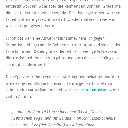
entdeckt worden, wohl aber die keimenden Bohnen! Grade mal
die Hälfte konnten wir setzen, der Rest ist abgefressen worden.
Es hat trotzdem gereicht, weil ich wieder mal viel zu viele in
Anzuchttöpfe gesetzt hatte.
Schon das war eine Abwehrmaßnahme, nämlich gegen
Schnecken, die gerne die Bohnen verzehren, sobald sie aus der
Erde kommen. Dabei gibt es derzeit recht wenige Schnecken,
die Trockenheit der letzten Jahre und auch dieses Frühlings hat
sie deutlich dezimiert.
Dass Spatzen früher regelrecht verfolgt und bekämpft wurden,
wundert jedenfalls nach diesen Erfahrungen nicht mehr so
sehr. Beim NABU kann man
diese Geschichte nachlesen
– mit
vielen Zitaten:
„… noch in dem 1931 erschienenen Werk „Unsere
heimischen Vögel und ihr Schutz“ von Karl Haenel heißt
es: „…so ist er (der Sperling) im allgemeinen