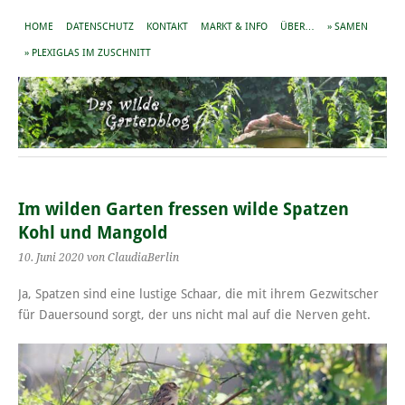
HOME
DATENSCHUTZ
KONTAKT
MARKT & INFO
ÜBER…
» SAMEN
» PLEXIGLAS IM ZUSCHNITT
Im wilden Garten fressen wilde Spatzen
Kohl und Mangold
10. Juni 2020
von ClaudiaBerlin
Ja, Spatzen sind eine lustige Schaar, die mit ihrem Gezwitscher
für Dauersound sorgt, der uns nicht mal auf die Nerven geht.