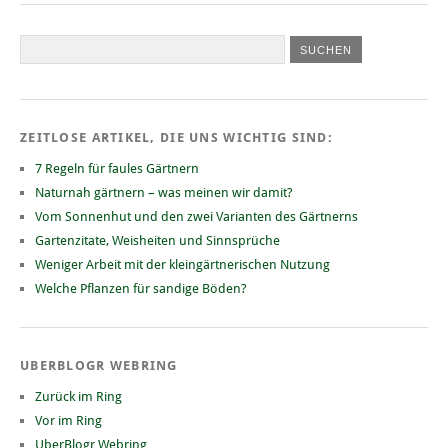
ZEITLOSE ARTIKEL, DIE UNS WICHTIG SIND:
7 Regeln für faules Gärtnern
Naturnah gärtnern – was meinen wir damit?
Vom Sonnenhut und den zwei Varianten des Gärtnerns
Gartenzitate, Weisheiten und Sinnsprüche
Weniger Arbeit mit der kleingärtnerischen Nutzung
Welche Pflanzen für sandige Böden?
UBERBLOGR WEBRING
Zurück im Ring
Vor im Ring
UberBlogr Webring