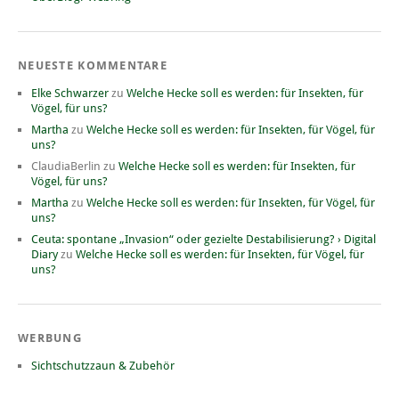
NEUESTE KOMMENTARE
Elke Schwarzer
zu
Welche Hecke soll es werden: für Insekten, für
Vögel, für uns?
Martha
zu
Welche Hecke soll es werden: für Insekten, für Vögel, für
uns?
ClaudiaBerlin
zu
Welche Hecke soll es werden: für Insekten, für
Vögel, für uns?
Martha
zu
Welche Hecke soll es werden: für Insekten, für Vögel, für
uns?
Ceuta: spontane „Invasion“ oder gezielte Destabilisierung? › Digital
Diary
zu
Welche Hecke soll es werden: für Insekten, für Vögel, für
uns?
WERBUNG
Sichtschutzzaun & Zubehör