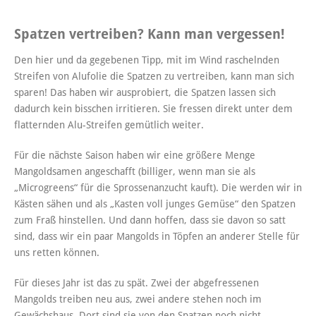
Spatzen vertreiben? Kann man vergessen!
Den hier und da gegebenen Tipp, mit im Wind raschelnden
Streifen von Alufolie die Spatzen zu vertreiben, kann man sich
sparen! Das haben wir ausprobiert, die Spatzen lassen sich
dadurch kein bisschen irritieren. Sie fressen direkt unter dem
flatternden Alu-Streifen gemütlich weiter.
Für die nächste Saison haben wir eine größere Menge
Mangoldsamen angeschafft (billiger, wenn man sie als
„Microgreens“ für die Sprossenanzucht kauft). Die werden wir in
Kästen sähen und als „Kasten voll junges Gemüse“ den Spatzen
zum Fraß hinstellen. Und dann hoffen, dass sie davon so satt
sind, dass wir ein paar Mangolds in Töpfen an anderer Stelle für
uns retten können.
Für dieses Jahr ist das zu spät. Zwei der abgefressenen
Mangolds treiben neu aus, zwei andere stehen noch im
Gewächshaus. Dort sind sie von den Spatzen noch nicht