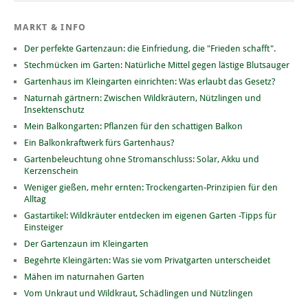
MARKT & INFO
Der perfekte Gartenzaun: die Einfriedung, die "Frieden schafft".
Stechmücken im Garten: Natürliche Mittel gegen lästige Blutsauger
Gartenhaus im Kleingarten einrichten: Was erlaubt das Gesetz?
Naturnah gärtnern: Zwischen Wildkräutern, Nützlingen und
Insektenschutz
Mein Balkongarten: Pflanzen für den schattigen Balkon
Ein Balkonkraftwerk fürs Gartenhaus?
Gartenbeleuchtung ohne Stromanschluss: Solar, Akku und
Kerzenschein
Weniger gießen, mehr ernten: Trockengarten-Prinzipien für den
Alltag
Gastartikel: Wildkräuter entdecken im eigenen Garten -Tipps für
Einsteiger
Der Gartenzaun im Kleingarten
Begehrte Kleingärten: Was sie vom Privatgarten unterscheidet
Mähen im naturnahen Garten
Vom Unkraut und Wildkraut, Schädlingen und Nützlingen