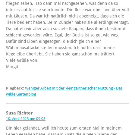
fliegen sehen. Hab dann mal nachgesehen, was denn da so
interessant für sie sein könnte. Die Rose war über und über voll
mit Läusen. Da war ich natürlich nicht abgeneigt, dass sich die
Tiere bedient haben. Beim Zünsler haben sie allerdings versagt.
Da hatten wir aber auch so viele Raupen, dass ihnen bestimmt
schlecht geworden wäre. Egal, der Buchs ist so gut wie weg.
Dafür sind Eiben eingezogen, die sich gleich einer
Wühlmausattacke stellen mussten. Ich hoffe, dass meine
Kegeleibe überlebt. Sie haben sie ganz schön malträtiert.
Viele Grüße von
Margit
Pingback:
Weniger Arbeit mit der kleingärtnerischer Nutzung › Das
wilde Gartenblog
Susa Richter
10. April 2023 um 09:03
Bin hier gelandet, weil ich heute zum ersten Mal in meinem
Leben gesehen habe, dass ein Spatz die jungen Triebe der