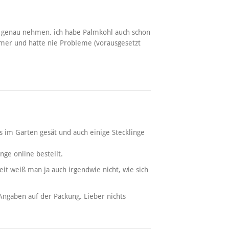
u genau nehmen, ich habe Palmkohl auch schon
immer und hatte nie Probleme (vorausgesetzt
s im Garten gesät und auch einige Stecklinge
nge online bestellt.
eit weiß man ja auch irgendwie nicht, wie sich
 Angaben auf der Packung. Lieber nichts