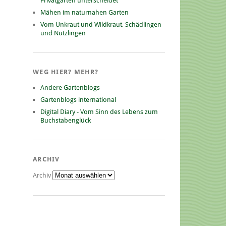
Privatgarten unterscheidet
Mähen im naturnahen Garten
Vom Unkraut und Wildkraut, Schädlingen
und Nützlingen
WEG HIER? MEHR?
Andere Gartenblogs
Gartenblogs international
Digital Diary - Vom Sinn des Lebens zum
Buchstabenglück
ARCHIV
Archiv