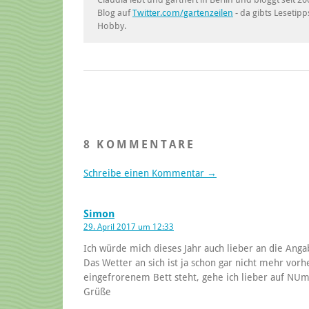
Blog auf
Twitter.com/gartenzeilen
- da gibts Lesetipp
Hobby.
8 KOMMENTARE
Schreibe einen Kommentar →
Simon
29. April 2017 um 12:33
Ich würde mich dieses Jahr auch lieber an die Anga
Das Wetter an sich ist ja schon gar nicht mehr vo
eingefrorenem Bett steht, gehe ich lieber auf NUm
Grüße