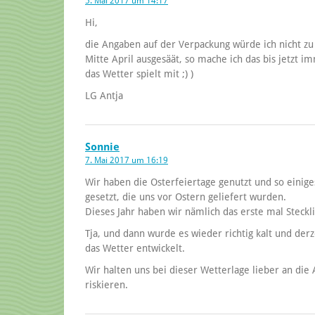
5. Mai 2017 um 14:17
Hi,
die Angaben auf der Verpackung würde ich nicht z
Mitte April ausgesäät, so mache ich das bis jetzt 
das Wetter spielt mit ;) )
LG Antja
Sonnie
7. Mai 2017 um 16:19
Wir haben die Osterfeiertage genutzt und so einige
gesetzt, die uns vor Ostern geliefert wurden.
Dieses Jahr haben wir nämlich das erste mal Steckli
Tja, und dann wurde es wieder richtig kalt und derz
das Wetter entwickelt.
Wir halten uns bei dieser Wetterlage lieber an die
riskieren.