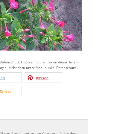
 Datenschutz: Erst wenn du auf einen dieser Teilen-
tragen. Mehr dazu unter Menüpunkt "Datenschutz".
ilen
merken
S-feed
 2005 rund ums naturnahe Gärtnern. Folge dem