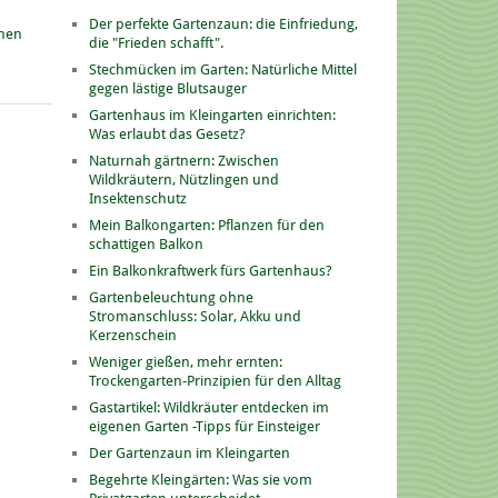
Der perfekte Gartenzaun: die Einfriedung,
onen
die "Frieden schafft".
Stechmücken im Garten: Natürliche Mittel
gegen lästige Blutsauger
Gartenhaus im Kleingarten einrichten:
Was erlaubt das Gesetz?
Naturnah gärtnern: Zwischen
Wildkräutern, Nützlingen und
Insektenschutz
Mein Balkongarten: Pflanzen für den
schattigen Balkon
Ein Balkonkraftwerk fürs Gartenhaus?
Gartenbeleuchtung ohne
Stromanschluss: Solar, Akku und
Kerzenschein
Weniger gießen, mehr ernten:
Trockengarten-Prinzipien für den Alltag
Gastartikel: Wildkräuter entdecken im
eigenen Garten -Tipps für Einsteiger
Der Gartenzaun im Kleingarten
Begehrte Kleingärten: Was sie vom