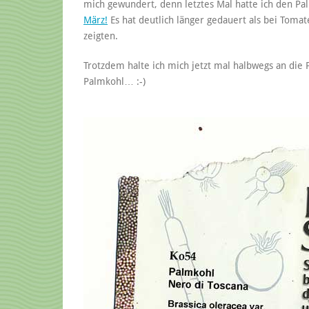
mich gewundert, denn letztes Mal hatte ich den Pal
März!
Es hat deutlich länger gedauert als bei Tomat
zeigten.
Trotzdem halte ich mich jetzt mal halbwegs an die Pa
Palmkohl… :-)