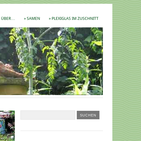
ÜBER…
» SAMEN
» PLEXIGLAS IM ZUSCHNITT