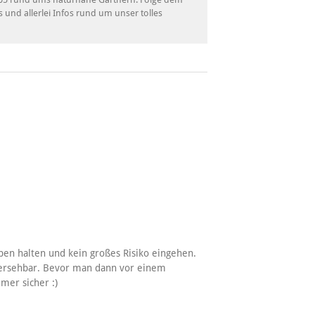
s und allerlei Infos rund um unser tolles
ben halten und kein großes Risiko eingehen.
rhersehbar. Bevor man dann vor einem
mer sicher :)