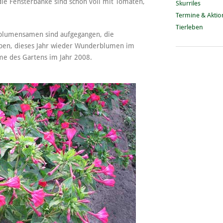
ie Fensterbänke sind schon voll mit Tomaten,
Skurriles
Termine & Akti
Tierleben
lumensamen sind aufgegangen, die
ppen, dieses Jahr wieder Wunderblumen im
me des Gartens im Jahr 2008.