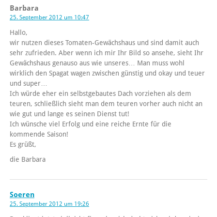
Barbara
25. September 2012 um 10:47
Hallo,
wir nutzen dieses Tomaten-Gewächshaus und sind damit auch
sehr zufrieden. Aber wenn ich mir Ihr Bild so ansehe, sieht Ihr
Gewächshaus genauso aus wie unseres… Man muss wohl
wirklich den Spagat wagen zwischen günstig und okay und teuer
und super…
Ich würde eher ein selbstgebautes Dach vorziehen als dem
teuren, schließlich sieht man dem teuren vorher auch nicht an
wie gut und lange es seinen Dienst tut!
Ich wünsche viel Erfolg und eine reiche Ernte für die
kommende Saison!
Es grüßt,
die Barbara
Soeren
25. September 2012 um 19:26