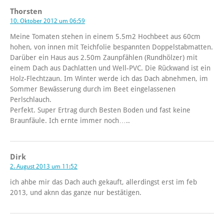
Thorsten
10. Oktober 2012 um 06:59
Meine Tomaten stehen in einem 5.5m2 Hochbeet aus 60cm
hohen, von innen mit Teichfolie bespannten Doppelstabmatten.
Darüber ein Haus aus 2.50m Zaunpfählen (Rundhölzer) mit
einem Dach aus Dachlatten und Well-PVC. Die Rückwand ist ein
Holz-Flechtzaun. Im Winter werde ich das Dach abnehmen, im
Sommer Bewässerung durch im Beet eingelassenen
Perlschlauch.
Perfekt. Super Ertrag durch Besten Boden und fast keine
Braunfäule. Ich ernte immer noch…..
Dirk
2. August 2013 um 11:52
ich ahbe mir das Dach auch gekauft, allerdingst erst im feb
2013, und aknn das ganze nur bestätigen.