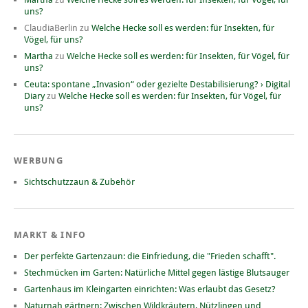
uns?
ClaudiaBerlin
zu
Welche Hecke soll es werden: für Insekten, für
Vögel, für uns?
Martha
zu
Welche Hecke soll es werden: für Insekten, für Vögel, für
uns?
Ceuta: spontane „Invasion“ oder gezielte Destabilisierung? › Digital
Diary
zu
Welche Hecke soll es werden: für Insekten, für Vögel, für
uns?
WERBUNG
Sichtschutzzaun & Zubehör
MARKT & INFO
Der perfekte Gartenzaun: die Einfriedung, die "Frieden schafft".
Stechmücken im Garten: Natürliche Mittel gegen lästige Blutsauger
Gartenhaus im Kleingarten einrichten: Was erlaubt das Gesetz?
Naturnah gärtnern: Zwischen Wildkräutern, Nützlingen und