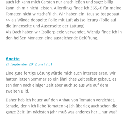
auch ich kann mich Carsten nur anschließen und sage: billig
kann ich mir nicht leisten. Allerdings finde ich 365,-€ für meine
Tomaten nicht wirtschaftlich. Wir haben ein Haus selbst gebaut
>> als Wände doppelte Folie mit Luft als Isolierung (Folie auf
die Innenseite und Ausenseite der Lattung)
Als Dach haben wir Isolierplexie verwendet. Wichtig finde ich in
den heißen Monaten eine ausreichende Belüftung.
Anette
21. September 2012 um 17:51
Eine gute fertige Lösung würde mich auch interessieren. Wir
hatten letzen Sommer so ein ähnliches Zelt selbst gebaut, es
sah dann nach einiger Zeit aber auch so aus wie auf dem
zweiten Bild.
Daher hab ich heuer auf den Anbau von Tomaten verzichtet.
Schade, denn ich liebe Tomaten :-) Ich überleg auch schon die
ganze Zeit: Im nächsten Jahr muß was anderes her…nur was?