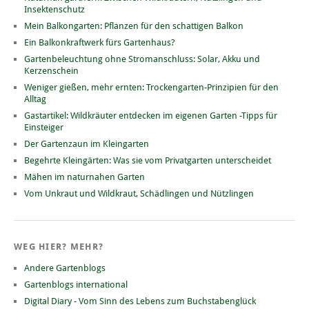
Insektenschutz
Mein Balkongarten: Pflanzen für den schattigen Balkon
Ein Balkonkraftwerk fürs Gartenhaus?
Gartenbeleuchtung ohne Stromanschluss: Solar, Akku und
Kerzenschein
Weniger gießen, mehr ernten: Trockengarten-Prinzipien für den
Alltag
Gastartikel: Wildkräuter entdecken im eigenen Garten -Tipps für
Einsteiger
Der Gartenzaun im Kleingarten
Begehrte Kleingärten: Was sie vom Privatgarten unterscheidet
Mähen im naturnahen Garten
Vom Unkraut und Wildkraut, Schädlingen und Nützlingen
WEG HIER? MEHR?
Andere Gartenblogs
Gartenblogs international
Digital Diary - Vom Sinn des Lebens zum Buchstabenglück