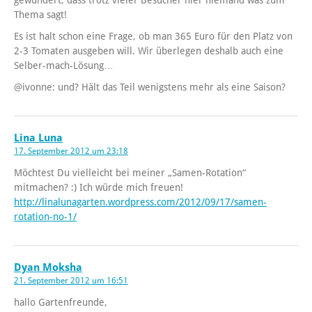
Thema sagt!
Es ist halt schon eine Frage, ob man 365 Euro für den Platz von
2-3 Tomaten ausgeben will. Wir überlegen deshalb auch eine
Selber-mach-Lösung…
@ivonne: und? Hält das Teil wenigstens mehr als eine Saison?
Lina Luna
17. September 2012 um 23:18
Möchtest Du vielleicht bei meiner „Samen-Rotation“
mitmachen? :) Ich würde mich freuen!
http://linalunagarten.wordpress.com/2012/09/17/samen-
rotation-no-1/
Dyan Moksha
21. September 2012 um 16:51
hallo Gartenfreunde,