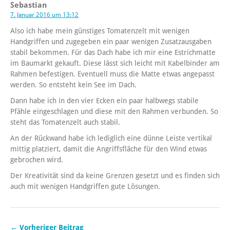
Sebastian
7. Januar 2016 um 13:12
Also ich habe mein günstiges Tomatenzelt mit wenigen
Handgriffen und zugegeben ein paar wenigen Zusatzausgaben
stabil bekommen. Für das Dach habe ich mir eine Estrichmatte
im Baumarkt gekauft. Diese lässt sich leicht mit Kabelbinder am
Rahmen befestigen. Eventuell muss die Matte etwas angepasst
werden. So entsteht kein See im Dach.
Dann habe ich in den vier Ecken ein paar halbwegs stabile
Pfähle eingeschlagen und diese mit den Rahmen verbunden. So
steht das Tomatenzelt auch stabil.
An der Rückwand habe ich lediglich eine dünne Leiste vertikal
mittig platziert, damit die Angriffsfläche für den Wind etwas
gebrochen wird.
Der Kreativität sind da keine Grenzen gesetzt und es finden sich
auch mit wenigen Handgriffen gute Lösungen.
← Vorheriger Beitrag