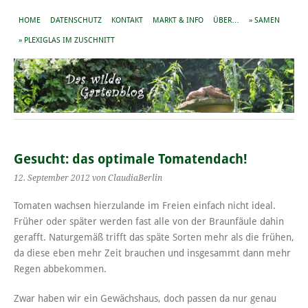
HOME
DATENSCHUTZ
KONTAKT
MARKT & INFO
ÜBER…
» SAMEN
» PLEXIGLAS IM ZUSCHNITT
Gesucht: das optimale Tomatendach!
12. September 2012
von ClaudiaBerlin
Tomaten wachsen hierzulande im Freien einfach nicht ideal.
Früher oder später werden fast alle von der Braunfäule dahin
gerafft. Naturgemäß trifft das späte Sorten mehr als die frühen,
da diese eben mehr Zeit brauchen und insgesammt dann mehr
Regen abbekommen.
Zwar haben wir ein Gewächshaus, doch passen da nur genau