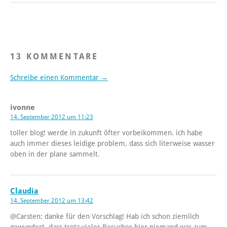
13 KOMMENTARE
Schreibe einen Kommentar →
ivonne
14. September 2012 um 11:23
toller blog! werde in zukunft öfter vorbeikommen. ich habe
auch immer dieses leidige problem, dass sich literweise wasser
oben in der plane sammelt.
Claudia
14. September 2012 um 13:42
@Carsten: danke für den Vorschlag! Hab ich schon ziemlich
gewundert, dass trotz vieler Besucher hier niemand was zum