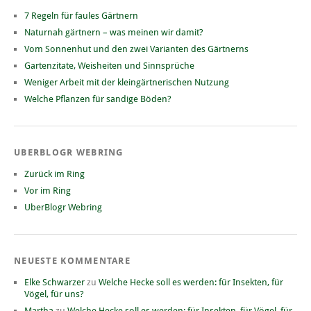
7 Regeln für faules Gärtnern
Naturnah gärtnern – was meinen wir damit?
Vom Sonnenhut und den zwei Varianten des Gärtnerns
Gartenzitate, Weisheiten und Sinnsprüche
Weniger Arbeit mit der kleingärtnerischen Nutzung
Welche Pflanzen für sandige Böden?
UBERBLOGR WEBRING
Zurück im Ring
Vor im Ring
UberBlogr Webring
NEUESTE KOMMENTARE
Elke Schwarzer
zu
Welche Hecke soll es werden: für Insekten, für
Vögel, für uns?
Martha
zu
Welche Hecke soll es werden: für Insekten, für Vögel, für