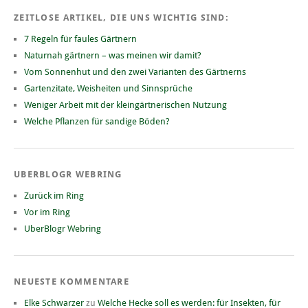
ZEITLOSE ARTIKEL, DIE UNS WICHTIG SIND:
7 Regeln für faules Gärtnern
Naturnah gärtnern – was meinen wir damit?
Vom Sonnenhut und den zwei Varianten des Gärtnerns
Gartenzitate, Weisheiten und Sinnsprüche
Weniger Arbeit mit der kleingärtnerischen Nutzung
Welche Pflanzen für sandige Böden?
UBERBLOGR WEBRING
Zurück im Ring
Vor im Ring
UberBlogr Webring
NEUESTE KOMMENTARE
Elke Schwarzer
zu
Welche Hecke soll es werden: für Insekten, für