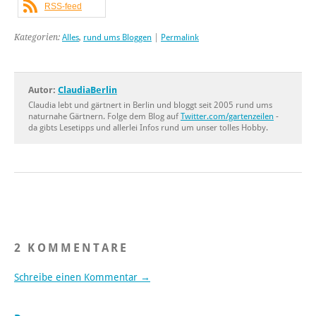
RSS-feed
Kategorien:
Alles
,
rund ums Bloggen
|
Permalink
Autor:
ClaudiaBerlin
Claudia lebt und gärtnert in Berlin und bloggt seit 2005 rund ums
naturnahe Gärtnern. Folge dem Blog auf
Twitter.com/gartenzeilen
-
da gibts Lesetipps und allerlei Infos rund um unser tolles Hobby.
2 KOMMENTARE
Schreibe einen Kommentar →