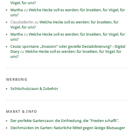
Vögel, für uns?
Martha
zu
Welche Hecke soll es werden: für Insekten, für Vögel, für
uns?
ClaudiaBerlin
zu
Welche Hecke soll es werden: für Insekten, für
Vögel, für uns?
Martha
zu
Welche Hecke soll es werden: für Insekten, für Vögel, für
uns?
Ceuta: spontane „Invasion“ oder gezielte Destabilisierung? › Digital
Diary
zu
Welche Hecke soll es werden: für Insekten, für Vögel, für
uns?
WERBUNG
Sichtschutzzaun & Zubehör
MARKT & INFO
Der perfekte Gartenzaun: die Einfriedung, die "Frieden schafft".
Stechmücken im Garten: Natürliche Mittel gegen lästige Blutsauger