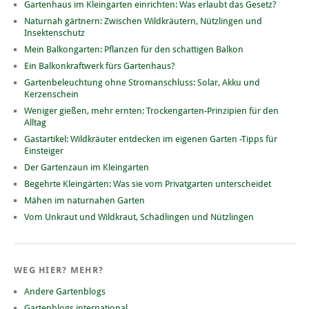
Gartenhaus im Kleingarten einrichten: Was erlaubt das Gesetz?
Naturnah gärtnern: Zwischen Wildkräutern, Nützlingen und
Insektenschutz
Mein Balkongarten: Pflanzen für den schattigen Balkon
Ein Balkonkraftwerk fürs Gartenhaus?
Gartenbeleuchtung ohne Stromanschluss: Solar, Akku und
Kerzenschein
Weniger gießen, mehr ernten: Trockengarten-Prinzipien für den
Alltag
Gastartikel: Wildkräuter entdecken im eigenen Garten -Tipps für
Einsteiger
Der Gartenzaun im Kleingarten
Begehrte Kleingärten: Was sie vom Privatgarten unterscheidet
Mähen im naturnahen Garten
Vom Unkraut und Wildkraut, Schädlingen und Nützlingen
WEG HIER? MEHR?
Andere Gartenblogs
Gartenblogs international