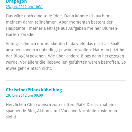
Drapegon
25. Juni 2012 um 10:31
Das wäre doch eine tolle Idee. Dann könnte ich auch mit
meinem daran teilnehmen. Aber momentan besteht der
Hauptanteil meiner Beiträge aus Aufgaben meiner Blumen-
Garten-Parade.
Votings sehe ich immer skeptisch, da viele das nicht als Spaß
ansehen sondern unbedingt gewinnen wollen. Hat man jetzt bei
der Blog-EM gesehen. Wie über andere Blogs dann hergezogen
wurde. Vor allem die liebevollen geführten waren betroffen. So
etwas geht einfach nicht.
Christine/Pflanzkübelblog
29. Juni 2012 um 09:09
Herzlichen Glückwunsch zum dritten Platz! Das ist mal eine
spannende Blog-Aktion – mit Vor- und Nachteilen, wie man
sieht!