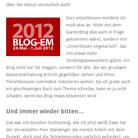
über die Aktion vermutlich auch!
Kurz entschlossen meldete ich
mich also an. Nicht mit dem
Gartenblog (das auch in Frage
gekommen wäre), sondern mit
„Unverbissen vegetarisch“, das
mit etwas mehr
Sendungsbewusstsein glänzt: ein
Blog nicht nur für Veggies, sondern für alle, die der grusligen
Massentierhaltung kritisch gegenüber stehen und ihren
Fleischkonsum zumindest reduzieren wollen. Da ich grade auch
ein gleichnamiges Buch zum Thema schreibe, kann es ja nicht
schaden, wenn das Blog etwas bekannter wird.
Und immer wieder bitten…
Das war ein bisschen leichtsinnig, wie ich jetzt weiß! Zwar hat
der Veranstalter Peer Wandinger die meiste Arbeit mit dem
Projekt, doch sind die Teilnehmernden natürlich gefordert, um