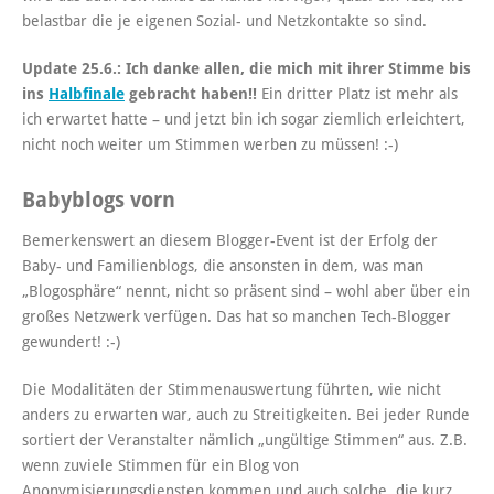
belastbar die je eigenen Sozial- und Netzkontakte so sind.
Update 25.6.: Ich danke allen, die mich mit ihrer Stimme bis
ins
Halbfinale
gebracht haben!!
Ein dritter Platz ist mehr als
ich erwartet hatte – und jetzt bin ich sogar ziemlich erleichtert,
nicht noch weiter um Stimmen werben zu müssen! :-)
Babyblogs vorn
Bemerkenswert an diesem Blogger-Event ist der Erfolg der
Baby- und Familienblogs, die ansonsten in dem, was man
„Blogosphäre“ nennt, nicht so präsent sind – wohl aber über ein
großes Netzwerk verfügen. Das hat so manchen Tech-Blogger
gewundert! :-)
Die Modalitäten der Stimmenauswertung führten, wie nicht
anders zu erwarten war, auch zu Streitigkeiten. Bei jeder Runde
sortiert der Veranstalter nämlich „ungültige Stimmen“ aus. Z.B.
wenn zuviele Stimmen für ein Blog von
Anonymisierungsdiensten kommen und auch solche, die kurz