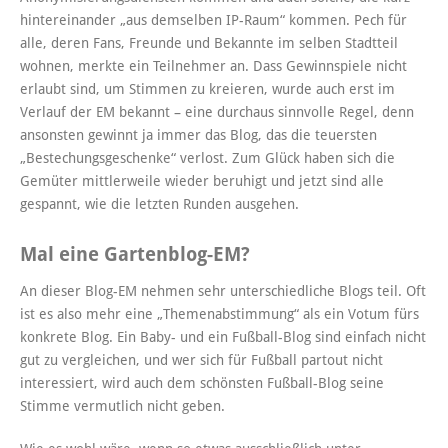
hintereinander „aus demselben IP-Raum“ kommen. Pech für
alle, deren Fans, Freunde und Bekannte im selben Stadtteil
wohnen, merkte ein Teilnehmer an. Dass Gewinnspiele nicht
erlaubt sind, um Stimmen zu kreieren, wurde auch erst im
Verlauf der EM bekannt – eine durchaus sinnvolle Regel, denn
ansonsten gewinnt ja immer das Blog, das die teuersten
„Bestechungsgeschenke“ verlost. Zum Glück haben sich die
Gemüter mittlerweile wieder beruhigt und jetzt sind alle
gespannt, wie die letzten Runden ausgehen.
Mal eine Gartenblog-EM?
An dieser Blog-EM nehmen sehr unterschiedliche Blogs teil. Oft
ist es also mehr eine „Themenabstimmung“ als ein Votum fürs
konkrete Blog. Ein Baby- und ein Fußball-Blog sind einfach nicht
gut zu vergleichen, und wer sich für Fußball partout nicht
interessiert, wird auch dem schönsten Fußball-Blog seine
Stimme vermutlich nicht geben.