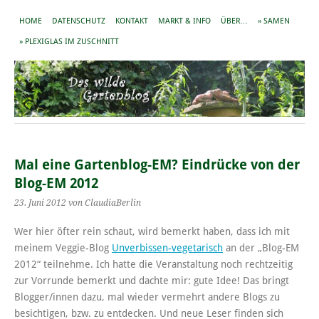
HOME
DATENSCHUTZ
KONTAKT
MARKT & INFO
ÜBER…
» SAMEN
» PLEXIGLAS IM ZUSCHNITT
Mal eine Gartenblog-EM? Eindrücke von der
Blog-EM 2012
23. Juni 2012
von ClaudiaBerlin
Wer hier öfter rein schaut, wird bemerkt haben, dass ich mit
meinem Veggie-Blog
Unverbissen-vegetarisch
an der „Blog-EM
2012“ teilnehme. Ich hatte die Veranstaltung noch rechtzeitig
zur Vorrunde bemerkt und dachte mir: gute Idee! Das bringt
Blogger/innen dazu, mal wieder vermehrt andere Blogs zu
besichtigen, bzw. zu entdecken. Und neue Leser finden sich