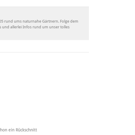
 2005 rund ums naturnahe Gärtnern. Folge dem
s und allerlei Infos rund um unser tolles
chon ein Rückschnitt