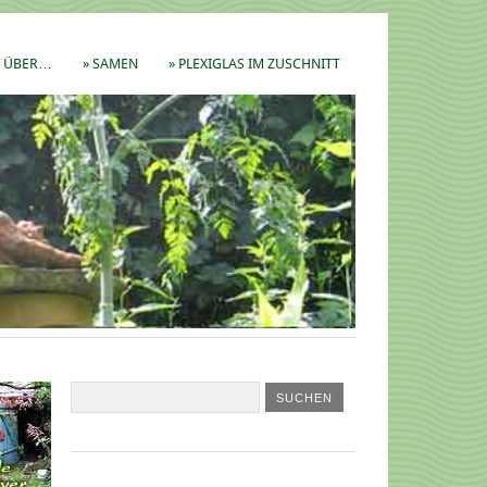
ÜBER…
» SAMEN
» PLEXIGLAS IM ZUSCHNITT