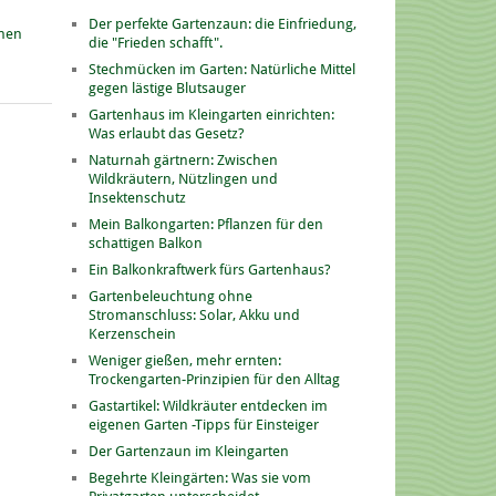
Der perfekte Gartenzaun: die Einfriedung,
onen
die "Frieden schafft".
Stechmücken im Garten: Natürliche Mittel
gegen lästige Blutsauger
Gartenhaus im Kleingarten einrichten:
Was erlaubt das Gesetz?
Naturnah gärtnern: Zwischen
Wildkräutern, Nützlingen und
Insektenschutz
Mein Balkongarten: Pflanzen für den
schattigen Balkon
Ein Balkonkraftwerk fürs Gartenhaus?
Gartenbeleuchtung ohne
Stromanschluss: Solar, Akku und
Kerzenschein
Weniger gießen, mehr ernten:
Trockengarten-Prinzipien für den Alltag
Gastartikel: Wildkräuter entdecken im
eigenen Garten -Tipps für Einsteiger
Der Gartenzaun im Kleingarten
Begehrte Kleingärten: Was sie vom