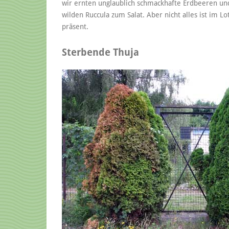
wir ernten unglaublich schmackhafte Erdbeeren u
wilden Ruccula zum Salat. Aber nicht alles ist im
präsent.
Sterbende Thuja