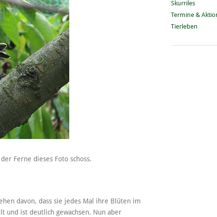
Skurriles
Termine & Akti
Tierleben
s der Ferne dieses Foto schoss.
sehen davon, dass sie jedes Mal ihre Blüten im
elt und ist deutlich gewachsen. Nun aber