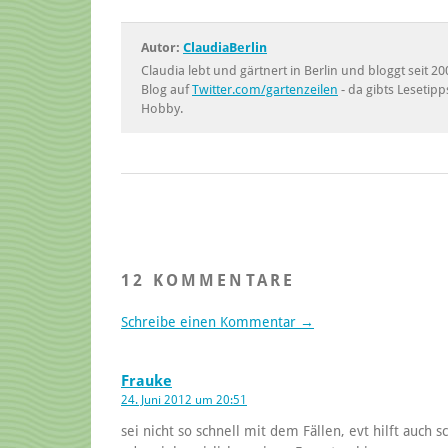
Autor:
ClaudiaBerlin
Claudia lebt und gärtnert in Berlin und bloggt seit
Blog auf
Twitter.com/gartenzeilen
- da gibts Lesetipp
Hobby.
12 KOMMENTARE
Schreibe einen Kommentar →
Frauke
24. Juni 2012 um 20:51
sei nicht so schnell mit dem Fällen, evt hilft auch s