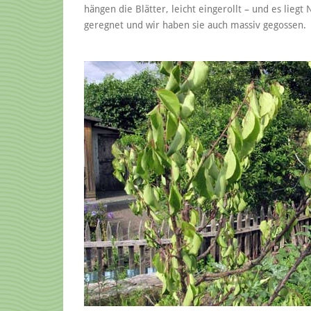
hängen die Blätter, leicht eingerollt – und es lie
geregnet und wir haben sie auch massiv gegossen.