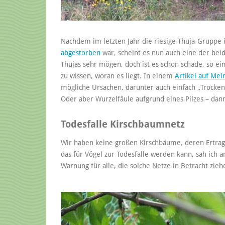
Nachdem im letzten Jahr die riesige Thuja-Gruppe 
abgestorben
war, scheint es nun auch eine der beid
Thujas sehr mögen, doch ist es schon schade, so e
zu wissen, woran es liegt. In einem
Artikel auf Me
mögliche Ursachen, darunter auch einfach „Trockenh
Oder aber Wurzelfäule aufgrund eines Pilzes – dann
Todesfalle Kirschbaumnetz
Wir haben keine großen Kirschbäume, deren Ertrag 
das für Vögel zur Todesfalle werden kann, sah ich a
Warnung für alle, die solche Netze in Betracht zieh