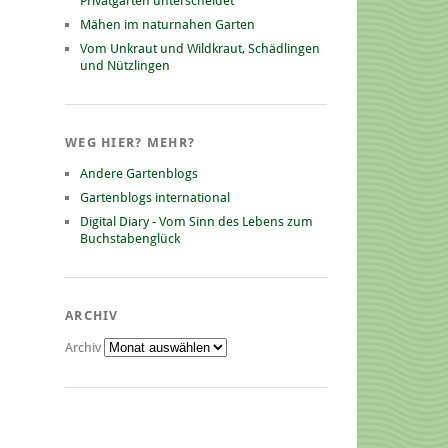
Privatgarten unterscheidet
Mähen im naturnahen Garten
Vom Unkraut und Wildkraut, Schädlingen
und Nützlingen
WEG HIER? MEHR?
Andere Gartenblogs
Gartenblogs international
Digital Diary - Vom Sinn des Lebens zum
Buchstabenglück
ARCHIV
Archiv