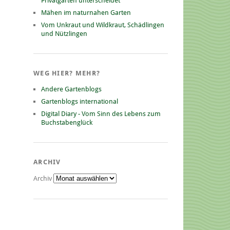
Privatgarten unterscheidet
Mähen im naturnahen Garten
Vom Unkraut und Wildkraut, Schädlingen
und Nützlingen
WEG HIER? MEHR?
Andere Gartenblogs
Gartenblogs international
Digital Diary - Vom Sinn des Lebens zum
Buchstabenglück
ARCHIV
Archiv