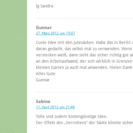
lg Sandra
Gunnar
27. März 2012 um 15:07
Coole Idee mit den Jutesäcken. Habe das in Berlin
daran gedacht, das selbst mal zu verwenden. Wenn 
verstecken weiß, dann sieht das sicher richtig gut 
an den Arbeitaufwand, der sich wirklich in Grenzen
kleinen Garten ja auch mal anwenden. Vielen Dank a
Alles Gute
Gunnar
Sabine
11. April 2012 um 21:40
Tolle und zudem kostengünstige Idee.
Der Effekt des „Verrottens“ der Säcke könnte sicher