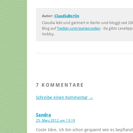
Autor:
ClaudiaBerlin
Claudia lebt und gärtnert in Berlin und bloggt seit
Blog auf
Twitter.com/gartenzeilen
- da gibts Lesetipp
Hobby.
7 KOMMENTARE
Schreibe einen Kommentar →
Sandra
25. März 2012 um 13:19
Coole Idee, ich bin schon gespannt wie es bepflanzt