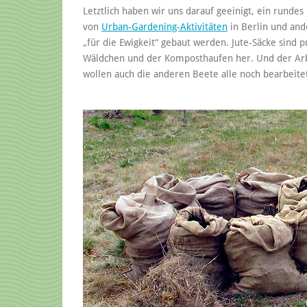
Letztlich haben wir uns darauf geeinigt, ein rundes 
von
Urban-Gardening-Aktivitäten
in Berlin und and
„für die Ewigkeit“ gebaut werden. Jute-Säcke sind p
Wäldchen und der Komposthaufen her. Und der Arbei
wollen auch die anderen Beete alle noch bearbeite