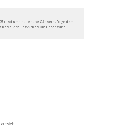
 2005 rund ums naturnahe Gärtnern. Folge dem
s und allerlei Infos rund um unser tolles
 aussieht,