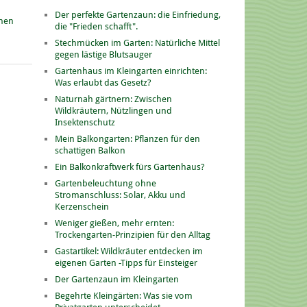
Der perfekte Gartenzaun: die Einfriedung,
onen
die "Frieden schafft".
Stechmücken im Garten: Natürliche Mittel
gegen lästige Blutsauger
Gartenhaus im Kleingarten einrichten:
Was erlaubt das Gesetz?
Naturnah gärtnern: Zwischen
Wildkräutern, Nützlingen und
Insektenschutz
Mein Balkongarten: Pflanzen für den
schattigen Balkon
Ein Balkonkraftwerk fürs Gartenhaus?
Gartenbeleuchtung ohne
Stromanschluss: Solar, Akku und
Kerzenschein
Weniger gießen, mehr ernten:
Trockengarten-Prinzipien für den Alltag
Gastartikel: Wildkräuter entdecken im
eigenen Garten -Tipps für Einsteiger
Der Gartenzaun im Kleingarten
Begehrte Kleingärten: Was sie vom