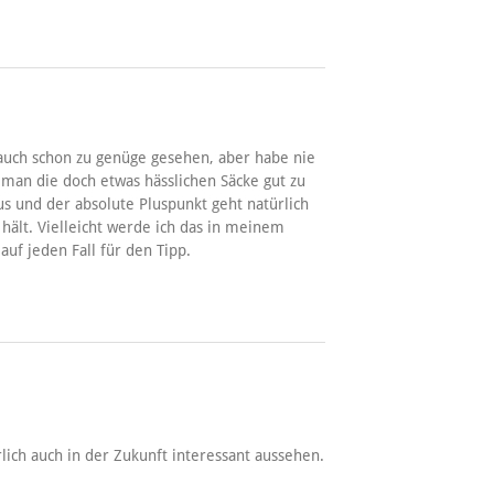
 auch schon zu genüge gesehen, aber habe nie
man die doch etwas hässlichen Säcke gut zu
aus und der absolute Pluspunkt geht natürlich
 hält. Vielleicht werde ich das in meinem
uf jeden Fall für den Tipp.
lich auch in der Zukunft interessant aussehen.