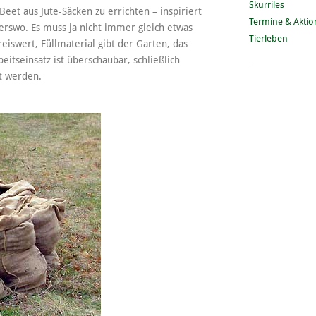
Skurriles
Beet aus Jute-Säcken zu errichten – inspiriert
Termine & Akti
erswo. Es muss ja nicht immer gleich etwas
Tierleben
reiswert, Füllmaterial gibt der Garten, das
tseinsatz ist überschaubar, schließlich
t werden.