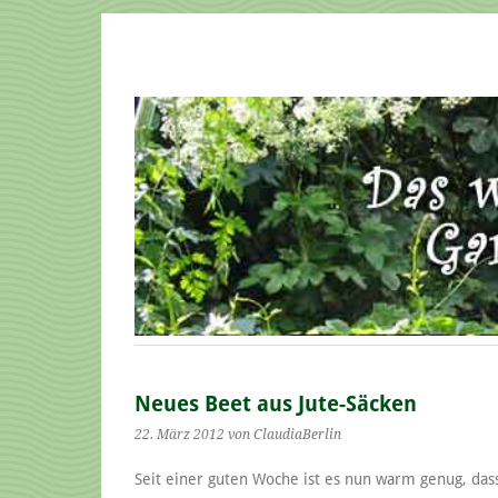
Neues Beet aus Jute-Säcken
22. März 2012
von ClaudiaBerlin
Seit einer guten Woche ist es nun warm genug, das