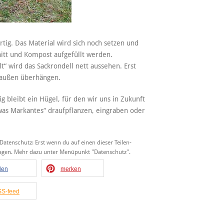
ertig. Das Material wird sich noch setzen und
nitt und Kompost aufgefüllt werden.
“ wird das Sackrondell nett aussehen. Erst
h außen überhängen.
 bleibt ein Hügel, für den wir uns in Zukunft
as Markantes“ draufpflanzen, eingraben oder
 Datenschutz: Erst wenn du auf einen dieser Teilen-
tragen. Mehr dazu unter Menüpunkt "Datenschutz".
ilen
merken
S-feed