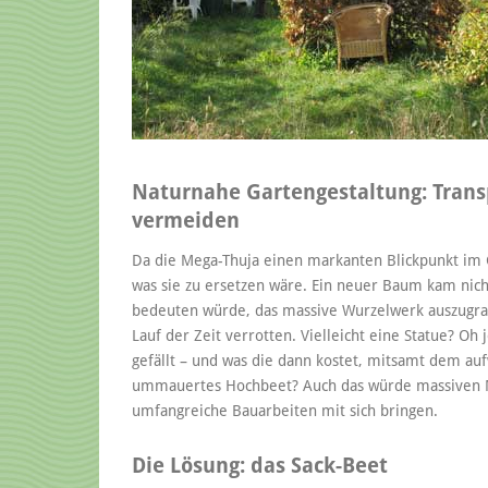
Naturnahe Gartengestaltung: Trans
vermeiden
Da die Mega-Thuja einen markanten Blickpunkt im G
was sie zu ersetzen wäre. Ein neuer Baum kam nicht
bedeuten würde, das massive Wurzelwerk auszugrabe
Lauf der Zeit verrotten. Vielleicht eine Statue? Oh 
gefällt – und was die dann kostet, mitsamt dem auf
ummauertes Hochbeet? Auch das würde massiven Ma
umfangreiche Bauarbeiten mit sich bringen.
Die Lösung: das Sack-Beet