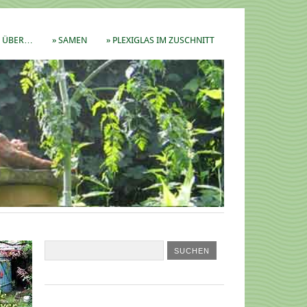
ÜBER…
» SAMEN
» PLEXIGLAS IM ZUSCHNITT