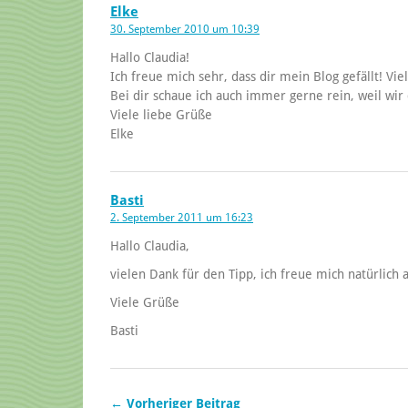
Elke
30. September 2010 um 10:39
Hallo Claudia!
Ich freue mich sehr, dass dir mein Blog gefällt! Vie
Bei dir schaue ich auch immer gerne rein, weil wir
Viele liebe Grüße
Elke
Basti
2. September 2011 um 16:23
Hallo Claudia,
vielen Dank für den Tipp, ich freue mich natürlich
Viele Grüße
Basti
← Vorheriger Beitrag