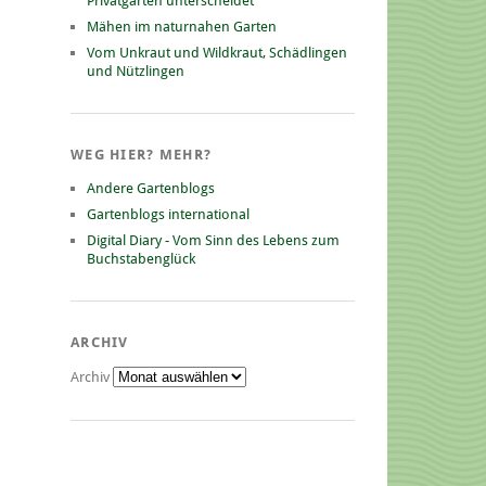
Privatgarten unterscheidet
Mähen im naturnahen Garten
Vom Unkraut und Wildkraut, Schädlingen
und Nützlingen
WEG HIER? MEHR?
Andere Gartenblogs
Gartenblogs international
Digital Diary - Vom Sinn des Lebens zum
Buchstabenglück
ARCHIV
Archiv