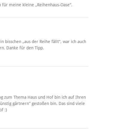
en für meine kleine „Reihenhaus-Oase“.
n bisschen „aus der Reihe fällt“, war ich auch
rn. Danke für den Tipp.
g zum Thema Haus und Hof bin ich auf Ihren
ünstig gärtnern“ gestoßen bin. Das sind viele
f :)