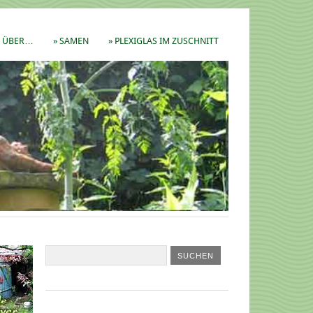
ÜBER…
» SAMEN
» PLEXIGLAS IM ZUSCHNITT