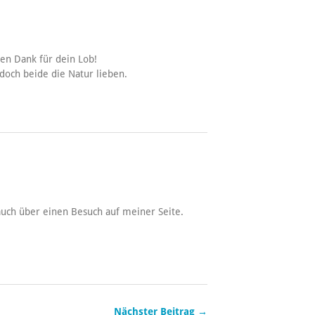
len Dank für dein Lob!
 doch beide die Natur lieben.
 auch über einen Besuch auf meiner Seite.
Nächster Beitrag →