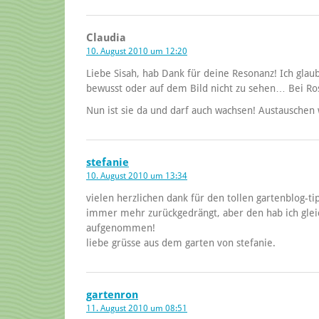
Claudia
10. August 2010 um 12:20
Liebe Sisah, hab Dank für deine Resonanz! Ich glaub
bewusst oder auf dem Bild nicht zu sehen… Bei Ros
Nun ist sie da und darf auch wachsen! Austauschen w
stefanie
10. August 2010 um 13:34
vielen herzlichen dank für den tollen gartenblog-t
immer mehr zurückgedrängt, aber den hab ich gleic
aufgenommen!
liebe grüsse aus dem garten von stefanie.
gartenron
11. August 2010 um 08:51