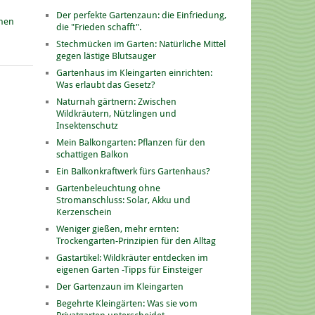
Der perfekte Gartenzaun: die Einfriedung,
onen
die "Frieden schafft".
Stechmücken im Garten: Natürliche Mittel
gegen lästige Blutsauger
Gartenhaus im Kleingarten einrichten:
Was erlaubt das Gesetz?
Naturnah gärtnern: Zwischen
Wildkräutern, Nützlingen und
Insektenschutz
Mein Balkongarten: Pflanzen für den
schattigen Balkon
Ein Balkonkraftwerk fürs Gartenhaus?
Gartenbeleuchtung ohne
Stromanschluss: Solar, Akku und
Kerzenschein
Weniger gießen, mehr ernten:
Trockengarten-Prinzipien für den Alltag
Gastartikel: Wildkräuter entdecken im
eigenen Garten -Tipps für Einsteiger
Der Gartenzaun im Kleingarten
Begehrte Kleingärten: Was sie vom