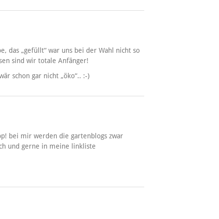
e, das „gefüllt“ war uns bei der Wahl nicht so
en sind wir totale Anfänger!
är schon gar nicht „öko“.. :-)
ipp! bei mir werden die gartenblogs zwar
h und gerne in meine linkliste