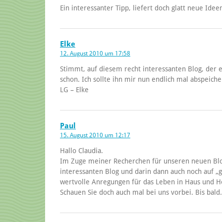
Ein interessanter Tipp, liefert doch glatt neue Ide
Elke
12. August 2010 um 17:58
Stimmt, auf diesem recht interessanten Blog, der ei
schon. Ich sollte ihn mir nun endlich mal abspeiche
LG – Elke
Paul
15. August 2010 um 12:17
Hallo Claudia.
Im Zuge meiner Recherchen für unseren neuen Blo
interessanten Blog und darin dann auch noch auf „g
wertvolle Anregungen für das Leben in Haus und Ho
Schauen Sie doch auch mal bei uns vorbei. Bis bald.