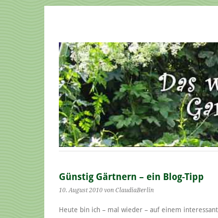
Günstig Gärtnern – ein Blog-Tipp
10. August 2010
von ClaudiaBerlin
Heute bin ich – mal wieder – auf einem interessan