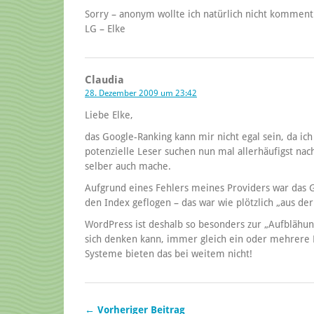
Sorry – anonym wollte ich natürlich nicht komment
LG – Elke
Claudia
28. Dezember 2009 um 23:42
Liebe Elke,
das Google-Ranking kann mir nicht egal sein, da ich
potenzielle Leser suchen nun mal allerhäufigst nac
selber auch mache.
Aufgrund eines Fehlers meines Providers war das
den Index geflogen – das war wie plötzlich „aus de
WordPress ist deshalb so besonders zur „Aufblähung
sich denken kann, immer gleich ein oder mehrere
Systeme bieten das bei weitem nicht!
← Vorheriger Beitrag