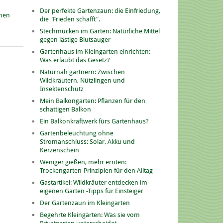
Der perfekte Gartenzaun: die Einfriedung,
onen
die "Frieden schafft".
Stechmücken im Garten: Natürliche Mittel
gegen lästige Blutsauger
Gartenhaus im Kleingarten einrichten:
Was erlaubt das Gesetz?
Naturnah gärtnern: Zwischen
Wildkräutern, Nützlingen und
Insektenschutz
Mein Balkongarten: Pflanzen für den
schattigen Balkon
Ein Balkonkraftwerk fürs Gartenhaus?
Gartenbeleuchtung ohne
Stromanschluss: Solar, Akku und
Kerzenschein
Weniger gießen, mehr ernten:
Trockengarten-Prinzipien für den Alltag
Gastartikel: Wildkräuter entdecken im
eigenen Garten -Tipps für Einsteiger
Der Gartenzaun im Kleingarten
Begehrte Kleingärten: Was sie vom