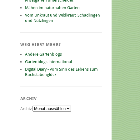
Privatgarten unterscheidet
Mähen im naturnahen Garten
Vom Unkraut und Wildkraut, Schädlingen
und Nützlingen
WEG HIER? MEHR?
Andere Gartenblogs
Gartenblogs international
Digital Diary - Vom Sinn des Lebens zum
Buchstabenglück
ARCHIV
Archiv