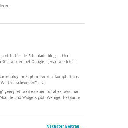
ieren.
 ja nicht für die Schublade blogge. Und
h Stichworten bei Google, genau wie ich es
 Gartenblog im September mal komplett aus
r Welt verschwinden“… :-)
“ geeignet, weil es eben für alles, was man
 Module und Widgets gibt. Weniger bekannte
Nächster Beitrag →