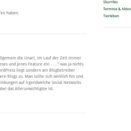
Skurriles
Termine & Akti
fen haben.
Tierleben
allgemein die Unart, im Lauf der Zeit immer
s und jenes Feature ein . . . “ was ja nichts
ordPress liegt sondern am Blogbetreiber
ere Blogs zu. Man sollte sich wirklich hin und
linkungen auf irgendwelche Social Networks
ei das Allerunwichtigste ist.