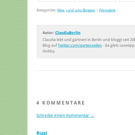
Kategorien:
Alles
,
rund ums Bloggen
|
Permalink
Autor:
ClaudiaBerlin
Claudia lebt und gärtnert in Berlin und bloggt seit
Blog auf
Twitter.com/gartenzeilen
- da gibts Lesetipp
Hobby.
4 KOMMENTARE
Schreibe einen Kommentar →
Biggi