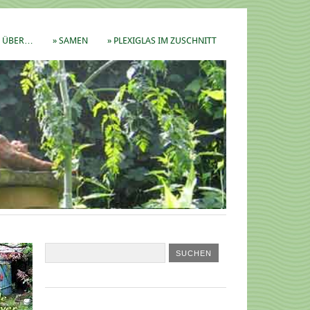
ÜBER…
» SAMEN
» PLEXIGLAS IM ZUSCHNITT