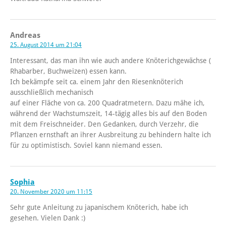
Andreas
25. August 2014 um 21:04
Interessant, das man ihn wie auch andere Knöterichgewächse (
Rhabarber, Buchweizen) essen kann.
Ich bekämpfe seit ca. einem Jahr den Riesenknöterich
ausschließlich mechanisch
auf einer Fläche von ca. 200 Quadratmetern. Dazu mähe ich,
während der Wachstumszeit, 14-tägig alles bis auf den Boden
mit dem Freischneider. Den Gedanken, durch Verzehr, die
Pflanzen ernsthaft an ihrer Ausbreitung zu behindern halte ich
für zu optimistisch. Soviel kann niemand essen.
Sophia
20. November 2020 um 11:15
Sehr gute Anleitung zu japanischem Knöterich, habe ich
gesehen. Vielen Dank :)