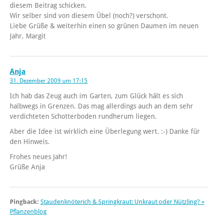
diesem Beitrag schicken.
Wir selber sind von diesem Übel (noch?) verschont.
Liebe Grüße & weiterhin einen so grünen Daumen im neuen
Jahr, Margit
Anja
31. Dezember 2009 um 17:15
Ich hab das Zeug auch im Garten, zum Glück hält es sich
halbwegs in Grenzen. Das mag allerdings auch an dem sehr
verdichteten Schotterboden rundherum liegen.
Aber die Idee ist wirklich eine Überlegung wert. :-) Danke für
den Hinweis.
Frohes neues Jahr!
Grüße Anja
Pingback:
Staudenknöterich & Springkraut: Unkraut oder Nützling? »
Pflanzenblog