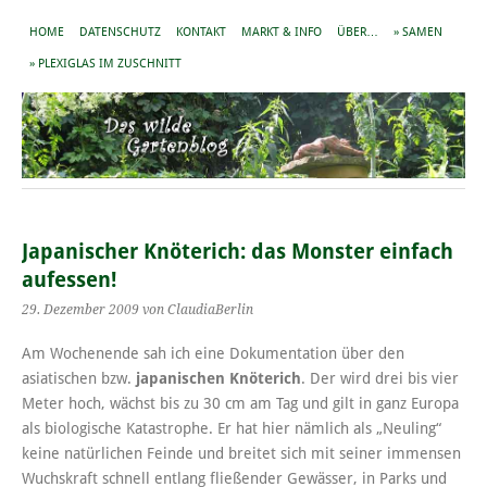
HOME
DATENSCHUTZ
KONTAKT
MARKT & INFO
ÜBER…
» SAMEN
» PLEXIGLAS IM ZUSCHNITT
Japanischer Knöterich: das Monster einfach
aufessen!
29. Dezember 2009
von ClaudiaBerlin
Am Wochenende sah ich eine Dokumentation über den
asiatischen bzw.
japanischen Knöterich
. Der wird drei bis vier
Meter hoch, wächst bis zu 30 cm am Tag und gilt in ganz Europa
als biologische Katastrophe. Er hat hier nämlich als „Neuling“
keine natürlichen Feinde und breitet sich mit seiner immensen
Wuchskraft schnell entlang fließender Gewässer, in Parks und