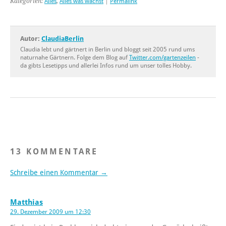
Kategorien:
Alles
,
Alles was wächst
|
Permalink
Autor:
ClaudiaBerlin
Claudia lebt und gärtnert in Berlin und bloggt seit 2005 rund ums
naturnahe Gärtnern. Folge dem Blog auf
Twitter.com/gartenzeilen
-
da gibts Lesetipps und allerlei Infos rund um unser tolles Hobby.
13 KOMMENTARE
Schreibe einen Kommentar →
Matthias
29. Dezember 2009 um 12:30