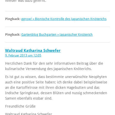
Wieder was dazu gelernt.
Pingback:
ggrow! » Bionische Kontrolle des Japanischen Knöterichs
Pingback:
Gartenblog Buchgarten » Japanischer Knöterich
Waltraud Katharina Schwefer
9. Februar 2013 um 12:05
Herzlichen Dank für den sehr informativen Beitrag über die
kulinarische Verwendung des Japanischen Knöterichs.
Es ist gut zu wissen, dass bestimmte unerwünschte Neophyten
auch eine positive Seite haben; ich denke dabei beispielsweise
an die Kartoffelrose mit ihren dicken Hagebutten und das
Indische Springkraut, dessen Blüten und nussig schmeckenden
Samen ebenfalls essbar sind.
Freundliche Grüße
Waltraud Katharina Schwefer