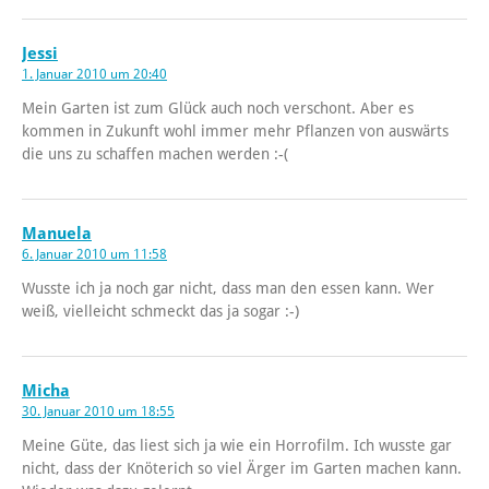
Jessi
1. Januar 2010 um 20:40
Mein Garten ist zum Glück auch noch verschont. Aber es
kommen in Zukunft wohl immer mehr Pflanzen von auswärts
die uns zu schaffen machen werden :-(
Manuela
6. Januar 2010 um 11:58
Wusste ich ja noch gar nicht, dass man den essen kann. Wer
weiß, vielleicht schmeckt das ja sogar :-)
Micha
30. Januar 2010 um 18:55
Meine Güte, das liest sich ja wie ein Horrofilm. Ich wusste gar
nicht, dass der Knöterich so viel Ärger im Garten machen kann.