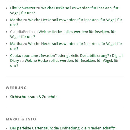
Elke Schwarzer
zu
Welche Hecke soll es werden: für Insekten, für
Vögel, für uns?
Martha
zu
Welche Hecke soll es werden: für Insekten, für Vögel, für
uns?
ClaudiaBerlin
zu
Welche Hecke soll es werden: für Insekten, für
Vögel, für uns?
Martha
zu
Welche Hecke soll es werden: für Insekten, für Vögel, für
uns?
Ceuta: spontane „Invasion“ oder gezielte Destabilisierung? › Digital
Diary
zu
Welche Hecke soll es werden: für Insekten, für Vögel, für
uns?
WERBUNG
Sichtschutzzaun & Zubehör
MARKT & INFO
Der perfekte Gartenzaun: die Einfriedung, die "Frieden schafft".