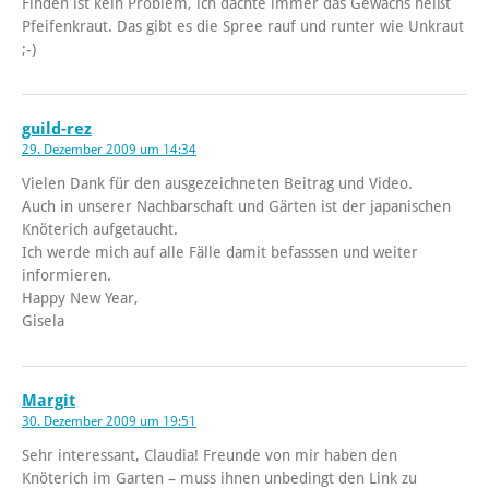
Finden ist kein Problem, ich dachte immer das Gewächs heißt
Pfeifenkraut. Das gibt es die Spree rauf und runter wie Unkraut
;-)
guild-rez
29. Dezember 2009 um 14:34
Vielen Dank für den ausgezeichneten Beitrag und Video.
Auch in unserer Nachbarschaft und Gärten ist der japanischen
Knöterich aufgetaucht.
Ich werde mich auf alle Fälle damit befasssen und weiter
informieren.
Happy New Year,
Gisela
Margit
30. Dezember 2009 um 19:51
Sehr interessant, Claudia! Freunde von mir haben den
Knöterich im Garten – muss ihnen unbedingt den Link zu