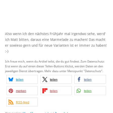
Also wenn ich den nächstes Frühjahr mal irgendwo sehe, werd‘
ich Matt bitten, daraus eine Marmelade zu machen! Das macht
er sowieso gern und für neue Varianten ist er immer zu haben!
:-)
Ich freue mich, wenn du Artikel teilst, die du gut findest. Zum Datenschutz:
Erst wenn du auf einen dieser Teilen-Buttons klickst, werden Daten an den
jeweiligen Dienst übertragen. Mehr dazu unter Menüpunkt "Datenschutz".
teilen
teilen
teilen
merken
teilen
teilen
RSS-feed