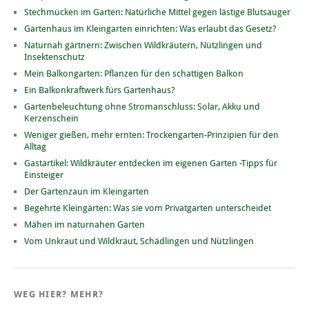
Stechmücken im Garten: Natürliche Mittel gegen lästige Blutsauger
Gartenhaus im Kleingarten einrichten: Was erlaubt das Gesetz?
Naturnah gärtnern: Zwischen Wildkräutern, Nützlingen und
Insektenschutz
Mein Balkongarten: Pflanzen für den schattigen Balkon
Ein Balkonkraftwerk fürs Gartenhaus?
Gartenbeleuchtung ohne Stromanschluss: Solar, Akku und
Kerzenschein
Weniger gießen, mehr ernten: Trockengarten-Prinzipien für den
Alltag
Gastartikel: Wildkräuter entdecken im eigenen Garten -Tipps für
Einsteiger
Der Gartenzaun im Kleingarten
Begehrte Kleingärten: Was sie vom Privatgarten unterscheidet
Mähen im naturnahen Garten
Vom Unkraut und Wildkraut, Schädlingen und Nützlingen
WEG HIER? MEHR?