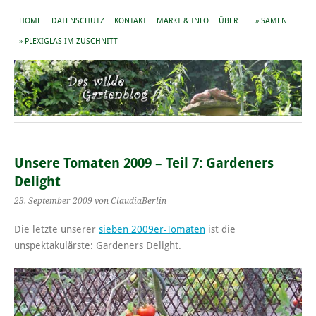
HOME
DATENSCHUTZ
KONTAKT
MARKT & INFO
ÜBER…
» SAMEN
» PLEXIGLAS IM ZUSCHNITT
Unsere Tomaten 2009 – Teil 7: Gardeners
Delight
23. September 2009
von ClaudiaBerlin
Die letzte unserer
sieben 2009er-Tomaten
ist die
unspektakulärste: Gardeners Delight.