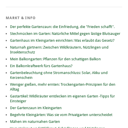
MARKT & INFO
Der perfekte Gartenzaun: die Einfriedung, die "Frieden schafft".
Stechmücken im Garten: Natürliche Mittel gegen lästige Blutsauger
Gartenhaus im Kleingarten einrichten: Was erlaubt das Gesetz?
Naturnah gärtnern: Zwischen Wildkräutern, Nützlingen und
Insektenschutz
Mein Balkongarten: Pflanzen für den schattigen Balkon
Ein Balkonkraftwerk fürs Gartenhaus?
Gartenbeleuchtung ohne Stromanschluss: Solar, Akku und
Kerzenschein
Weniger gießen, mehr ernten: Trockengarten-Prinzipien für den
Alltag
Gastartikel: Wildkräuter entdecken im eigenen Garten -Tipps für
Einsteiger
Der Gartenzaun im Kleingarten
Begehrte Kleingärten: Was sie vom Privatgarten unterscheidet
Mähen im naturnahen Garten