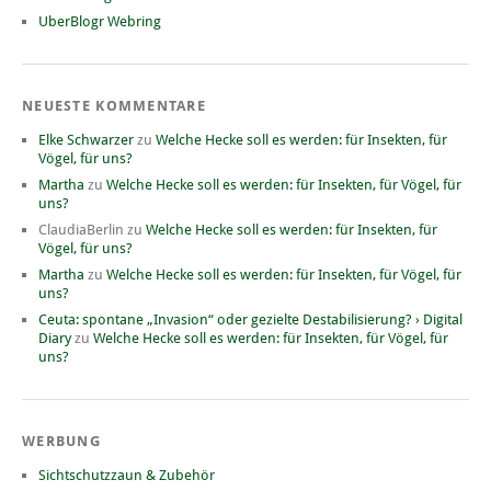
UberBlogr Webring
NEUESTE KOMMENTARE
Elke Schwarzer
zu
Welche Hecke soll es werden: für Insekten, für
Vögel, für uns?
Martha
zu
Welche Hecke soll es werden: für Insekten, für Vögel, für
uns?
ClaudiaBerlin
zu
Welche Hecke soll es werden: für Insekten, für
Vögel, für uns?
Martha
zu
Welche Hecke soll es werden: für Insekten, für Vögel, für
uns?
Ceuta: spontane „Invasion“ oder gezielte Destabilisierung? › Digital
Diary
zu
Welche Hecke soll es werden: für Insekten, für Vögel, für
uns?
WERBUNG
Sichtschutzzaun & Zubehör