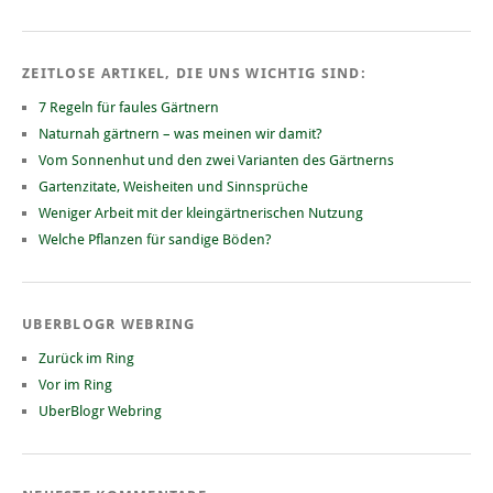
ZEITLOSE ARTIKEL, DIE UNS WICHTIG SIND:
7 Regeln für faules Gärtnern
Naturnah gärtnern – was meinen wir damit?
Vom Sonnenhut und den zwei Varianten des Gärtnerns
Gartenzitate, Weisheiten und Sinnsprüche
Weniger Arbeit mit der kleingärtnerischen Nutzung
Welche Pflanzen für sandige Böden?
UBERBLOGR WEBRING
Zurück im Ring
Vor im Ring
UberBlogr Webring