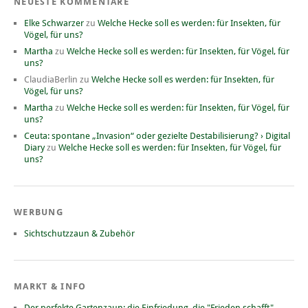
NEUESTE KOMMENTARE
Elke Schwarzer
zu
Welche Hecke soll es werden: für Insekten, für
Vögel, für uns?
Martha
zu
Welche Hecke soll es werden: für Insekten, für Vögel, für
uns?
ClaudiaBerlin
zu
Welche Hecke soll es werden: für Insekten, für
Vögel, für uns?
Martha
zu
Welche Hecke soll es werden: für Insekten, für Vögel, für
uns?
Ceuta: spontane „Invasion“ oder gezielte Destabilisierung? › Digital
Diary
zu
Welche Hecke soll es werden: für Insekten, für Vögel, für
uns?
WERBUNG
Sichtschutzzaun & Zubehör
MARKT & INFO
Der perfekte Gartenzaun: die Einfriedung, die "Frieden schafft".