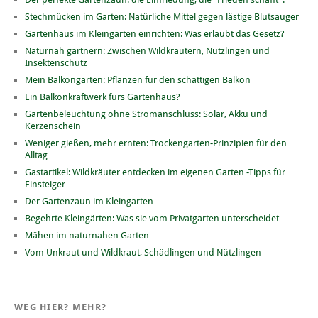
Stechmücken im Garten: Natürliche Mittel gegen lästige Blutsauger
Gartenhaus im Kleingarten einrichten: Was erlaubt das Gesetz?
Naturnah gärtnern: Zwischen Wildkräutern, Nützlingen und
Insektenschutz
Mein Balkongarten: Pflanzen für den schattigen Balkon
Ein Balkonkraftwerk fürs Gartenhaus?
Gartenbeleuchtung ohne Stromanschluss: Solar, Akku und
Kerzenschein
Weniger gießen, mehr ernten: Trockengarten-Prinzipien für den
Alltag
Gastartikel: Wildkräuter entdecken im eigenen Garten -Tipps für
Einsteiger
Der Gartenzaun im Kleingarten
Begehrte Kleingärten: Was sie vom Privatgarten unterscheidet
Mähen im naturnahen Garten
Vom Unkraut und Wildkraut, Schädlingen und Nützlingen
WEG HIER? MEHR?