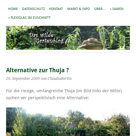
HOME
DATENSCHUTZ
KONTAKT
MARKT & INFO
ÜBER…
» SAMEN
» PLEXIGLAS IM ZUSCHNITT
Alternative zur Thuja ?
20. September 2009
von ClaudiaBerlin
Für die riesige, umfangreiche Thuja (im Bild links der Mitte)
suchen wir perspektivisch eine Alternative: