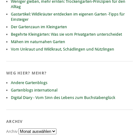
Weniger gießen, mehr ernten: Trockengarten-Prinzipien für den
Alltag
Gastartikel: Wildkräuter entdecken im eigenen Garten -Tipps für
Einsteiger
Der Gartenzaun im Kleingarten
Begehrte Kleingärten: Was sie vom Privatgarten unterscheidet
Mähen im naturnahen Garten
Vom Unkraut und Wildkraut, Schädlingen und Nützlingen
WEG HIER? MEHR?
Andere Gartenblogs
Gartenblogs international
Digital Diary - Vom Sinn des Lebens zum Buchstabenglück
ARCHIV
Archiv