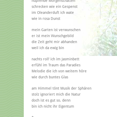
hüpfende Morgenschatten
schrecken wie ein Gespenst
im Oleanderduft ich wate
wie in rosa Dunst
mein Garten ist verwunschen
er ist mein Wunschgebild
die Zeit geht mir abhanden
weil ich da ewig bin
nachts roll‘ ich im Jasminbett
erfühl im Traum das Paradies
Melodie die ich von weitem höre
wie durch buntes Glas
am Himmel tönt Musik der Sphären
stolz ignoriert mich die Natur
doch ist es gut so, denn
bin ich nicht ihr Eigentum