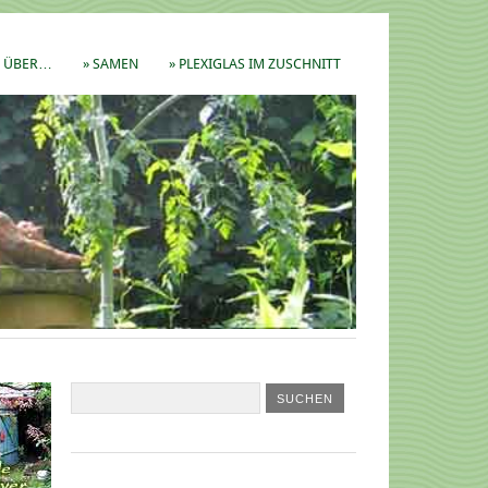
ÜBER…
» SAMEN
» PLEXIGLAS IM ZUSCHNITT