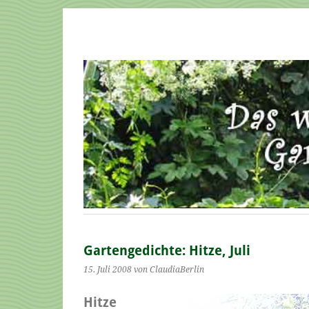
Gartengedichte: Hitze, Juli
15. Juli 2008
von ClaudiaBerlin
Hitze