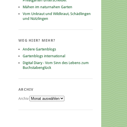
Privatgarten unterscheidet
Mähen im naturnahen Garten
Vom Unkraut und Wildkraut, Schädlingen
und Nützlingen
WEG HIER? MEHR?
Andere Gartenblogs
Gartenblogs international
Digital Diary - Vom Sinn des Lebens zum
Buchstabenglück
ARCHIV
Archiv