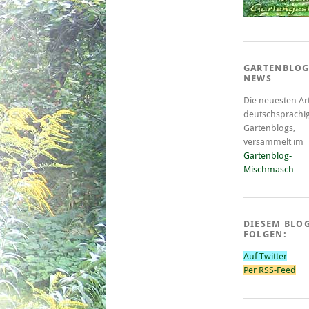
GARTENBLOG
NEWS
Die neuesten Art
deutschsprachi
Gartenblogs,
versammelt im
Gartenblog-
Mischmasch
DIESEM BLO
FOLGEN:
Auf Twitter
Per RSS-Feed