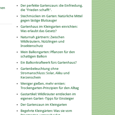
Der perfekte Gartenzaun: die Einfriedung,
onen
die "Frieden schafft".
Stechmücken im Garten: Natürliche Mittel
gegen lästige Blutsauger
Gartenhaus im Kleingarten einrichten:
Was erlaubt das Gesetz?
Naturnah gärtnern: Zwischen
Wildkräutern, Nützlingen und
Insektenschutz
Mein Balkongarten: Pflanzen für den
schattigen Balkon
Ein Balkonkraftwerk fürs Gartenhaus?
Gartenbeleuchtung ohne
Stromanschluss: Solar, Akku und
Kerzenschein
Weniger gießen, mehr ernten:
Trockengarten-Prinzipien für den Alltag
Gastartikel: Wildkräuter entdecken im
eigenen Garten -Tipps für Einsteiger
Der Gartenzaun im Kleingarten
Begehrte Kleingärten: Was sie vom