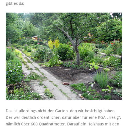
gibt es da:
Das ist allerdings nicht der Garten, den wir besichtigt haben.
Der war deutlich ordentlicher, dafür aber für eine KGA „riesig“,
nämlich über 600 Quadratmeter. Darauf ein Holzhaus mit den