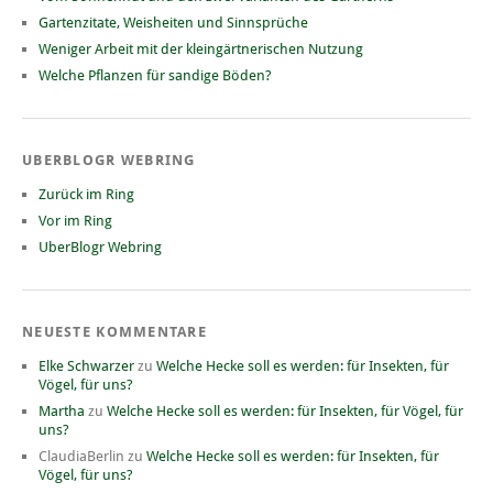
Gartenzitate, Weisheiten und Sinnsprüche
Weniger Arbeit mit der kleingärtnerischen Nutzung
Welche Pflanzen für sandige Böden?
UBERBLOGR WEBRING
Zurück im Ring
Vor im Ring
UberBlogr Webring
NEUESTE KOMMENTARE
Elke Schwarzer
zu
Welche Hecke soll es werden: für Insekten, für
Vögel, für uns?
Martha
zu
Welche Hecke soll es werden: für Insekten, für Vögel, für
uns?
ClaudiaBerlin
zu
Welche Hecke soll es werden: für Insekten, für
Vögel, für uns?