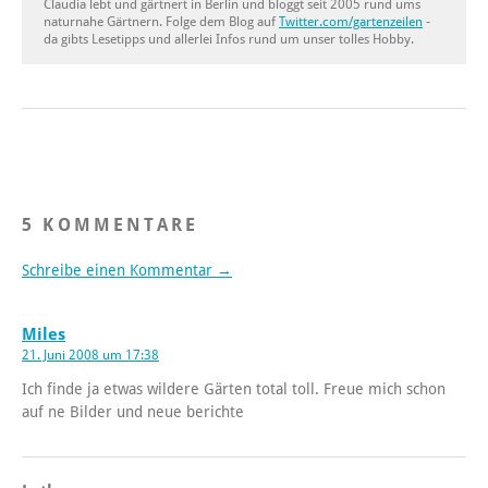
Claudia lebt und gärtnert in Berlin und bloggt seit 2005 rund ums
naturnahe Gärtnern. Folge dem Blog auf
Twitter.com/gartenzeilen
-
da gibts Lesetipps und allerlei Infos rund um unser tolles Hobby.
5 KOMMENTARE
Schreibe einen Kommentar →
Miles
21. Juni 2008 um 17:38
Ich finde ja etwas wildere Gärten total toll. Freue mich schon
auf ne Bilder und neue berichte