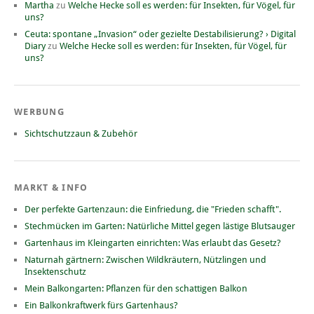
Martha
zu
Welche Hecke soll es werden: für Insekten, für Vögel, für
uns?
Ceuta: spontane „Invasion“ oder gezielte Destabilisierung? › Digital
Diary
zu
Welche Hecke soll es werden: für Insekten, für Vögel, für
uns?
WERBUNG
Sichtschutzzaun & Zubehör
MARKT & INFO
Der perfekte Gartenzaun: die Einfriedung, die "Frieden schafft".
Stechmücken im Garten: Natürliche Mittel gegen lästige Blutsauger
Gartenhaus im Kleingarten einrichten: Was erlaubt das Gesetz?
Naturnah gärtnern: Zwischen Wildkräutern, Nützlingen und
Insektenschutz
Mein Balkongarten: Pflanzen für den schattigen Balkon
Ein Balkonkraftwerk fürs Gartenhaus?