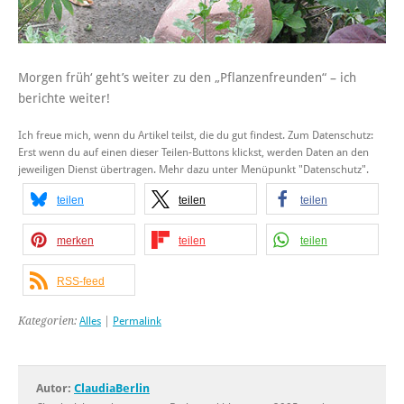
Morgen früh‘ geht’s weiter zu den „Pflanzenfreunden“ – ich
berichte weiter!
Ich freue mich, wenn du Artikel teilst, die du gut findest. Zum Datenschutz:
Erst wenn du auf einen dieser Teilen-Buttons klickst, werden Daten an den
jeweiligen Dienst übertragen. Mehr dazu unter Menüpunkt "Datenschutz".
teilen
teilen
teilen
merken
teilen
teilen
RSS-feed
Kategorien:
Alles
|
Permalink
Autor:
ClaudiaBerlin