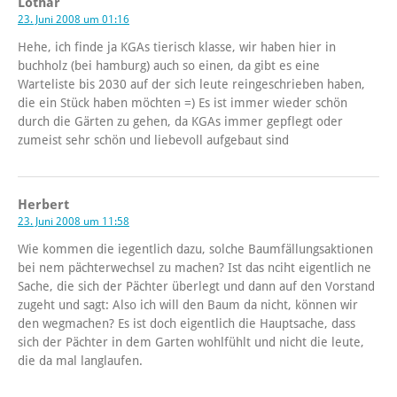
Lothar
23. Juni 2008 um 01:16
Hehe, ich finde ja KGAs tierisch klasse, wir haben hier in
buchholz (bei hamburg) auch so einen, da gibt es eine
Warteliste bis 2030 auf der sich leute reingeschrieben haben,
die ein Stück haben möchten =) Es ist immer wieder schön
durch die Gärten zu gehen, da KGAs immer gepflegt oder
zumeist sehr schön und liebevoll aufgebaut sind
Herbert
23. Juni 2008 um 11:58
Wie kommen die iegentlich dazu, solche Baumfällungsaktionen
bei nem pächterwechsel zu machen? Ist das nciht eigentlich ne
Sache, die sich der Pächter überlegt und dann auf den Vorstand
zugeht und sagt: Also ich will den Baum da nicht, können wir
den wegmachen? Es ist doch eigentlich die Hauptsache, dass
sich der Pächter in dem Garten wohlfühlt und nicht die leute,
die da mal langlaufen.