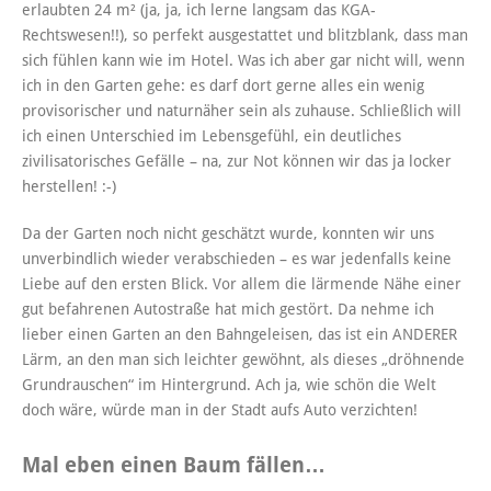
erlaubten 24 m² (ja, ja, ich lerne langsam das KGA-
Rechtswesen!!), so perfekt ausgestattet und blitzblank, dass man
sich fühlen kann wie im Hotel. Was ich aber gar nicht will, wenn
ich in den Garten gehe: es darf dort gerne alles ein wenig
provisorischer und naturnäher sein als zuhause. Schließlich will
ich einen Unterschied im Lebensgefühl, ein deutliches
zivilisatorisches Gefälle – na, zur Not können wir das ja locker
herstellen! :-)
Da der Garten noch nicht geschätzt wurde, konnten wir uns
unverbindlich wieder verabschieden – es war jedenfalls keine
Liebe auf den ersten Blick. Vor allem die lärmende Nähe einer
gut befahrenen Autostraße hat mich gestört. Da nehme ich
lieber einen Garten an den Bahngeleisen, das ist ein ANDERER
Lärm, an den man sich leichter gewöhnt, als dieses „dröhnende
Grundrauschen“ im Hintergrund. Ach ja, wie schön die Welt
doch wäre, würde man in der Stadt aufs Auto verzichten!
Mal eben einen Baum fällen…