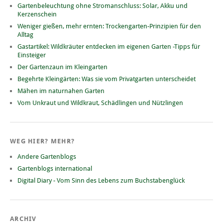
Gartenbeleuchtung ohne Stromanschluss: Solar, Akku und
Kerzenschein
Weniger gießen, mehr ernten: Trockengarten-Prinzipien für den
Alltag
Gastartikel: Wildkräuter entdecken im eigenen Garten -Tipps für
Einsteiger
Der Gartenzaun im Kleingarten
Begehrte Kleingärten: Was sie vom Privatgarten unterscheidet
Mähen im naturnahen Garten
Vom Unkraut und Wildkraut, Schädlingen und Nützlingen
WEG HIER? MEHR?
Andere Gartenblogs
Gartenblogs international
Digital Diary - Vom Sinn des Lebens zum Buchstabenglück
ARCHIV