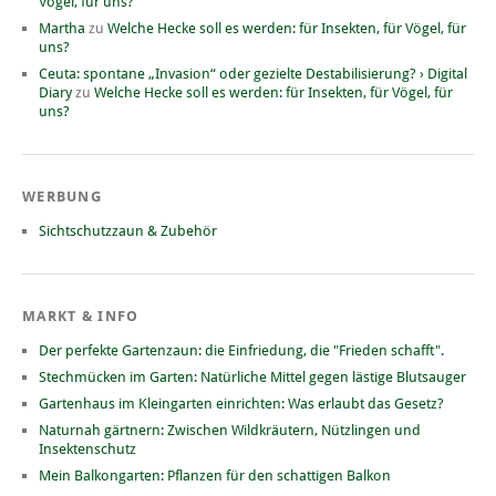
Vögel, für uns?
Martha
zu
Welche Hecke soll es werden: für Insekten, für Vögel, für
uns?
Ceuta: spontane „Invasion“ oder gezielte Destabilisierung? › Digital
Diary
zu
Welche Hecke soll es werden: für Insekten, für Vögel, für
uns?
WERBUNG
Sichtschutzzaun & Zubehör
MARKT & INFO
Der perfekte Gartenzaun: die Einfriedung, die "Frieden schafft".
Stechmücken im Garten: Natürliche Mittel gegen lästige Blutsauger
Gartenhaus im Kleingarten einrichten: Was erlaubt das Gesetz?
Naturnah gärtnern: Zwischen Wildkräutern, Nützlingen und
Insektenschutz
Mein Balkongarten: Pflanzen für den schattigen Balkon