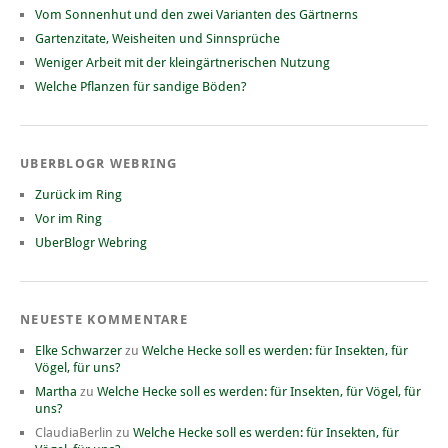
Vom Sonnenhut und den zwei Varianten des Gärtnerns
Gartenzitate, Weisheiten und Sinnsprüche
Weniger Arbeit mit der kleingärtnerischen Nutzung
Welche Pflanzen für sandige Böden?
UBERBLOGR WEBRING
Zurück im Ring
Vor im Ring
UberBlogr Webring
NEUESTE KOMMENTARE
Elke Schwarzer
zu
Welche Hecke soll es werden: für Insekten, für
Vögel, für uns?
Martha
zu
Welche Hecke soll es werden: für Insekten, für Vögel, für
uns?
ClaudiaBerlin
zu
Welche Hecke soll es werden: für Insekten, für