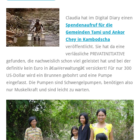
Claudia hat im Digital Diary einen
Spendenaufruf für die
Gemeinden Tami und Ankor
Chey in Kambodscha
veröffentlicht. Sie hat da eine
verlässliche PRIVATINITIATIVE
gefunden, die nachweislich schon viel geleistet hat und bei der
definitiv kein Euro in â€œVerwaltungâ€ versickert! Für nur 300
US-Dollar wird ein Brunnen gebohrt und eine Pumpe
eingefasst. Die Pumpen sind Schwengelpumpen, benötigen also
nur Muskelkraft und sind leicht zu warten.