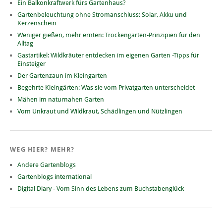
Ein Balkonkraftwerk fürs Gartenhaus?
Gartenbeleuchtung ohne Stromanschluss: Solar, Akku und
Kerzenschein
Weniger gießen, mehr ernten: Trockengarten-Prinzipien für den
Alltag
Gastartikel: Wildkräuter entdecken im eigenen Garten -Tipps für
Einsteiger
Der Gartenzaun im Kleingarten
Begehrte Kleingärten: Was sie vom Privatgarten unterscheidet
Mähen im naturnahen Garten
Vom Unkraut und Wildkraut, Schädlingen und Nützlingen
WEG HIER? MEHR?
Andere Gartenblogs
Gartenblogs international
Digital Diary - Vom Sinn des Lebens zum Buchstabenglück