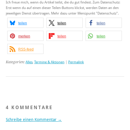
Ich freue mich, wenn du Artikel teilst, die du gut findest. Zum Datenschutz:
Erst wenn du auf einen dieser Teilen-Buttons klickst, werden Daten an den
jeweiligen Dienst übertragen. Mehr dazu unter Menüpunkt "Datenschutz".
teilen
teilen
teilen
merken
teilen
teilen
RSS-feed
Kategorien:
Alles
,
Termine & Aktionen
|
Permalink
4 KOMMENTARE
Schreibe einen Kommentar →