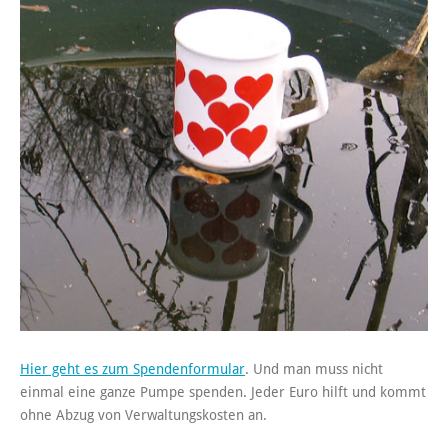
Hier geht es zum Spendenformular
. Und man muss nicht
einmal eine ganze Pumpe spenden. Jeder Euro hilft und kommt
ohne Abzug von Verwaltungskosten an.