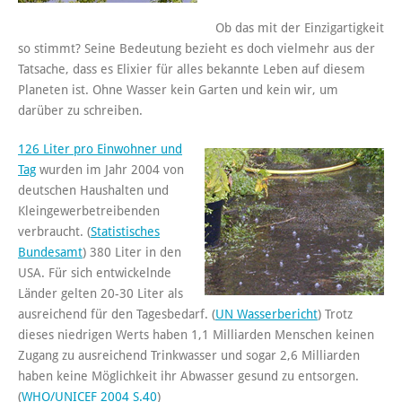
Ob das mit der Einzigartigkeit
so stimmt? Seine Bedeutung bezieht es doch vielmehr aus der
Tatsache, dass es Elixier für alles bekannte Leben auf diesem
Planeten ist. Ohne Wasser kein Garten und kein wir, um
darüber zu schreiben.
126 Liter pro Einwohner und
Tag
wurden im Jahr 2004 von
deutschen Haushalten und
Kleingewerbetreibenden
verbraucht. (
Statistisches
Bundesamt
) 380 Liter in den
USA. Für sich entwickelnde
Länder gelten 20-30 Liter als
ausreichend für den Tagesbedarf. (
UN Wasserbericht
) Trotz
dieses niedrigen Werts haben 1,1 Milliarden Menschen keinen
Zugang zu ausreichend Trinkwasser und sogar 2,6 Milliarden
haben keine Möglichkeit ihr Abwasser gesund zu entsorgen.
(
WHO/UNICEF 2004 S.40
)