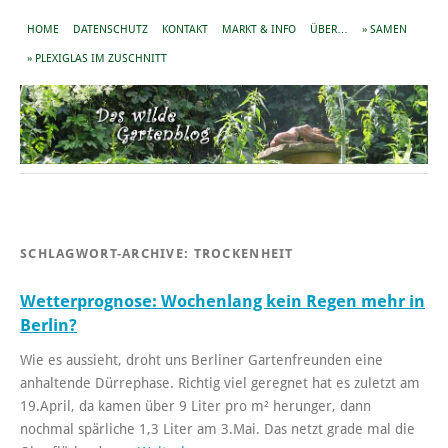
HOME
DATENSCHUTZ
KONTAKT
MARKT & INFO
ÜBER…
» SAMEN
» PLEXIGLAS IM ZUSCHNITT
SCHLAGWORT-ARCHIVE:
TROCKENHEIT
Wetterprognose: Wochenlang kein Regen mehr in
Berlin?
Wie es aussieht, droht uns Berliner Gartenfreunden eine
anhaltende Dürrephase. Richtig viel geregnet hat es zuletzt am
19.April, da kamen über 9 Liter pro m² herunger, dann
nochmal spärliche 1,3 Liter am 3.Mai. Das netzt grade mal die