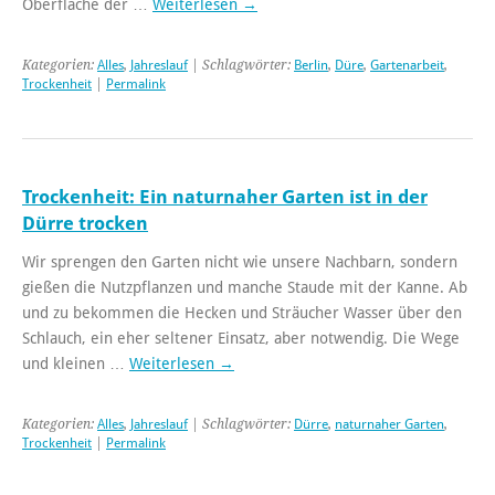
Oberfläche der …
Weiterlesen
→
Kategorien:
Alles
,
Jahreslauf
| Schlagwörter:
Berlin
,
Düre
,
Gartenarbeit
,
Trockenheit
|
Permalink
Trockenheit: Ein naturnaher Garten ist in der
Dürre trocken
Wir sprengen den Garten nicht wie unsere Nachbarn, sondern
gießen die Nutzpflanzen und manche Staude mit der Kanne. Ab
und zu bekommen die Hecken und Sträucher Wasser über den
Schlauch, ein eher seltener Einsatz, aber notwendig. Die Wege
und kleinen …
Weiterlesen
→
Kategorien:
Alles
,
Jahreslauf
| Schlagwörter:
Dürre
,
naturnaher Garten
,
Trockenheit
|
Permalink