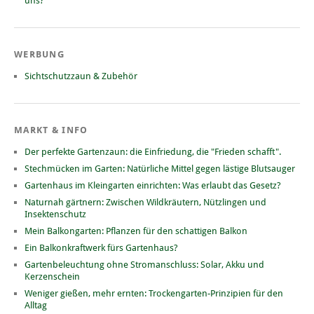
uns?
WERBUNG
Sichtschutzzaun & Zubehör
MARKT & INFO
Der perfekte Gartenzaun: die Einfriedung, die "Frieden schafft".
Stechmücken im Garten: Natürliche Mittel gegen lästige Blutsauger
Gartenhaus im Kleingarten einrichten: Was erlaubt das Gesetz?
Naturnah gärtnern: Zwischen Wildkräutern, Nützlingen und
Insektenschutz
Mein Balkongarten: Pflanzen für den schattigen Balkon
Ein Balkonkraftwerk fürs Gartenhaus?
Gartenbeleuchtung ohne Stromanschluss: Solar, Akku und
Kerzenschein
Weniger gießen, mehr ernten: Trockengarten-Prinzipien für den
Alltag