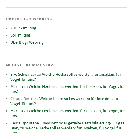
UBERBLOGR WEBRING
Zurück im Ring
Vor im Ring
UberBlogr Webring
NEUESTE KOMMENTARE
Elke Schwarzer
zu
Welche Hecke soll es werden: für Insekten, für
Vögel, für uns?
Martha
zu
Welche Hecke soll es werden: für Insekten, für Vögel, für
uns?
ClaudiaBerlin
zu
Welche Hecke soll es werden: für Insekten, für
Vögel, für uns?
Martha
zu
Welche Hecke soll es werden: für Insekten, für Vögel, für
uns?
Ceuta: spontane „Invasion“ oder gezielte Destabilisierung? › Digital
Diary
zu
Welche Hecke soll es werden: für Insekten, für Vögel, für