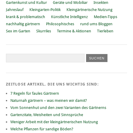
Gartenkunst und Kultur
Geräte und Mobiliar
Insekten
Jahreslauf
Kleingarten-Politik
Kleingärtnerische Nutzung
krank & problematisch
Künstliche Intelligenz
Medien-Tipps
nachhaltig gärtnern
Philosophisches
rund ums Bloggen
Sex im Garten
Skurriles
Termine & Aktionen
Tierleben
ZEITLOSE ARTIKEL, DIE UNS WICHTIG SIND:
7 Regeln für faules Gärtnern
Naturnah gärtnern – was meinen wir damit?
Vom Sonnenhut und den zwei Varianten des Gärtnerns
Gartenzitate, Weisheiten und Sinnsprüche
Weniger Arbeit mit der kleingärtnerischen Nutzung
Welche Pflanzen für sandige Böden?