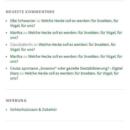
NEUESTE KOMMENTARE
Elke Schwarzer
zu
Welche Hecke soll es werden: für Insekten, für
Vögel, für uns?
Martha
zu
Welche Hecke soll es werden: für Insekten, für Vögel, für
uns?
ClaudiaBerlin
zu
Welche Hecke soll es werden: für Insekten, für
Vögel, für uns?
Martha
zu
Welche Hecke soll es werden: für Insekten, für Vögel, für
uns?
Ceuta: spontane „Invasion“ oder gezielte Destabilisierung? › Digital
Diary
zu
Welche Hecke soll es werden: für Insekten, für Vögel, für
uns?
WERBUNG
Sichtschutzzaun & Zubehör