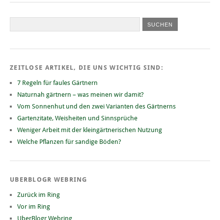
ZEITLOSE ARTIKEL, DIE UNS WICHTIG SIND:
7 Regeln für faules Gärtnern
Naturnah gärtnern – was meinen wir damit?
Vom Sonnenhut und den zwei Varianten des Gärtnerns
Gartenzitate, Weisheiten und Sinnsprüche
Weniger Arbeit mit der kleingärtnerischen Nutzung
Welche Pflanzen für sandige Böden?
UBERBLOGR WEBRING
Zurück im Ring
Vor im Ring
UberBlogr Webring