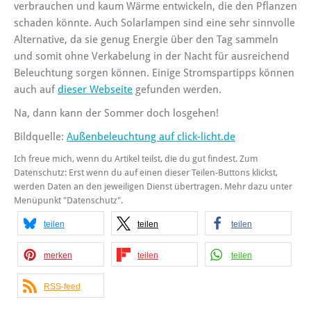
verbrauchen und kaum Wärme entwickeln, die den Pflanzen
schaden könnte. Auch Solarlampen sind eine sehr sinnvolle
Alternative, da sie genug Energie über den Tag sammeln
und somit ohne Verkabelung in der Nacht für ausreichend
Beleuchtung sorgen können. Einige Stromspartipps können
auch auf
dieser Webseite
gefunden werden.
Na, dann kann der Sommer doch losgehen!
Bildquelle:
Außenbeleuchtung auf click-licht.de
Ich freue mich, wenn du Artikel teilst, die du gut findest. Zum
Datenschutz: Erst wenn du auf einen dieser Teilen-Buttons klickst,
werden Daten an den jeweiligen Dienst übertragen. Mehr dazu unter
Menüpunkt "Datenschutz".
teilen
teilen
teilen
merken
teilen
teilen
RSS-feed