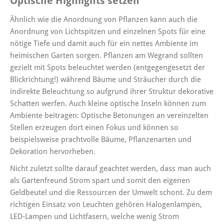
Optische Highlights setzen
Ähnlich wie die Anordnung von Pflanzen kann auch die
Anordnung von Lichtspitzen und einzelnen Spots für eine
nötige Tiefe und damit auch für ein nettes Ambiente im
heimischen Garten sorgen. Pflanzen am Wegrand sollten
gezielt mit Spots beleuchtet werden (entgegengesetzt der
Blickrichtung!) während Bäume und Sträucher durch die
indirekte Beleuchtung so aufgrund ihrer Struktur dekorative
Schatten werfen. Auch kleine optische Inseln können zum
Ambiente beitragen: Optische Betonungen an vereinzelten
Stellen erzeugen dort einen Fokus und können so
beispielsweise prachtvolle Bäume, Pflanzenarten und
Dekoration hervorheben.
Nicht zuletzt sollte darauf geachtet werden, dass man auch
als Gartenfreund Strom spart und somit den eigenen
Geldbeutel und die Ressourcen der Umwelt schont. Zu dem
richtigen Einsatz von Leuchten gehören Halogenlampen,
LED-Lampen und Lichtfasern, welche wenig Strom