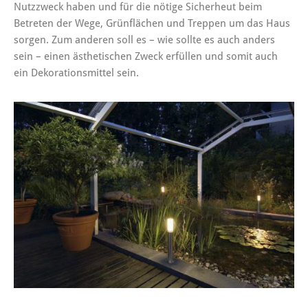
Nutzzweck haben und für die nötige Sicherheut beim
Betreten der Wege, Grünflächen und Treppen um das Haus
sorgen. Zum anderen soll es – wie sollte es auch anders
sein – einen ästhetischen Zweck erfüllen und somit auch
ein Dekorationsmittel sein.