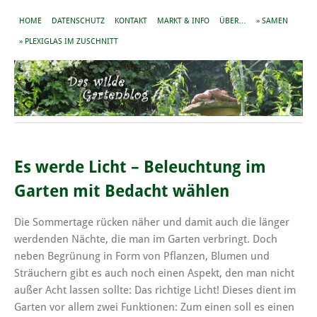
HOME
DATENSCHUTZ
KONTAKT
MARKT & INFO
ÜBER…
» SAMEN
» PLEXIGLAS IM ZUSCHNITT
Es werde Licht – Beleuchtung im
Garten mit Bedacht wählen
Die Sommertage rücken näher und damit auch die länger
werdenden Nächte, die man im Garten verbringt. Doch
neben Begrünung in Form von Pflanzen, Blumen und
Sträuchern gibt es auch noch einen Aspekt, den man nicht
außer Acht lassen sollte: Das richtige Licht! Dieses dient im
Garten vor allem zwei Funktionen: Zum einen soll es einen