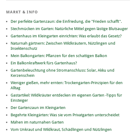
MARKT & INFO
Der perfekte Gartenzaun: die Einfriedung, die "Frieden schafft".
Stechmücken im Garten: Natürliche Mittel gegen lästige Blutsauger
Gartenhaus im Kleingarten einrichten: Was erlaubt das Gesetz?
Naturnah gärtnern: Zwischen Wildkräutern, Nützlingen und
Insektenschutz
Mein Balkongarten: Pflanzen für den schattigen Balkon
Ein Balkonkraftwerk fürs Gartenhaus?
Gartenbeleuchtung ohne Stromanschluss: Solar, Akku und
Kerzenschein
Weniger gießen, mehr ernten: Trockengarten-Prinzipien für den
Alltag
Gastartikel: Wildkräuter entdecken im eigenen Garten -Tipps für
Einsteiger
Der Gartenzaun im Kleingarten
Begehrte Kleingärten: Was sie vom Privatgarten unterscheidet
Mähen im naturnahen Garten
Vom Unkraut und Wildkraut, Schädlingen und Nützlingen