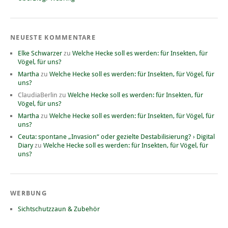
NEUESTE KOMMENTARE
Elke Schwarzer
zu
Welche Hecke soll es werden: für Insekten, für
Vögel, für uns?
Martha
zu
Welche Hecke soll es werden: für Insekten, für Vögel, für
uns?
ClaudiaBerlin
zu
Welche Hecke soll es werden: für Insekten, für
Vögel, für uns?
Martha
zu
Welche Hecke soll es werden: für Insekten, für Vögel, für
uns?
Ceuta: spontane „Invasion“ oder gezielte Destabilisierung? › Digital
Diary
zu
Welche Hecke soll es werden: für Insekten, für Vögel, für
uns?
WERBUNG
Sichtschutzzaun & Zubehör