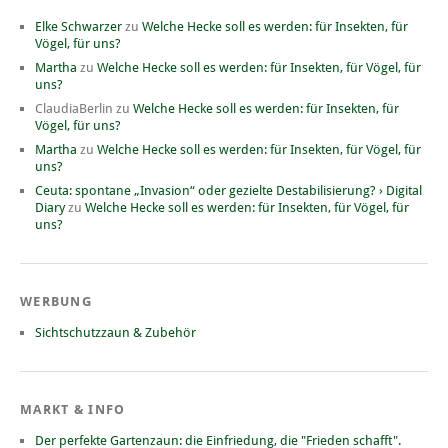
Elke Schwarzer
zu
Welche Hecke soll es werden: für Insekten, für
Vögel, für uns?
Martha
zu
Welche Hecke soll es werden: für Insekten, für Vögel, für
uns?
ClaudiaBerlin
zu
Welche Hecke soll es werden: für Insekten, für
Vögel, für uns?
Martha
zu
Welche Hecke soll es werden: für Insekten, für Vögel, für
uns?
Ceuta: spontane „Invasion“ oder gezielte Destabilisierung? › Digital
Diary
zu
Welche Hecke soll es werden: für Insekten, für Vögel, für
uns?
WERBUNG
Sichtschutzzaun & Zubehör
MARKT & INFO
Der perfekte Gartenzaun: die Einfriedung, die "Frieden schafft".