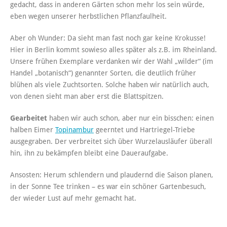
gedacht, dass in anderen Gärten schon mehr los sein würde,
eben wegen unserer herbstlichen Pflanzfaulheit.
Aber oh Wunder: Da sieht man fast noch gar keine Krokusse!
Hier in Berlin kommt sowieso alles später als z.B. im Rheinland.
Unsere frühen Exemplare verdanken wir der Wahl „wilder“ (im
Handel „botanisch“) genannter Sorten, die deutlich früher
blühen als viele Zuchtsorten. Solche haben wir natürlich auch,
von denen sieht man aber erst die Blattspitzen.
Gearbeitet
haben wir auch schon, aber nur ein bisschen: einen
halben Eimer
Topinambur
geerntet und Hartriegel-Triebe
ausgegraben. Der verbreitet sich über Wurzelausläufer überall
hin, ihn zu bekämpfen bleibt eine Daueraufgabe.
Ansosten: Herum schlendern und plaudernd die Saison planen,
in der Sonne Tee trinken – es war ein schöner Gartenbesuch,
der wieder Lust auf mehr gemacht hat.