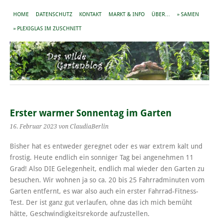
HOME
DATENSCHUTZ
KONTAKT
MARKT & INFO
ÜBER…
» SAMEN
» PLEXIGLAS IM ZUSCHNITT
Erster warmer Sonnentag im Garten
16. Februar 2023
von ClaudiaBerlin
Bisher hat es entweder geregnet oder es war extrem kalt und
frostig. Heute endlich ein sonniger Tag bei angenehmen 11
Grad! Also DIE Gelegenheit, endlich mal wieder den Garten zu
besuchen. Wir wohnen ja so ca. 20 bis 25 Fahrradminuten vom
Garten entfernt, es war also auch ein erster Fahrrad-Fitness-
Test. Der ist ganz gut verlaufen, ohne das ich mich bemüht
hätte, Geschwindigkeitsrekorde aufzustellen.