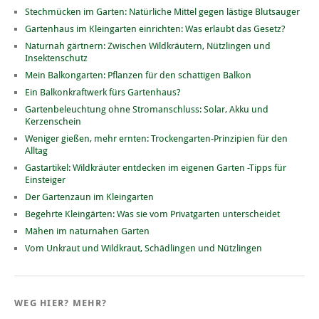
Stechmücken im Garten: Natürliche Mittel gegen lästige Blutsauger
Gartenhaus im Kleingarten einrichten: Was erlaubt das Gesetz?
Naturnah gärtnern: Zwischen Wildkräutern, Nützlingen und
Insektenschutz
Mein Balkongarten: Pflanzen für den schattigen Balkon
Ein Balkonkraftwerk fürs Gartenhaus?
Gartenbeleuchtung ohne Stromanschluss: Solar, Akku und
Kerzenschein
Weniger gießen, mehr ernten: Trockengarten-Prinzipien für den
Alltag
Gastartikel: Wildkräuter entdecken im eigenen Garten -Tipps für
Einsteiger
Der Gartenzaun im Kleingarten
Begehrte Kleingärten: Was sie vom Privatgarten unterscheidet
Mähen im naturnahen Garten
Vom Unkraut und Wildkraut, Schädlingen und Nützlingen
WEG HIER? MEHR?