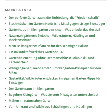
MARKT & INFO
Der perfekte Gartenzaun: die Einfriedung, die "Frieden schafft".
Stechmücken im Garten: Natürliche Mittel gegen lästige Blutsauger
Gartenhaus im Kleingarten einrichten: Was erlaubt das Gesetz?
Naturnah gärtnern: Zwischen Wildkräutern, Nützlingen und
Insektenschutz
Mein Balkongarten: Pflanzen für den schattigen Balkon
Ein Balkonkraftwerk fürs Gartenhaus?
Gartenbeleuchtung ohne Stromanschluss: Solar, Akku und
Kerzenschein
Weniger gießen, mehr ernten: Trockengarten-Prinzipien für den
Alltag
Gastartikel: Wildkräuter entdecken im eigenen Garten -Tipps für
Einsteiger
Der Gartenzaun im Kleingarten
Begehrte Kleingärten: Was sie vom Privatgarten unterscheidet
Mähen im naturnahen Garten
Vom Unkraut und Wildkraut, Schädlingen und Nützlingen