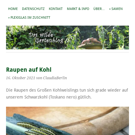
HOME
DATENSCHUTZ
KONTAKT
MARKT & INFO
ÜBER…
» SAMEN
» PLEXIGLAS IM ZUSCHNITT
Raupen auf Kohl
16. Oktober 2021
von ClaudiaBerlin
Die Raupen des Großen Kohlweislings tun sich grade wieder auf
unserem Schwarzkohl (Toskano nero) gütlich.