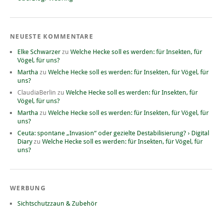
NEUESTE KOMMENTARE
Elke Schwarzer
zu
Welche Hecke soll es werden: für Insekten, für
Vögel, für uns?
Martha
zu
Welche Hecke soll es werden: für Insekten, für Vögel, für
uns?
ClaudiaBerlin
zu
Welche Hecke soll es werden: für Insekten, für
Vögel, für uns?
Martha
zu
Welche Hecke soll es werden: für Insekten, für Vögel, für
uns?
Ceuta: spontane „Invasion“ oder gezielte Destabilisierung? › Digital
Diary
zu
Welche Hecke soll es werden: für Insekten, für Vögel, für
uns?
WERBUNG
Sichtschutzzaun & Zubehör