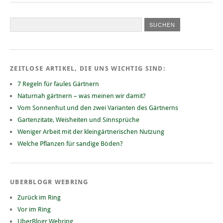
ZEITLOSE ARTIKEL, DIE UNS WICHTIG SIND:
7 Regeln für faules Gärtnern
Naturnah gärtnern – was meinen wir damit?
Vom Sonnenhut und den zwei Varianten des Gärtnerns
Gartenzitate, Weisheiten und Sinnsprüche
Weniger Arbeit mit der kleingärtnerischen Nutzung
Welche Pflanzen für sandige Böden?
UBERBLOGR WEBRING
Zurück im Ring
Vor im Ring
UberBlogr Webring