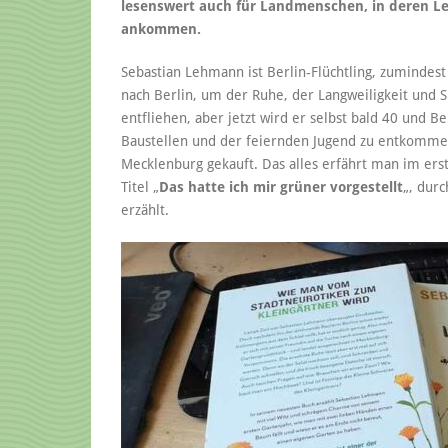
lesenswert auch für Landmenschen, in deren Le
ankommen.
Sebastian Lehmann ist Berlin-Flüchtling, zumindes
nach Berlin, um der Ruhe, der Langweiligkeit und S
entfliehen, aber jetzt wird er selbst bald 40 und B
Baustellen und der feiernden Jugend zu entkommen,
Mecklenburg gekauft. Das alles erfährt man im ers
Titel „
Das hatte ich mir grüner vorgestellt
„, dur
erzählt.