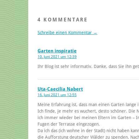
4 KOMMENTARE
Schreibe einen Kommentar →
Garten inspiratie
10. Juni 2021 um 12:39
Ihr Blog ist sehr informativ. Danke, dass Sie ihn ge
Uta-Caecilia Nabert
16. Juni 2021 um 12:55
Meine Erfahrung ist, dass man einen Garten lange i
Ich finde, je mehr es wuchert, desto schöner. Die N
ich immer wieder bei meinen Eltern im Garten – In
Fugen der Terrasse eingezogen.
Da ich das (ich wohne in der Stadt) nicht haben ka
die Aufforstung deutscher Wälder zu spenden. Nach