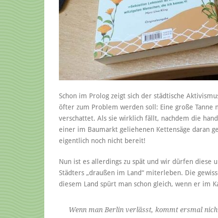
Schon im Prolog zeigt sich der städtische Aktivism
öfter zum Problem werden soll: Eine große Tanne mu
verschattet. Als sie wirklich fällt, nachdem die h
einer im Baumarkt geliehenen Kettensäge daran ge
eigentlich noch nicht bereit!
Nun ist es allerdings zu spät und wir dürfen diese 
Städters „draußen im Land“ miterleben. Die gewis
diesem Land spürt man schon gleich, wenn er im Kap
Wenn man Berlin verlässt, kommt ersmal nich