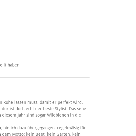
teilt haben.
n Ruhe lassen muss, damit er perfekt wird.
atur ist doch echt der beste Stylist. Das sehe
 diesem Jahr sind sogar Wildbienen in die
nn, bin ich dazu übergegangen, regelmäßig für
 dem Motto: kein Beet, kein Garten, kein