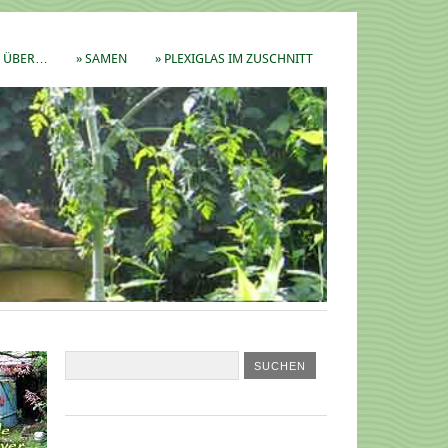
ÜBER…
» SAMEN
» PLEXIGLAS IM ZUSCHNITT