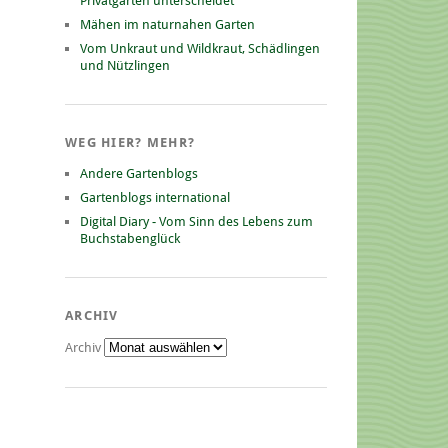
Privatgarten unterscheidet
Mähen im naturnahen Garten
Vom Unkraut und Wildkraut, Schädlingen
und Nützlingen
WEG HIER? MEHR?
Andere Gartenblogs
Gartenblogs international
Digital Diary - Vom Sinn des Lebens zum
Buchstabenglück
ARCHIV
Archiv