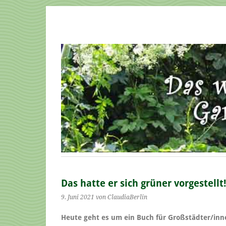
Das hatte er sich grüner vorgestellt!
9. Juni 2021
von ClaudiaBerlin
Heute geht es um ein Buch für Großstädter/inn