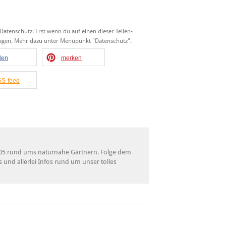
 Datenschutz: Erst wenn du auf einen dieser Teilen-
tragen. Mehr dazu unter Menüpunkt "Datenschutz".
ilen
merken
S-feed
 2005 rund ums naturnahe Gärtnern. Folge dem
s und allerlei Infos rund um unser tolles