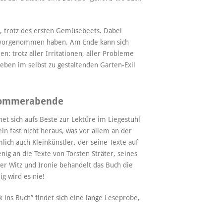
hr, trotz des ersten Gemüsebeets. Dabei
ch vorgenommen haben. Am Ende kann sich
: trotz aller Irritationen, aller Probleme
ben im selbst zu gestaltenden Garten-Exil
 Sommerabende
net sich aufs Beste zur Lektüre im Liegestuhl
 fast nicht heraus, was vor allem an der
lich auch Kleinkünstler, der seine Texte auf
nig an die Texte von Torsten Sträter, seines
er Witz und Ironie behandelt das Buch die
g wird es nie!
 ins Buch” findet sich eine lange Leseprobe,