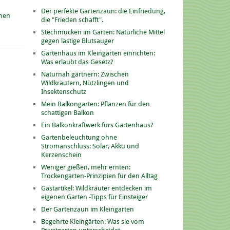
Der perfekte Gartenzaun: die Einfriedung,
onen
die "Frieden schafft".
Stechmücken im Garten: Natürliche Mittel
gegen lästige Blutsauger
Gartenhaus im Kleingarten einrichten:
Was erlaubt das Gesetz?
Naturnah gärtnern: Zwischen
Wildkräutern, Nützlingen und
Insektenschutz
Mein Balkongarten: Pflanzen für den
schattigen Balkon
Ein Balkonkraftwerk fürs Gartenhaus?
Gartenbeleuchtung ohne
Stromanschluss: Solar, Akku und
Kerzenschein
Weniger gießen, mehr ernten:
Trockengarten-Prinzipien für den Alltag
Gastartikel: Wildkräuter entdecken im
eigenen Garten -Tipps für Einsteiger
Der Gartenzaun im Kleingarten
Begehrte Kleingärten: Was sie vom