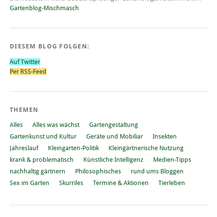
Gartenblog-Mischmasch
DIESEM BLOG FOLGEN:
Auf Twitter
Per RSS-Feed
THEMEN
Alles
Alles was wächst
Gartengestaltung
Gartenkunst und Kultur
Geräte und Mobiliar
Insekten
Jahreslauf
Kleingarten-Politik
Kleingärtnerische Nutzung
krank & problematisch
Künstliche Intelligenz
Medien-Tipps
nachhaltig gärtnern
Philosophisches
rund ums Bloggen
Sex im Garten
Skurriles
Termine & Aktionen
Tierleben