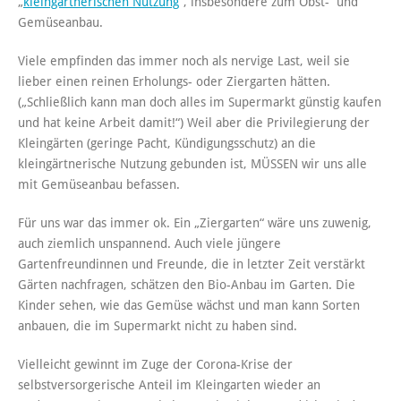
„
kleingärtnerischen Nutzung
“, insbesondere zum Obst- und
Gemüseanbau.
Viele empfinden das immer noch als nervige Last, weil sie
lieber einen reinen Erholungs- oder Ziergarten hätten.
(„Schließlich kann man doch alles im Supermarkt günstig kaufen
und hat keine Arbeit damit!“) Weil aber die Privilegierung der
Kleingärten (geringe Pacht, Kündigungsschutz) an die
kleingärtnerische Nutzung gebunden ist, MÜSSEN wir uns alle
mit Gemüseanbau befassen.
Für uns war das immer ok. Ein „Ziergarten“ wäre uns zuwenig,
auch ziemlich unspannend. Auch viele jüngere
Gartenfreundinnen und Freunde, die in letzter Zeit verstärkt
Gärten nachfragen, schätzen den Bio-Anbau im Garten. Die
Kinder sehen, wie das Gemüse wächst und man kann Sorten
anbauen, die im Supermarkt nicht zu haben sind.
Vielleicht gewinnt im Zuge der Corona-Krise der
selbstversorgerische Anteil im Kleingarten wieder an