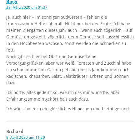
Biggi
28. März 2020 um 01:37
Ja, auch hier – im sonnigen Südwesten – fehlen die
französischen Helfer überall. Nicht nur bei der Ernte. Ich habe
meinen Ziergarten dieses Jahr auch – wenn auch zögerlich – auf
Gemüse umgestellt, zögerlich, denn Gemüse soll ausschliesslich
in den Hochbeeten wachsen, sonst werden die Schnecken zu
fett.
Noch gibt es hier bei Obst und Gemüse keine
Versorgungslücken, aber wer weiß. Tomaten und Zucchini habe
ich schon immer im Garten gehabt, dieses Jahr kommen noch
Radischen, Rhabarber, Salat, Salatkräuter, Erbsen und Bohnen
dazu.
Ich hoffe, alles gedeiht so, wie ich das mir wünsche, aber
Erfahrungsammeln gehört halt auch dazu.
Ich wünsche euch ein glückliches Händchen und bleibt gesund.
Richard
9. April 2020 um 11:20