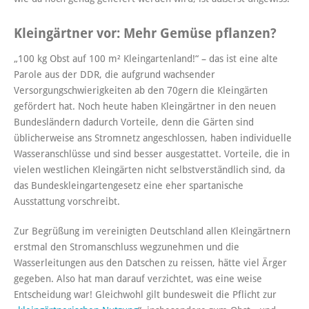
Kleingärtner vor: Mehr Gemüse pflanzen?
„100 kg Obst auf 100 m² Kleingartenland!“ – das ist eine alte
Parole aus der DDR, die aufgrund wachsender
Versorgungschwierigkeiten ab den 70gern die Kleingärten
gefördert hat. Noch heute haben Kleingärtner in den neuen
Bundesländern dadurch Vorteile, denn die Gärten sind
üblicherweise ans Stromnetz angeschlossen, haben individuelle
Wasseranschlüsse und sind besser ausgestattet. Vorteile, die in
vielen westlichen Kleingärten nicht selbstverständlich sind, da
das Bundeskleingartengesetz eine eher spartanische
Ausstattung vorschreibt.
Zur Begrüßung im vereinigten Deutschland allen Kleingärtnern
erstmal den Stromanschluss wegzunehmen und die
Wasserleitungen aus den Datschen zu reissen, hätte viel Ärger
gegeben. Also hat man darauf verzichtet, was eine weise
Entscheidung war! Gleichwohl gilt bundesweit die Pflicht zur