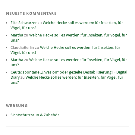
NEUESTE KOMMENTARE
Elke Schwarzer
zu
Welche Hecke soll es werden: für Insekten, für
Vögel, für uns?
Martha
zu
Welche Hecke soll es werden: für Insekten, für Vögel, für
uns?
ClaudiaBerlin
zu
Welche Hecke soll es werden: für Insekten, für
Vögel, für uns?
Martha
zu
Welche Hecke soll es werden: für Insekten, für Vögel, für
uns?
Ceuta: spontane „Invasion“ oder gezielte Destabilisierung? › Digital
Diary
zu
Welche Hecke soll es werden: für Insekten, für Vögel, für
uns?
WERBUNG
Sichtschutzzaun & Zubehör