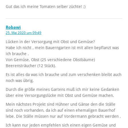
Gut das ich meine Tomaten selber züchte! ;)
Robawi
25. Mai 2020 um 09:49
Lücken in der Versorgung mit Obst und Gemüse?
Habe ich nicht , mein Bauerngarten ist mit allen bepflanzt was
ich brauche .
Von Gemüse, Obst (25 verschiedene Obstbäume)
Beerensträucher (12 Stück).
Es ist alles da was ich brauche und zum verschenken bleibt auch
noch was übrig.
Durch die größe meines Gartens muß ich mir keine Gedanken
über eine Versorgungslücke mit Obst und Gemüse machen.
Mein nächstes Projekt sind Hühner und Gänse den die Ställe
sind noch vorhanden, da ich auf einen ehemaligen Bauerhof
lebe. Die Ställe müssen nur auf Vordermann gebracht werden .
Ich kann nur jeden empfehlen sich einen eigen Gemüse und