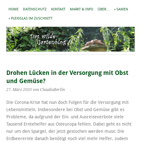
HOME
DATENSCHUTZ
KONTAKT
MARKT & INFO
ÜBER…
» SAMEN
» PLEXIGLAS IM ZUSCHNITT
Drohen Lücken in der Versorgung mit Obst
und Gemüse?
27. März 2020
von ClaudiaBerlin
Die Corona-Krise hat nun doch Folgen für die Versorgung mit
Lebensmitteln. Insbesondere bei Obst und Gemüse gibt es
Probleme, da aufgrund der Ein- und Ausreiseverbote viele
Tausend Erntehelfer aus Osteuropa fehlen. Dabei geht es nicht
nur um den Spargel, der jetzt gestochen werden muss: Die
Erdbeerernte danach benötigt noch viel mehr Helfer, zudem