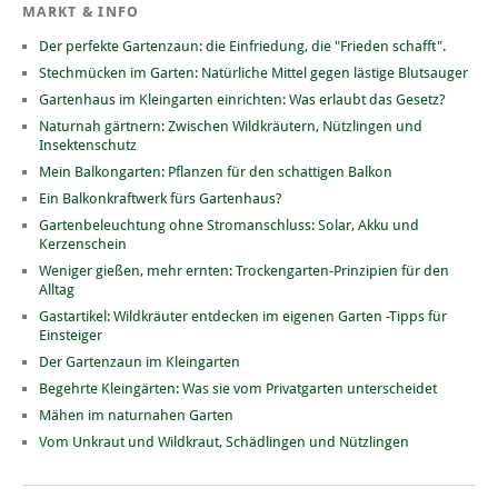
MARKT & INFO
Der perfekte Gartenzaun: die Einfriedung, die "Frieden schafft".
Stechmücken im Garten: Natürliche Mittel gegen lästige Blutsauger
Gartenhaus im Kleingarten einrichten: Was erlaubt das Gesetz?
Naturnah gärtnern: Zwischen Wildkräutern, Nützlingen und
Insektenschutz
Mein Balkongarten: Pflanzen für den schattigen Balkon
Ein Balkonkraftwerk fürs Gartenhaus?
Gartenbeleuchtung ohne Stromanschluss: Solar, Akku und
Kerzenschein
Weniger gießen, mehr ernten: Trockengarten-Prinzipien für den
Alltag
Gastartikel: Wildkräuter entdecken im eigenen Garten -Tipps für
Einsteiger
Der Gartenzaun im Kleingarten
Begehrte Kleingärten: Was sie vom Privatgarten unterscheidet
Mähen im naturnahen Garten
Vom Unkraut und Wildkraut, Schädlingen und Nützlingen