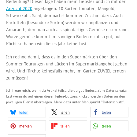
Bedeutung? Dieser Tage haben mein Liebster und ich mit der
Anzucht 2020
angefangen: 10 Sorten Tomaten, Mangold,
Schwarzkohl, Salat, demnächst kommen Zucchini dazu. Auch
Kartoffeln (besondere Sorten) werden wir anpflanzen und
Amaranth, den man auch als spinatartiges Gemüse essen kann.
Wurzelgemüse kommt im sandigen Boden nicht so gut, auf
Kürbisse haben wir dieses Jahr keine Lust.
Ich rechne damit, dass es in den Supermärkten über den
Sommer Teurungen und Lücken im Supermarktangebot geben
wird. Und fürchte keinesfalls mehr, im Garten ZUVIEL ernten
zu müssen!
Ich freue mich, wenn du Artikel teilst, die du gut findest. Zum Datenschutz:
Erst wenn du auf einen dieser Teilen-Buttons klickst, werden Daten an den
jeweiligen Dienst übertragen. Mehr dazu unter Menüpunkt "Datenschutz".
teilen
teilen
teilen
merken
teilen
teilen