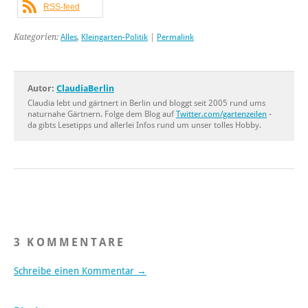
RSS-feed
Kategorien:
Alles
,
Kleingarten-Politik
|
Permalink
Autor:
ClaudiaBerlin
Claudia lebt und gärtnert in Berlin und bloggt seit 2005 rund ums
naturnahe Gärtnern. Folge dem Blog auf
Twitter.com/gartenzeilen
-
da gibts Lesetipps und allerlei Infos rund um unser tolles Hobby.
3 KOMMENTARE
Schreibe einen Kommentar →