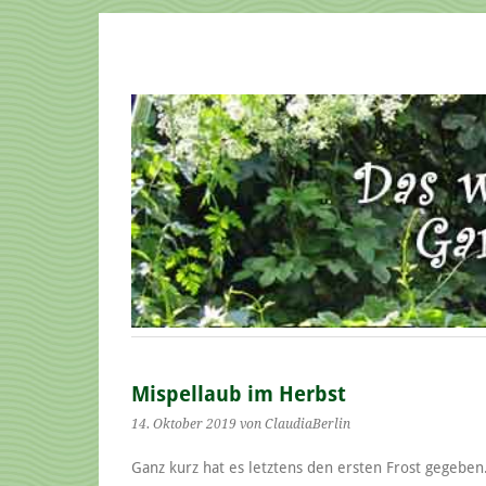
Mispellaub im Herbst
14. Oktober 2019
von ClaudiaBerlin
Ganz kurz hat es letztens den ersten Frost gegeben.