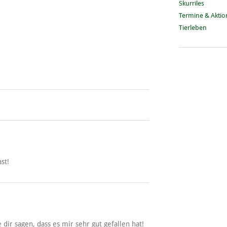
Skurriles
Termine & Akti
Tierleben
st!
dir sagen, dass es mir sehr gut gefallen hat!