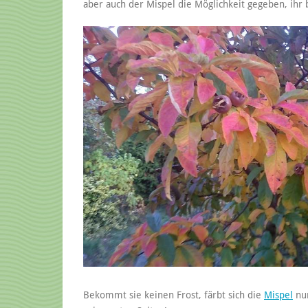
aber auch der Mispel die Möglichkeit gegeben, ihr 
Bekommt sie keinen Frost, färbt sich die
Mispel
nur