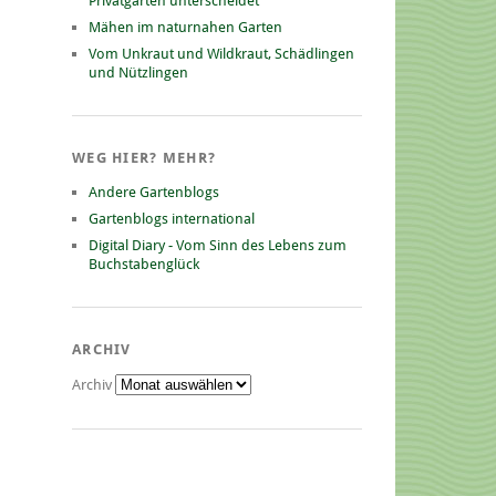
Privatgarten unterscheidet
Mähen im naturnahen Garten
Vom Unkraut und Wildkraut, Schädlingen
und Nützlingen
WEG HIER? MEHR?
Andere Gartenblogs
Gartenblogs international
Digital Diary - Vom Sinn des Lebens zum
Buchstabenglück
ARCHIV
Archiv