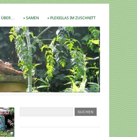
ÜBER…
» SAMEN
» PLEXIGLAS IM ZUSCHNITT