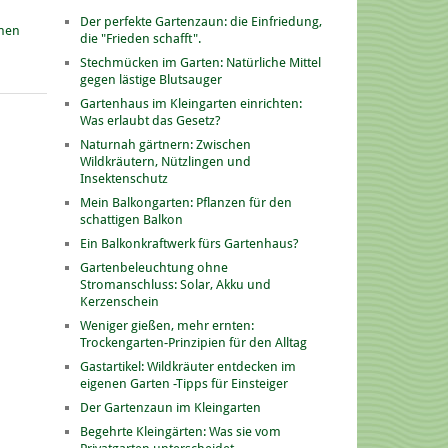
Der perfekte Gartenzaun: die Einfriedung,
onen
die "Frieden schafft".
Stechmücken im Garten: Natürliche Mittel
gegen lästige Blutsauger
Gartenhaus im Kleingarten einrichten:
Was erlaubt das Gesetz?
Naturnah gärtnern: Zwischen
Wildkräutern, Nützlingen und
Insektenschutz
Mein Balkongarten: Pflanzen für den
schattigen Balkon
Ein Balkonkraftwerk fürs Gartenhaus?
Gartenbeleuchtung ohne
Stromanschluss: Solar, Akku und
Kerzenschein
Weniger gießen, mehr ernten:
Trockengarten-Prinzipien für den Alltag
Gastartikel: Wildkräuter entdecken im
eigenen Garten -Tipps für Einsteiger
Der Gartenzaun im Kleingarten
Begehrte Kleingärten: Was sie vom