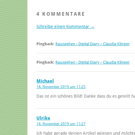
4 KOMMENTARE
Schreibe einen Kommentar →
Pingback:
Rausgehen › Digital Diary – Claudia Klinger
Pingback:
Rausgehen › Digital Diary – Claudia Klinger
Michael
14. November 2019 um 11:25
Das ist ein schönes Bild! Danke dass du es geteilt ha
Ulrike
14. November 2019 um 11:27
Ich habe gerade deinen Artikel gelesen und möchte 