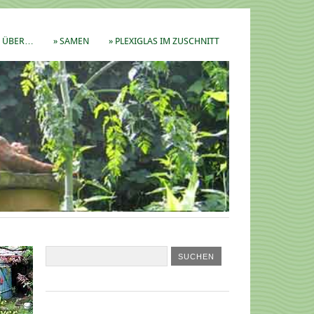
ÜBER…
» SAMEN
» PLEXIGLAS IM ZUSCHNITT