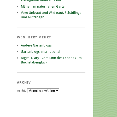
Privatgarten unterscheidet
Mähen im naturnahen Garten
Vom Unkraut und Wildkraut, Schädlingen
und Nützlingen
WEG HIER? MEHR?
Andere Gartenblogs
Gartenblogs international
Digital Diary - Vom Sinn des Lebens zum
Buchstabenglück
ARCHIV
Archiv