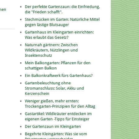
Der perfekte Gartenzaun: die Einfriedung,
onen
die "Frieden schafft".
Stechmücken im Garten: Natürliche Mittel
gegen lästige Blutsauger
Gartenhaus im Kleingarten einrichten:
Was erlaubt das Gesetz?
Naturnah gärtnern: Zwischen
Wildkräutern, Nützlingen und
Insektenschutz
Mein Balkongarten: Pflanzen für den
schattigen Balkon
Ein Balkonkraftwerk fürs Gartenhaus?
Gartenbeleuchtung ohne
Stromanschluss: Solar, Akku und
Kerzenschein
Weniger gießen, mehr ernten:
Trockengarten-Prinzipien für den Alltag
Gastartikel: Wildkräuter entdecken im
eigenen Garten -Tipps für Einsteiger
Der Gartenzaun im Kleingarten
Begehrte Kleingärten: Was sie vom