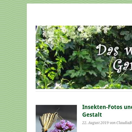
Insekten-Fotos un
Gestalt
22. August 2019
von ClaudiaB