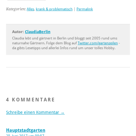
Kategorien:
Alles
,
krank & problematisch
|
Permalink
Autor:
ClaudiaBerlin
Claudia lebt und gärtnert in Berlin und bloggt seit 2005 rund ums
naturnahe Gärtnern. Folge dem Blog auf
Twitter.com/gartenzeilen
-
da gibts Lesetipps und allerlei Infos rund um unser tolles Hobby.
4 KOMMENTARE
Schreibe einen Kommentar →
Hauptstadtgarten