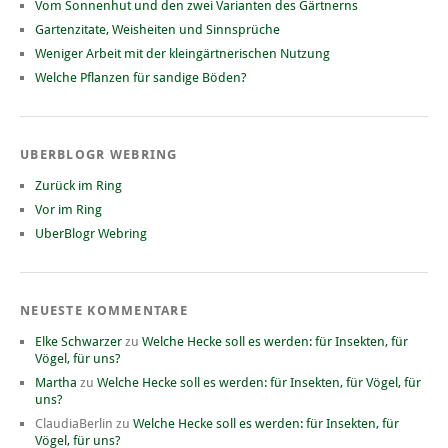
Vom Sonnenhut und den zwei Varianten des Gärtnerns
Gartenzitate, Weisheiten und Sinnsprüche
Weniger Arbeit mit der kleingärtnerischen Nutzung
Welche Pflanzen für sandige Böden?
UBERBLOGR WEBRING
Zurück im Ring
Vor im Ring
UberBlogr Webring
NEUESTE KOMMENTARE
Elke Schwarzer
zu
Welche Hecke soll es werden: für Insekten, für
Vögel, für uns?
Martha
zu
Welche Hecke soll es werden: für Insekten, für Vögel, für
uns?
ClaudiaBerlin
zu
Welche Hecke soll es werden: für Insekten, für
Vögel, für uns?