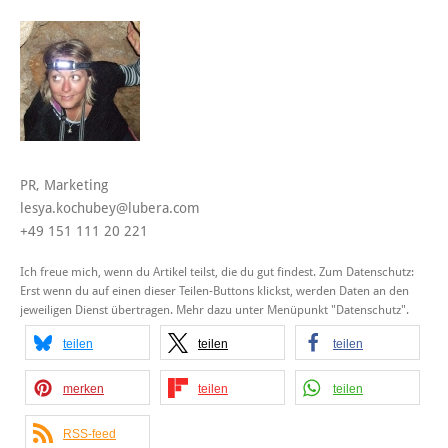
PR, Marketing
lesya.kochubey@lubera.com
+49 151 111 20 221
Ich freue mich, wenn du Artikel teilst, die du gut findest. Zum Datenschutz:
Erst wenn du auf einen dieser Teilen-Buttons klickst, werden Daten an den
jeweiligen Dienst übertragen. Mehr dazu unter Menüpunkt "Datenschutz".
teilen
teilen
teilen
merken
teilen
teilen
RSS-feed