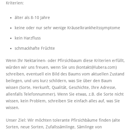
Kriterien:
älter als 8-10 Jahre
keine oder nur sehr wenige Kräuselkrankheitssymptome
kein Harzfluss
schmackhafte Früchte
Wenn Ihr Nektarinen- oder Pfirsichbaum diese Kriterien erfüllt,
würden wir uns freuen, wenn Sie uns (kontakt@lubera.com)
schreiben, eventuell ein Bild des Baums vom aktuellen Zustand
beilegen, und uns kurz schildern, was Sie über den Baum
wissen (Sorte, Herkunft, Qualität, Geschichte, Ihre Adresse,
allenfalls Telefonnummer). Wenn Sie etwas, z.B. die Sorte nicht
wissen, kein Problem, schreiben Sie einfach alles auf, was Sie
wissen.
Unser Ziel: Wir möchten tolerante Pfirsichbäume finden (alte
Sorten, neue Sorten, Zufallssämlinge, Sämlinge von