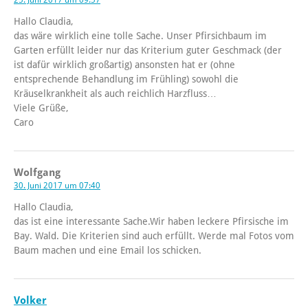
25. Juni 2017 um 09:57
Hallo Claudia,
das wäre wirklich eine tolle Sache. Unser Pfirsichbaum im
Garten erfüllt leider nur das Kriterium guter Geschmack (der
ist dafür wirklich großartig) ansonsten hat er (ohne
entsprechende Behandlung im Frühling) sowohl die
Kräuselkrankheit als auch reichlich Harzfluss…
Viele Grüße,
Caro
Wolfgang
30. Juni 2017 um 07:40
Hallo Claudia,
das ist eine interessante Sache.Wir haben leckere Pfirsische im
Bay. Wald. Die Kriterien sind auch erfüllt. Werde mal Fotos vom
Baum machen und eine Email los schicken.
Volker