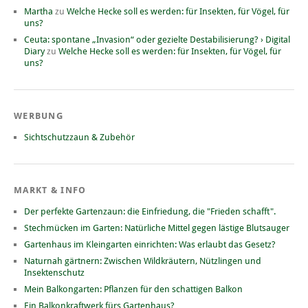
Martha
zu
Welche Hecke soll es werden: für Insekten, für Vögel, für
uns?
Ceuta: spontane „Invasion“ oder gezielte Destabilisierung? › Digital
Diary
zu
Welche Hecke soll es werden: für Insekten, für Vögel, für
uns?
WERBUNG
Sichtschutzzaun & Zubehör
MARKT & INFO
Der perfekte Gartenzaun: die Einfriedung, die "Frieden schafft".
Stechmücken im Garten: Natürliche Mittel gegen lästige Blutsauger
Gartenhaus im Kleingarten einrichten: Was erlaubt das Gesetz?
Naturnah gärtnern: Zwischen Wildkräutern, Nützlingen und
Insektenschutz
Mein Balkongarten: Pflanzen für den schattigen Balkon
Ein Balkonkraftwerk fürs Gartenhaus?