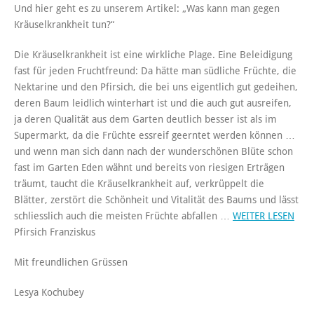
Und hier geht es zu unserem Artikel: „Was kann man gegen
Kräuselkrankheit tun?“
Die Kräuselkrankheit ist eine wirkliche Plage. Eine Beleidigung
fast für jeden Fruchtfreund: Da hätte man südliche Früchte, die
Nektarine und den Pfirsich, die bei uns eigentlich gut gedeihen,
deren Baum leidlich winterhart ist und die auch gut ausreifen,
ja deren Qualität aus dem Garten deutlich besser ist als im
Supermarkt, da die Früchte essreif geerntet werden können …
und wenn man sich dann nach der wunderschönen Blüte schon
fast im Garten Eden wähnt und bereits von riesigen Erträgen
träumt, taucht die Kräuselkrankheit auf, verkrüppelt die
Blätter, zerstört die Schönheit und Vitalität des Baums und lässt
schliesslich auch die meisten Früchte abfallen …
WEITER LESEN
Pfirsich Franziskus
Mit freundlichen Grüssen
Lesya Kochubey