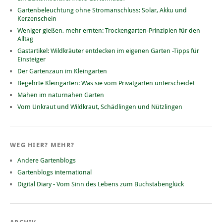
Gartenbeleuchtung ohne Stromanschluss: Solar, Akku und
Kerzenschein
Weniger gießen, mehr ernten: Trockengarten-Prinzipien für den
Alltag
Gastartikel: Wildkräuter entdecken im eigenen Garten -Tipps für
Einsteiger
Der Gartenzaun im Kleingarten
Begehrte Kleingärten: Was sie vom Privatgarten unterscheidet
Mähen im naturnahen Garten
Vom Unkraut und Wildkraut, Schädlingen und Nützlingen
WEG HIER? MEHR?
Andere Gartenblogs
Gartenblogs international
Digital Diary - Vom Sinn des Lebens zum Buchstabenglück