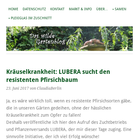
HOME
DATENSCHUTZ
KONTAKT
MARKT & INFO
ÜBER…
» SAMEN
» PLEXIGLAS IM ZUSCHNITT
Kräuselkrankheit: LUBERA sucht den
resistenten Pfirsichbaum
23. Juni 2017
von ClaudiaBerlin
Ja, es wäre wirklich toll, wenn es resistente Pfirsichsorten gäbe,
die in unseren Gärten gedeihen, ohne der hässlichen
Kräuselkrankheit zum Opfer zu fallen!
Deshalb veröffentliche ich hier den Aufruf des Zuchtbetriebs
und Pflanzenversands LUBERA, der mir dieser Tage zuging. Eine
sinnvolle Initiative, der ich viel Erfolg wünsche!