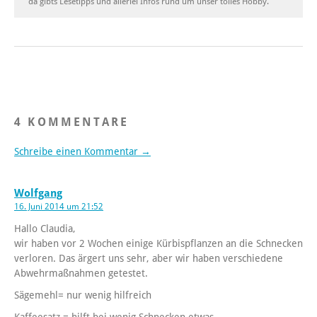
da gibts Lesetipps und allerlei Infos rund um unser tolles Hobby.
4 KOMMENTARE
Schreibe einen Kommentar →
Wolfgang
16. Juni 2014 um 21:52
Hallo Claudia,
wir haben vor 2 Wochen einige Kürbispflanzen an die Schnecken
verloren. Das ärgert uns sehr, aber wir haben verschiedene
Abwehrmaßnahmen getestet.
Sägemehl= nur wenig hilfreich