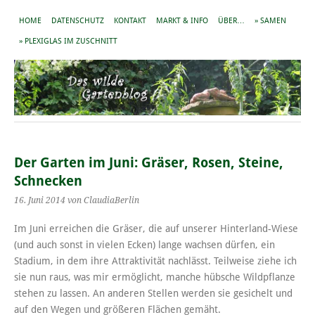
HOME
DATENSCHUTZ
KONTAKT
MARKT & INFO
ÜBER…
» SAMEN
» PLEXIGLAS IM ZUSCHNITT
Der Garten im Juni: Gräser, Rosen, Steine,
Schnecken
16. Juni 2014
von ClaudiaBerlin
Im Juni erreichen die Gräser, die auf unserer Hinterland-Wiese
(und auch sonst in vielen Ecken) lange wachsen dürfen, ein
Stadium, in dem ihre Attraktivität nachlässt. Teilweise ziehe ich
sie nun raus, was mir ermöglicht, manche hübsche Wildpflanze
stehen zu lassen. An anderen Stellen werden sie gesichelt und
auf den Wegen und größeren Flächen gemäht.