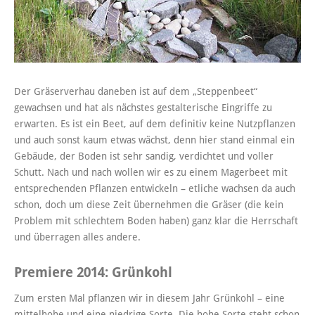
Der Gräserverhau daneben ist auf dem „Steppenbeet“
gewachsen und hat als nächstes gestalterische Eingriffe zu
erwarten. Es ist ein Beet, auf dem definitiv keine Nutzpflanzen
und auch sonst kaum etwas wächst, denn hier stand einmal ein
Gebäude, der Boden ist sehr sandig, verdichtet und voller
Schutt. Nach und nach wollen wir es zu einem Magerbeet mit
entsprechenden Pflanzen entwickeln – etliche wachsen da auch
schon, doch um diese Zeit übernehmen die Gräser (die kein
Problem mit schlechtem Boden haben) ganz klar die Herrschaft
und überragen alles andere.
Premiere 2014: Grünkohl
Zum ersten Mal pflanzen wir in diesem Jahr Grünkohl – eine
mittelhohe und eine niedrige Sorte. Die hohe Sorte steht schon