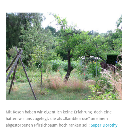
Mit Rosen haben wir eigentlich keine Erfahrung, doch eine
hatten wir uns zugelegt, die als „Ramblerrose“ an einem
abgestorbenen Pfirsichbaum hoch ranken soll:
Super Dorothy