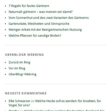
7 Regeln für faules Gärtnern
Naturnah gärtnern – was meinen wir damit?
Vom Sonnenhut und den zwei Varianten des Gärtnerns
Gartenzitate, Weisheiten und Sinnsprüche
Weniger Arbeit mit der kleingärtnerischen Nutzung
Welche Pflanzen für sandige Böden?
UBERBLOGR WEBRING
Zurück im Ring
Vor im Ring
UberBlogr Webring
NEUESTE KOMMENTARE
Elke Schwarzer
zu
Welche Hecke soll es werden: für Insekten, für
Vögel, für uns?