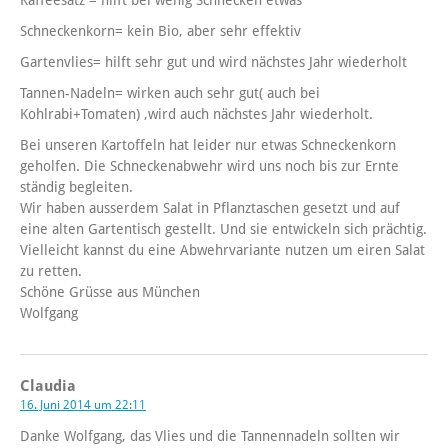
Kaffeesatz = hilft bei wenig Schnecken etwas
Schneckenkorn= kein Bio, aber sehr effektiv
Gartenvlies= hilft sehr gut und wird nächstes Jahr wiederholt
Tannen-Nadeln= wirken auch sehr gut( auch bei
Kohlrabi+Tomaten) ,wird auch nächstes Jahr wiederholt.
Bei unseren Kartoffeln hat leider nur etwas Schneckenkorn
geholfen. Die Schneckenabwehr wird uns noch bis zur Ernte
ständig begleiten.
Wir haben ausserdem Salat in Pflanztaschen gesetzt und auf
eine alten Gartentisch gestellt. Und sie entwickeln sich prächtig.
Vielleicht kannst du eine Abwehrvariante nutzen um eiren Salat
zu retten.
Schöne Grüsse aus München
Wolfgang
Claudia
16. Juni 2014 um 22:11
Danke Wolfgang, das Vlies und die Tannennadeln sollten wir