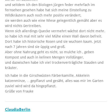
und seitdem ich den Biologen jürgen feder mehrfach im
fernsehen gesehen habe hat sich meine Einstellung zu
Wildkräutern auch noch mehr positiv verändert,
sie werden auch wie eine Wiese gelegentlich gemäht aber es
wird nichts üertreiben,
Wenn sich allerdings Quecke vermehrt wächst dort nicht mehr.
so habe ich mal mit sehr viel Mühe einen Wall davon befreit.
Dort habe ich historische Rosen und sie wuchsen kaum. jetzt
nach 7 jahren sind sie üppig und groß.
Aber ohne Nahrung geht es nicht, so mulche ich , geben
Kompost und auch in kelinen Mengen Volldünger,
und dazwischen habe ich viel trockenverträgliche Stauden und
kräuter.
ich habe in die Girschwüsten Färberkamille, Akkelein
katzenminze, …gepflanzt und gesäht, alles was mir im Garten
zuviel wird wird da hingepflanzt.
Grüße von Frauke
ClaudiaBerlin