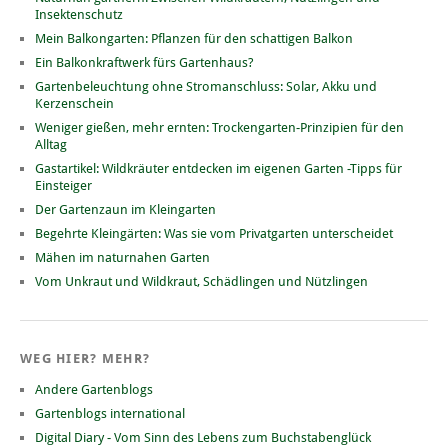
Insektenschutz
Mein Balkongarten: Pflanzen für den schattigen Balkon
Ein Balkonkraftwerk fürs Gartenhaus?
Gartenbeleuchtung ohne Stromanschluss: Solar, Akku und
Kerzenschein
Weniger gießen, mehr ernten: Trockengarten-Prinzipien für den
Alltag
Gastartikel: Wildkräuter entdecken im eigenen Garten -Tipps für
Einsteiger
Der Gartenzaun im Kleingarten
Begehrte Kleingärten: Was sie vom Privatgarten unterscheidet
Mähen im naturnahen Garten
Vom Unkraut und Wildkraut, Schädlingen und Nützlingen
WEG HIER? MEHR?
Andere Gartenblogs
Gartenblogs international
Digital Diary - Vom Sinn des Lebens zum Buchstabenglück