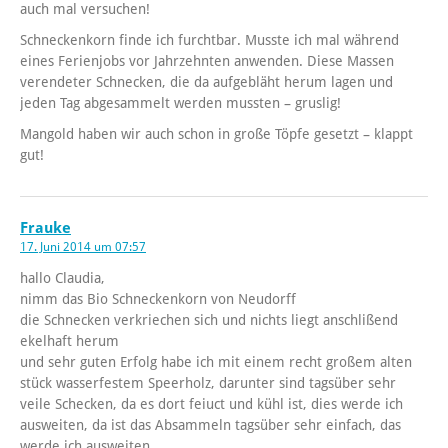
auch mal versuchen!
Schneckenkorn finde ich furchtbar. Musste ich mal während
eines Ferienjobs vor Jahrzehnten anwenden. Diese Massen
verendeter Schnecken, die da aufgebläht herum lagen und
jeden Tag abgesammelt werden mussten – gruslig!
Mangold haben wir auch schon in große Töpfe gesetzt – klappt
gut!
Frauke
17. Juni 2014 um 07:57
hallo Claudia,
nimm das Bio Schneckenkorn von Neudorff
die Schnecken verkriechen sich und nichts liegt anschlißend
ekelhaft herum
und sehr guten Erfolg habe ich mit einem recht großem alten
stück wasserfestem Speerholz, darunter sind tagsüber sehr
veile Schecken, da es dort feiuct und kühl ist, dies werde ich
ausweiten, da ist das Absammeln tagsüber sehr einfach, das
werde ich ausweiten