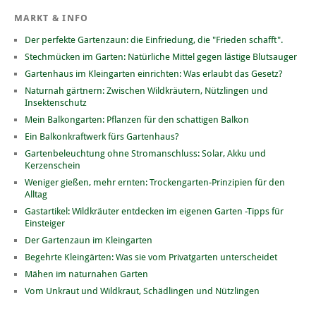
MARKT & INFO
Der perfekte Gartenzaun: die Einfriedung, die "Frieden schafft".
Stechmücken im Garten: Natürliche Mittel gegen lästige Blutsauger
Gartenhaus im Kleingarten einrichten: Was erlaubt das Gesetz?
Naturnah gärtnern: Zwischen Wildkräutern, Nützlingen und
Insektenschutz
Mein Balkongarten: Pflanzen für den schattigen Balkon
Ein Balkonkraftwerk fürs Gartenhaus?
Gartenbeleuchtung ohne Stromanschluss: Solar, Akku und
Kerzenschein
Weniger gießen, mehr ernten: Trockengarten-Prinzipien für den
Alltag
Gastartikel: Wildkräuter entdecken im eigenen Garten -Tipps für
Einsteiger
Der Gartenzaun im Kleingarten
Begehrte Kleingärten: Was sie vom Privatgarten unterscheidet
Mähen im naturnahen Garten
Vom Unkraut und Wildkraut, Schädlingen und Nützlingen