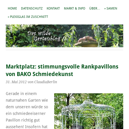
HOME
DATENSCHUTZ
KONTAKT
MARKT & INFO
ÜBER…
» SAMEN
» PLEXIGLAS IM ZUSCHNITT
Marktplatz: stimmungsvolle Rankpavillons
von BAKO Schmiedekunst
31. Mai 2012
von ClaudiaBerlin
Gerade in einem
naturnahen Garten wie
dem unseren würde so
ein schmiedeeiserner
Pavillon richtig gut
aussehen! Insofern hat