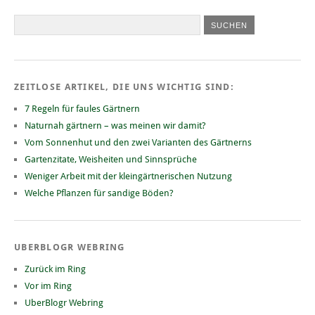
ZEITLOSE ARTIKEL, DIE UNS WICHTIG SIND:
7 Regeln für faules Gärtnern
Naturnah gärtnern – was meinen wir damit?
Vom Sonnenhut und den zwei Varianten des Gärtnerns
Gartenzitate, Weisheiten und Sinnsprüche
Weniger Arbeit mit der kleingärtnerischen Nutzung
Welche Pflanzen für sandige Böden?
UBERBLOGR WEBRING
Zurück im Ring
Vor im Ring
UberBlogr Webring