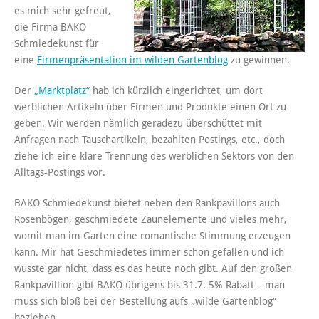
es mich sehr gefreut,
die Firma BAKO
Schmiedekunst für
eine
Firmenpräsentation im wilden Gartenblog
zu gewinnen.
Der
„Marktplatz“
hab ich kürzlich eingerichtet, um dort
werblichen Artikeln über Firmen und Produkte einen Ort zu
geben. Wir werden nämlich geradezu überschüttet mit
Anfragen nach Tauschartikeln, bezahlten Postings, etc., doch
ziehe ich eine klare Trennung des werblichen Sektors von den
Alltags-Postings vor.
BAKO Schmiedekunst bietet neben den Rankpavillons auch
Rosenbögen, geschmiedete Zaunelemente und vieles mehr,
womit man im Garten eine romantische Stimmung erzeugen
kann. Mir hat Geschmiedetes immer schon gefallen und ich
wusste gar nicht, dass es das heute noch gibt. Auf den großen
Rankpavillion gibt BAKO übrigens bis 31.7. 5% Rabatt – man
muss sich bloß bei der Bestellung aufs „wilde Gartenblog“
beziehen.