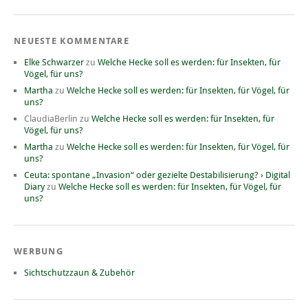
NEUESTE KOMMENTARE
Elke Schwarzer
zu
Welche Hecke soll es werden: für Insekten, für
Vögel, für uns?
Martha
zu
Welche Hecke soll es werden: für Insekten, für Vögel, für
uns?
ClaudiaBerlin
zu
Welche Hecke soll es werden: für Insekten, für
Vögel, für uns?
Martha
zu
Welche Hecke soll es werden: für Insekten, für Vögel, für
uns?
Ceuta: spontane „Invasion“ oder gezielte Destabilisierung? › Digital
Diary
zu
Welche Hecke soll es werden: für Insekten, für Vögel, für
uns?
WERBUNG
Sichtschutzzaun & Zubehör