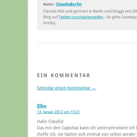
Autor:
ClaudiaBerlin
Claudia lebt und gärtnert in Berlin und bloggt seit
Blog auf
Twitter.com/gartenzeilen
- da gibts Lesetipp
Hobby.
EIN KOMMENTAR
Schreibe einen Kommentar →
Elke
13. Januar 2012 um 15:25
Hallo Claudia!
Das mit den Captchas kann ich unterschreiben! Ich
(hoffe ich, sie hatten sich einmal von selbst wiede