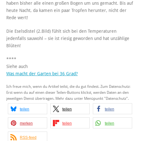
haben bisher alle einen großen Bogen um uns gemacht. Bis auf
heute Nacht, da kamen ein paar Tropfen herunter, nicht der
Rede wert!
Die Eselsdistel (2.Bild) fühlt sich bei den Temperaturen
jedenfalls sauwohl – sie ist riesig geworden und hat unzählige
Blüten!
****
Siehe auch
Was macht der Garten bei 36 Grad?
Ich freue mich, wenn du Artikel teilst, die du gut findest. Zum Datenschutz:
Erst wenn du auf einen dieser Teilen-Buttons klickst, werden Daten an den
jeweiligen Dienst übertragen. Mehr dazu unter Menüpunkt "Datenschutz".
teilen
teilen
teilen
merken
teilen
teilen
RSS-feed