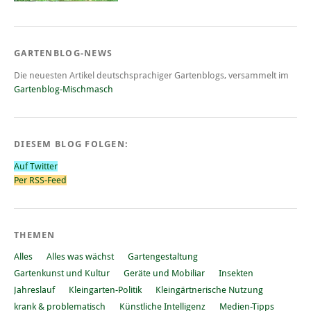
GARTENBLOG-NEWS
Die neuesten Artikel deutschsprachiger Gartenblogs, versammelt im
Gartenblog-Mischmasch
DIESEM BLOG FOLGEN:
Auf Twitter
Per RSS-Feed
THEMEN
Alles
Alles was wächst
Gartengestaltung
Gartenkunst und Kultur
Geräte und Mobiliar
Insekten
Jahreslauf
Kleingarten-Politik
Kleingärtnerische Nutzung
krank & problematisch
Künstliche Intelligenz
Medien-Tipps