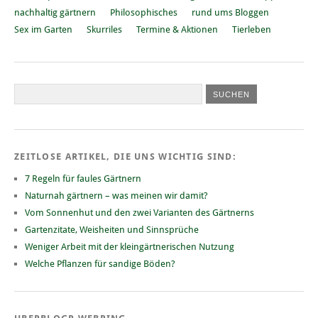
nachhaltig gärtnern
Philosophisches
rund ums Bloggen
Sex im Garten
Skurriles
Termine & Aktionen
Tierleben
ZEITLOSE ARTIKEL, DIE UNS WICHTIG SIND:
7 Regeln für faules Gärtnern
Naturnah gärtnern – was meinen wir damit?
Vom Sonnenhut und den zwei Varianten des Gärtnerns
Gartenzitate, Weisheiten und Sinnsprüche
Weniger Arbeit mit der kleingärtnerischen Nutzung
Welche Pflanzen für sandige Böden?