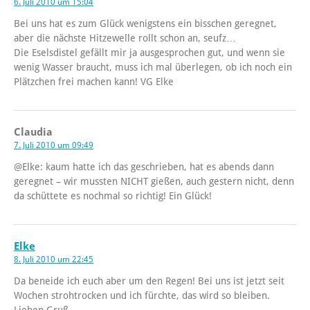
6. Juli 2010 um 15:04
Bei uns hat es zum Glück wenigstens ein bisschen geregnet,
aber die nächste Hitzewelle rollt schon an, seufz…
Die Eselsdistel gefällt mir ja ausgesprochen gut, und wenn sie
wenig Wasser braucht, muss ich mal überlegen, ob ich noch ein
Plätzchen frei machen kann! VG Elke
Claudia
7. Juli 2010 um 09:49
@Elke: kaum hatte ich das geschrieben, hat es abends dann
geregnet – wir mussten NICHT gießen, auch gestern nicht, denn
da schüttete es nochmal so richtig! Ein Glück!
Elke
8. Juli 2010 um 22:45
Da beneide ich euch aber um den Regen! Bei uns ist jetzt seit
Wochen strohtrocken und ich fürchte, das wird so bleiben.