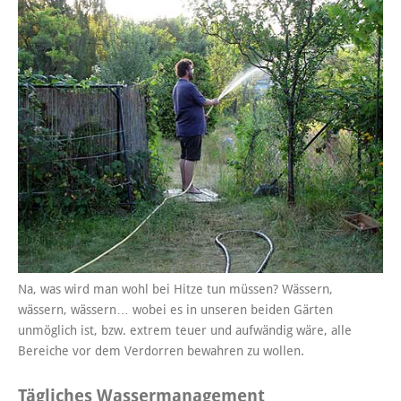
Na, was wird man wohl bei Hitze tun müssen? Wässern,
wässern, wässern… wobei es in unseren beiden Gärten
unmöglich ist, bzw. extrem teuer und aufwändig wäre, alle
Bereiche vor dem Verdorren bewahren zu wollen.
Tägliches Wassermanagement