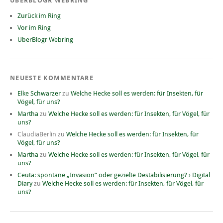
UBERBLOGR WEBRING
Zurück im Ring
Vor im Ring
UberBlogr Webring
NEUESTE KOMMENTARE
Elke Schwarzer
zu
Welche Hecke soll es werden: für Insekten, für
Vögel, für uns?
Martha
zu
Welche Hecke soll es werden: für Insekten, für Vögel, für
uns?
ClaudiaBerlin
zu
Welche Hecke soll es werden: für Insekten, für
Vögel, für uns?
Martha
zu
Welche Hecke soll es werden: für Insekten, für Vögel, für
uns?
Ceuta: spontane „Invasion“ oder gezielte Destabilisierung? › Digital
Diary
zu
Welche Hecke soll es werden: für Insekten, für Vögel, für
uns?