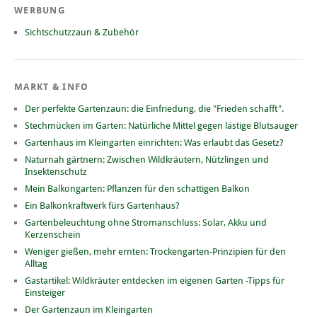
WERBUNG
Sichtschutzzaun & Zubehör
MARKT & INFO
Der perfekte Gartenzaun: die Einfriedung, die "Frieden schafft".
Stechmücken im Garten: Natürliche Mittel gegen lästige Blutsauger
Gartenhaus im Kleingarten einrichten: Was erlaubt das Gesetz?
Naturnah gärtnern: Zwischen Wildkräutern, Nützlingen und
Insektenschutz
Mein Balkongarten: Pflanzen für den schattigen Balkon
Ein Balkonkraftwerk fürs Gartenhaus?
Gartenbeleuchtung ohne Stromanschluss: Solar, Akku und
Kerzenschein
Weniger gießen, mehr ernten: Trockengarten-Prinzipien für den
Alltag
Gastartikel: Wildkräuter entdecken im eigenen Garten -Tipps für
Einsteiger
Der Gartenzaun im Kleingarten