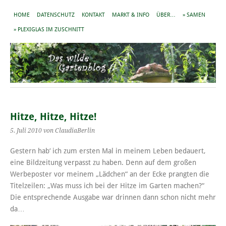
HOME
DATENSCHUTZ
KONTAKT
MARKT & INFO
ÜBER…
» SAMEN
» PLEXIGLAS IM ZUSCHNITT
Hitze, Hitze, Hitze!
5. Juli 2010
von ClaudiaBerlin
Gestern hab‘ ich zum ersten Mal in meinem Leben bedauert,
eine Bildzeitung verpasst zu haben. Denn auf dem großen
Werbeposter vor meinem „Lädchen“ an der Ecke prangten die
Titelzeilen: „Was muss ich bei der Hitze im Garten machen?“
Die entsprechende Ausgabe war drinnen dann schon nicht mehr
da…