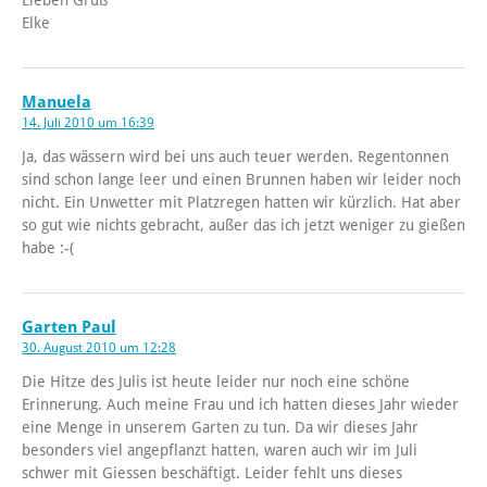
Lieben Gruß
Elke
Manuela
14. Juli 2010 um 16:39
Ja, das wässern wird bei uns auch teuer werden. Regentonnen
sind schon lange leer und einen Brunnen haben wir leider noch
nicht. Ein Unwetter mit Platzregen hatten wir kürzlich. Hat aber
so gut wie nichts gebracht, außer das ich jetzt weniger zu gießen
habe :-(
Garten Paul
30. August 2010 um 12:28
Die Hitze des Julis ist heute leider nur noch eine schöne
Erinnerung. Auch meine Frau und ich hatten dieses Jahr wieder
eine Menge in unserem Garten zu tun. Da wir dieses Jahr
besonders viel angepflanzt hatten, waren auch wir im Juli
schwer mit Giessen beschäftigt. Leider fehlt uns dieses