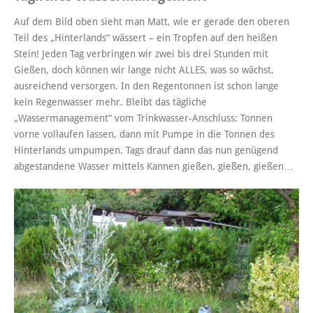
Auf dem Bild oben sieht man Matt, wie er gerade den oberen
Teil des „Hinterlands“ wässert – ein Tropfen auf den heißen
Stein! Jeden Tag verbringen wir zwei bis drei Stunden mit
Gießen, doch können wir lange nicht ALLES, was so wächst,
ausreichend versorgen. In den Regentonnen ist schon lange
kein Regenwasser mehr. Bleibt das tägliche
„Wassermanagement“ vom Trinkwasser-Anschluss: Tonnen
vorne vollaufen lassen, dann mit Pumpe in die Tonnen des
Hinterlands umpumpen. Tags drauf dann das nun genügend
abgestandene Wasser mittels Kannen gießen, gießen, gießen…