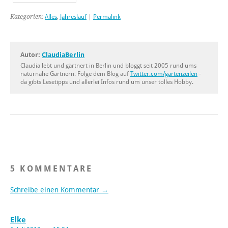
Kategorien:
Alles
,
Jahreslauf
|
Permalink
Autor:
ClaudiaBerlin
Claudia lebt und gärtnert in Berlin und bloggt seit 2005 rund ums
naturnahe Gärtnern. Folge dem Blog auf
Twitter.com/gartenzeilen
-
da gibts Lesetipps und allerlei Infos rund um unser tolles Hobby.
5 KOMMENTARE
Schreibe einen Kommentar →
Elke