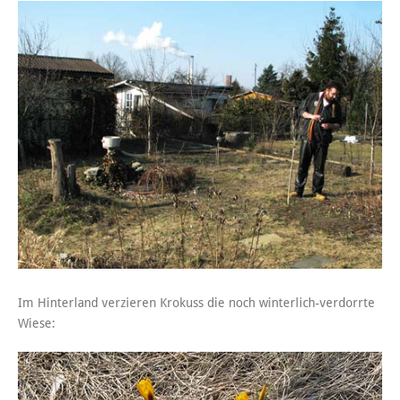
Im Hinterland verzieren Krokuss die noch winterlich-verdorrte
Wiese: