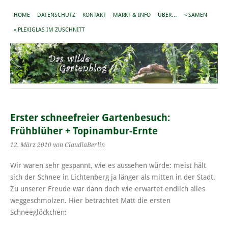
HOME
DATENSCHUTZ
KONTAKT
MARKT & INFO
ÜBER…
» SAMEN
» PLEXIGLAS IM ZUSCHNITT
Erster schneefreier Gartenbesuch:
Frühblüher + Topinambur-Ernte
12. März 2010
von ClaudiaBerlin
Wir waren sehr gespannt, wie es aussehen würde: meist hält
sich der Schnee in Lichtenberg ja länger als mitten in der Stadt.
Zu unserer Freude war dann doch wie erwartet endlich alles
weggeschmolzen. Hier betrachtet Matt die ersten
Schneeglöckchen: