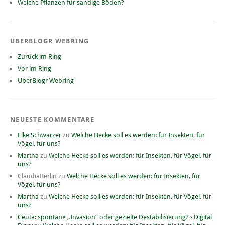
Welche Pflanzen für sandige Böden?
UBERBLOGR WEBRING
Zurück im Ring
Vor im Ring
UberBlogr Webring
NEUESTE KOMMENTARE
Elke Schwarzer
zu
Welche Hecke soll es werden: für Insekten, für
Vögel, für uns?
Martha
zu
Welche Hecke soll es werden: für Insekten, für Vögel, für
uns?
ClaudiaBerlin
zu
Welche Hecke soll es werden: für Insekten, für
Vögel, für uns?
Martha
zu
Welche Hecke soll es werden: für Insekten, für Vögel, für
uns?
Ceuta: spontane „Invasion“ oder gezielte Destabilisierung? › Digital