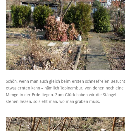
Schön, wenn man auch gleich beim ersten schneefreien Besucht
etwas ernten kann – nämlich Topinambur, von denen noch eine
Menge in der Erde liegen. Zum Glück haben wir die Stängel
stehen lassen, so sieht man, wo man graben muss.