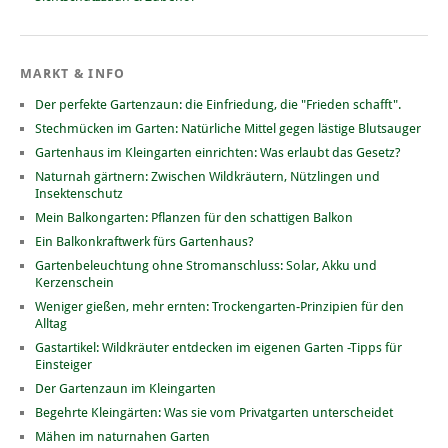
MARKT & INFO
Der perfekte Gartenzaun: die Einfriedung, die "Frieden schafft".
Stechmücken im Garten: Natürliche Mittel gegen lästige Blutsauger
Gartenhaus im Kleingarten einrichten: Was erlaubt das Gesetz?
Naturnah gärtnern: Zwischen Wildkräutern, Nützlingen und
Insektenschutz
Mein Balkongarten: Pflanzen für den schattigen Balkon
Ein Balkonkraftwerk fürs Gartenhaus?
Gartenbeleuchtung ohne Stromanschluss: Solar, Akku und
Kerzenschein
Weniger gießen, mehr ernten: Trockengarten-Prinzipien für den
Alltag
Gastartikel: Wildkräuter entdecken im eigenen Garten -Tipps für
Einsteiger
Der Gartenzaun im Kleingarten
Begehrte Kleingärten: Was sie vom Privatgarten unterscheidet
Mähen im naturnahen Garten