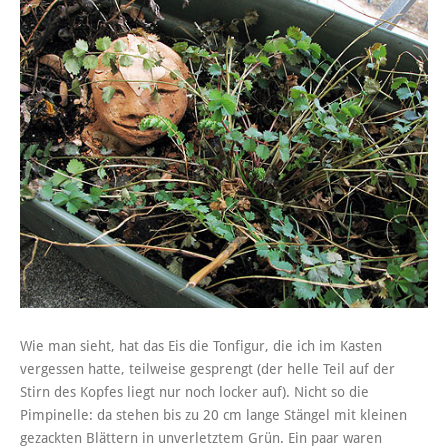
Wie man sieht, hat das Eis die Tonfigur, die ich im Kasten
vergessen hatte, teilweise gesprengt (der helle Teil auf der
Stirn des Kopfes liegt nur noch locker auf). Nicht so die
Pimpinelle: da stehen bis zu 20 cm lange Stängel mit kleinen
gezackten Blättern in unverletztem Grün. Ein paar waren