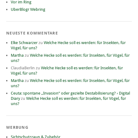
Vor im Ring
UberBlogr Webring
NEUESTE KOMMENTARE
Elke Schwarzer
zu
Welche Hecke soll es werden: für Insekten, für
Vögel, für uns?
Martha
zu
Welche Hecke soll es werden: für Insekten, für Vögel, für
uns?
ClaudiaBerlin
zu
Welche Hecke soll es werden: für Insekten, für
Vögel, für uns?
Martha
zu
Welche Hecke soll es werden: für Insekten, für Vögel, für
uns?
Ceuta: spontane „Invasion“ oder gezielte Destabilisierung? › Digital
Diary
zu
Welche Hecke soll es werden: für Insekten, für Vögel, für
uns?
WERBUNG
Sichtschutzzaun & Zubehör