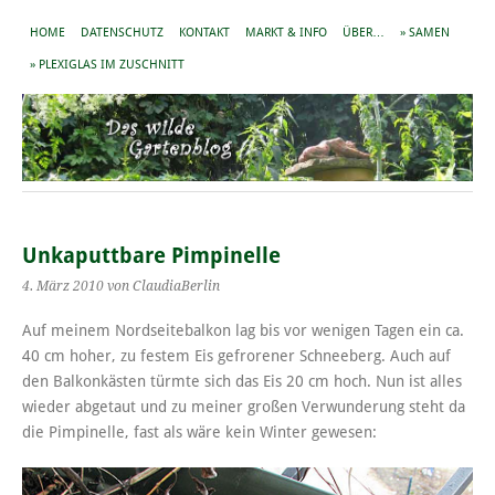
HOME
DATENSCHUTZ
KONTAKT
MARKT & INFO
ÜBER…
» SAMEN
» PLEXIGLAS IM ZUSCHNITT
Unkaputtbare Pimpinelle
4. März 2010
von ClaudiaBerlin
Auf meinem Nordseitebalkon lag bis vor wenigen Tagen ein ca.
40 cm hoher, zu festem Eis gefrorener Schneeberg. Auch auf
den Balkonkästen türmte sich das Eis 20 cm hoch. Nun ist alles
wieder abgetaut und zu meiner großen Verwunderung steht da
die Pimpinelle, fast als wäre kein Winter gewesen: