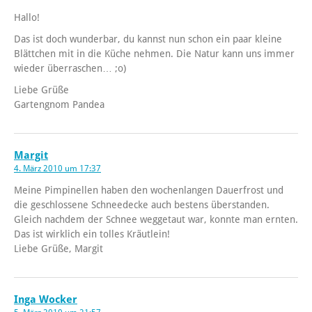
Hallo!
Das ist doch wunderbar, du kannst nun schon ein paar kleine
Blättchen mit in die Küche nehmen. Die Natur kann uns immer
wieder überraschen… ;o)
Liebe Grüße
Gartengnom Pandea
Margit
4. März 2010 um 17:37
Meine Pimpinellen haben den wochenlangen Dauerfrost und
die geschlossene Schneedecke auch bestens überstanden.
Gleich nachdem der Schnee weggetaut war, konnte man ernten.
Das ist wirklich ein tolles Kräutlein!
Liebe Grüße, Margit
Inga Wocker