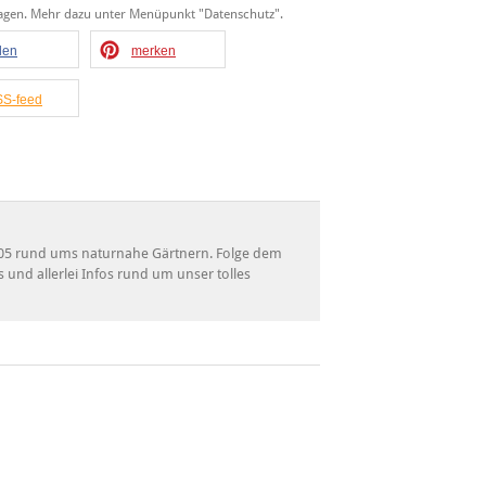
tragen. Mehr dazu unter Menüpunkt "Datenschutz".
ilen
merken
S-feed
 2005 rund ums naturnahe Gärtnern. Folge dem
s und allerlei Infos rund um unser tolles