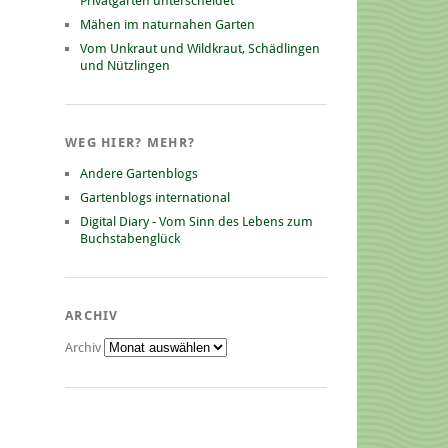
Privatgarten unterscheidet
Mähen im naturnahen Garten
Vom Unkraut und Wildkraut, Schädlingen
und Nützlingen
WEG HIER? MEHR?
Andere Gartenblogs
Gartenblogs international
Digital Diary - Vom Sinn des Lebens zum
Buchstabenglück
ARCHIV
Archiv