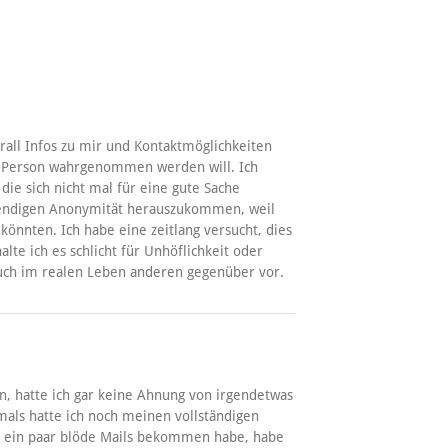
erall Infos zu mir und Kontaktmöglichkeiten
e Person wahrgenommen werden will. Ich
ie sich nicht mal für eine gute Sache
twendigen Anonymität herauszukommen, weil
önnten. Ich habe eine zeitlang versucht, dies
lte ich es schlicht für Unhöflichkeit oder
h auch im realen Leben anderen gegenüber vor.
en, hatte ich gar keine Ahnung von irgendetwas
mals hatte ich noch meinen vollständigen
 ein paar blöde Mails bekommen habe, habe