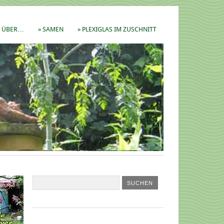
ÜBER…
» SAMEN
» PLEXIGLAS IM ZUSCHNITT