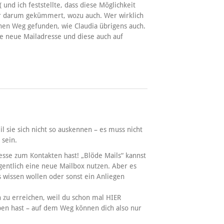
 und ich feststellte, dass diese Möglichkeit
ter darum gekümmert, wozu auch. Wer wirklich
nen Weg gefunden, wie Claudia übrigens auch.
ne neue Mailadresse und diese auch auf
 sie sich nicht so auskennen – es muss nicht
 sein.
resse zum Kontakten hast! „Blöde Mails“ kannst
gentlich eine neue Mailbox nutzen. Aber es
s wissen wollen oder sonst ein Anliegen
h zu erreichen, weil du schon mal HIER
en hast – auf dem Weg können dich also nur