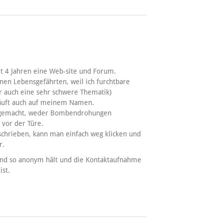
eit 4 Jahren eine Web-site und Forum.
nen Lebensgefährten, weil ich furchtbare
r auch eine sehr schwere Thematik)
 läuft auch auf meinem Namen.
en gemacht, weder Bombendrohungen
vor der Türe.
schrieben, kann man einfach weg klicken und
r.
mand so anonym hält und die Kontaktaufnahme
ist.