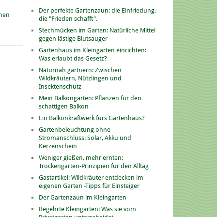
Der perfekte Gartenzaun: die Einfriedung,
onen
die "Frieden schafft".
Stechmücken im Garten: Natürliche Mittel
gegen lästige Blutsauger
Gartenhaus im Kleingarten einrichten:
Was erlaubt das Gesetz?
Naturnah gärtnern: Zwischen
Wildkräutern, Nützlingen und
Insektenschutz
Mein Balkongarten: Pflanzen für den
schattigen Balkon
Ein Balkonkraftwerk fürs Gartenhaus?
Gartenbeleuchtung ohne
Stromanschluss: Solar, Akku und
Kerzenschein
Weniger gießen, mehr ernten:
Trockengarten-Prinzipien für den Alltag
Gastartikel: Wildkräuter entdecken im
eigenen Garten -Tipps für Einsteiger
Der Gartenzaun im Kleingarten
Begehrte Kleingärten: Was sie vom