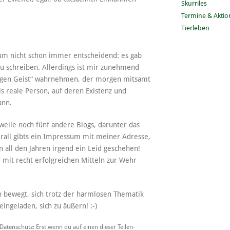
Skurriles
Termine & Akti
Tierleben
sum nicht schon immer entscheidend: es gab
 zu schreiben. Allerdings ist mir zunehmend
htigen Geist“ wahrnehmen, der morgen mitsamt
s reale Person, auf deren Existenz und
ann.
weile noch fünf andere Blogs, darunter das
all gibts ein Impressum mit meiner Adresse,
 all den Jahren irgend ein Leid geschehen!
 mit recht erfolgreichen Mitteln zur Wehr
 bewegt, sich trotz der harmlosen Thematik
eingeladen, sich zu äußern! :-)
 Datenschutz: Erst wenn du auf einen dieser Teilen-