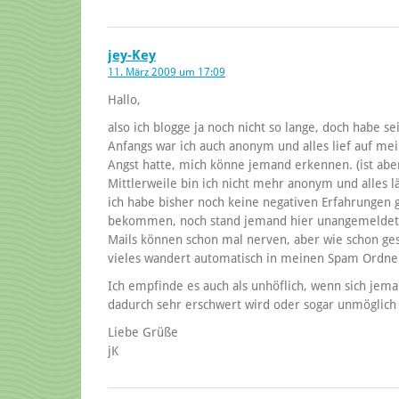
jey-Key
11. März 2009 um 17:09
Hallo,
also ich blogge ja noch nicht so lange, doch habe s
Anfangs war ich auch anonym und alles lief auf mei
Angst hatte, mich könne jemand erkennen. (ist abe
Mittlerweile bin ich nicht mehr anonym und alles
ich habe bisher noch keine negativen Erfahrung
bekommen, noch stand jemand hier unangemeldet 
Mails können schon mal nerven, aber wie schon ge
vieles wandert automatisch in meinen Spam Ordne
Ich empfinde es auch als unhöflich, wenn sich je
dadurch sehr erschwert wird oder sogar unmöglich 
Liebe Grüße
jK