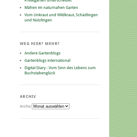
Privatgarten unterscheidet
Mähen im naturnahen Garten
Vom Unkraut und Wildkraut, Schädlingen
und Nützlingen
WEG HIER? MEHR?
Andere Gartenblogs
Gartenblogs international
Digital Diary - Vom Sinn des Lebens zum
Buchstabenglück
ARCHIV
Archiv