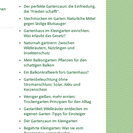
Der perfekte Gartenzaun: die Einfriedung,
onen
die "Frieden schafft".
Stechmücken im Garten: Natürliche Mittel
gegen lästige Blutsauger
Gartenhaus im Kleingarten einrichten:
Was erlaubt das Gesetz?
Naturnah gärtnern: Zwischen
Wildkräutern, Nützlingen und
Insektenschutz
Mein Balkongarten: Pflanzen für den
schattigen Balkon
Ein Balkonkraftwerk fürs Gartenhaus?
Gartenbeleuchtung ohne
Stromanschluss: Solar, Akku und
Kerzenschein
Weniger gießen, mehr ernten:
Trockengarten-Prinzipien für den Alltag
Gastartikel: Wildkräuter entdecken im
eigenen Garten -Tipps für Einsteiger
Der Gartenzaun im Kleingarten
Begehrte Kleingärten: Was sie vom