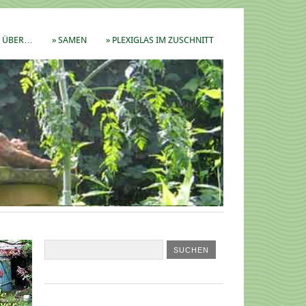
ÜBER…
» SAMEN
» PLEXIGLAS IM ZUSCHNITT