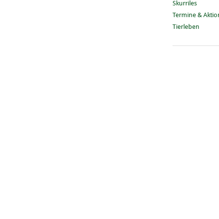
Skurriles
Termine & Akti
Tierleben