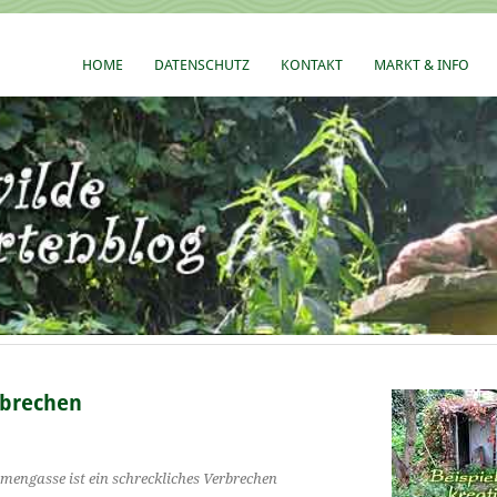
HOME
DATENSCHUTZ
KONTAKT
MARKT & INFO
rbrechen
ngasse ist ein schreckliches Verbrechen