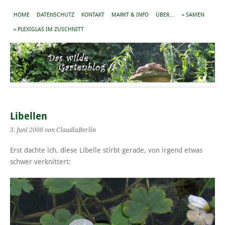
HOME
DATENSCHUTZ
KONTAKT
MARKT & INFO
ÜBER…
» SAMEN
» PLEXIGLAS IM ZUSCHNITT
Libellen
3. Juni 2008
von ClaudiaBerlin
Erst dachte ich, diese Libelle stirbt gerade, von irgend etwas
schwer verknittert: