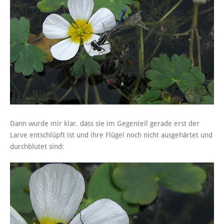
Dann wurde mir klar, dass sie im Gegenteil gerade erst der
Larve entschlüpft ist und ihre Flügel noch nicht ausgehärtet und
durchblutet sind: