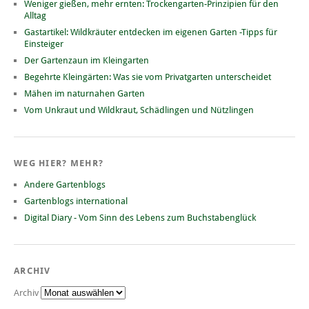
Weniger gießen, mehr ernten: Trockengarten-Prinzipien für den
Alltag
Gastartikel: Wildkräuter entdecken im eigenen Garten -Tipps für
Einsteiger
Der Gartenzaun im Kleingarten
Begehrte Kleingärten: Was sie vom Privatgarten unterscheidet
Mähen im naturnahen Garten
Vom Unkraut und Wildkraut, Schädlingen und Nützlingen
WEG HIER? MEHR?
Andere Gartenblogs
Gartenblogs international
Digital Diary - Vom Sinn des Lebens zum Buchstabenglück
ARCHIV
Archiv