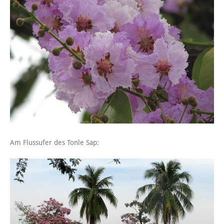
Am Flussufer des Tonle Sap: