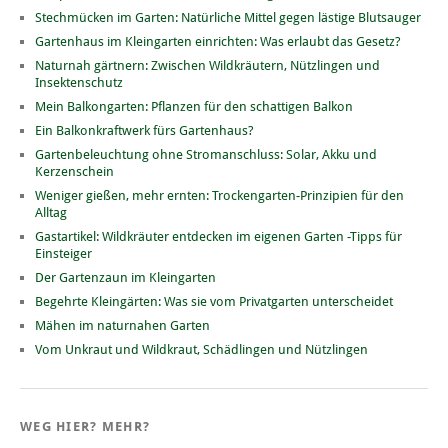
Stechmücken im Garten: Natürliche Mittel gegen lästige Blutsauger
Gartenhaus im Kleingarten einrichten: Was erlaubt das Gesetz?
Naturnah gärtnern: Zwischen Wildkräutern, Nützlingen und
Insektenschutz
Mein Balkongarten: Pflanzen für den schattigen Balkon
Ein Balkonkraftwerk fürs Gartenhaus?
Gartenbeleuchtung ohne Stromanschluss: Solar, Akku und
Kerzenschein
Weniger gießen, mehr ernten: Trockengarten-Prinzipien für den
Alltag
Gastartikel: Wildkräuter entdecken im eigenen Garten -Tipps für
Einsteiger
Der Gartenzaun im Kleingarten
Begehrte Kleingärten: Was sie vom Privatgarten unterscheidet
Mähen im naturnahen Garten
Vom Unkraut und Wildkraut, Schädlingen und Nützlingen
WEG HIER? MEHR?