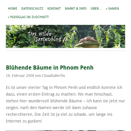
HOME
DATENSCHUTZ
KONTAKT
MARKT & INFO
ÜBER…
» SAMEN
» PLEXIGLAS IM ZUSCHNITT
Blühende Bäume in Phnom Penh
18. Februar 2008
von ClaudiaBerlin
Es ist unser vierter Tag in Phnom Penh und endlich komme ich
dazu, einen ersten Eintrag zu machen. Wo man hinschaut,
stehen hier wundervoll blühende Bäume – ich kann sie jetzt nur
zeigen, nach den Namen werde ich dann zuhause
recherchieren. Die Zeit ist ja viel zu schade, um lange ins
Internet zu gucken!