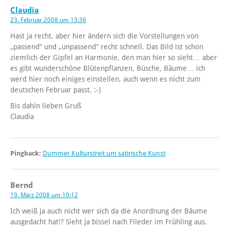
Claudia
23. Februar 2008 um 13:36
Hast ja recht, aber hier ändern sich die Vorstellungen von
„passend“ und „unpassend“ recht schnell. Das Bild ist schon
ziemlich der Gipfel an Harmonie, den man hier so sieht… aber
es gibt wunderschöne Blütenpflanzen, Büsche, Bäume… ich
werd hier noch einiges einstellen, auch wenn es nicht zum
deutschen Februar passt. :-)
Bis dahin lieben Gruß
Claudia
Pingback:
Dummer Kulturstreit um satirische Kunst
Bernd
19. März 2008 um 10:12
Ich weiß ja auch nicht wer sich da die Anordnung der Bäume
ausgedacht hat!? Sieht ja bissel nach Flieder im Frühling aus.