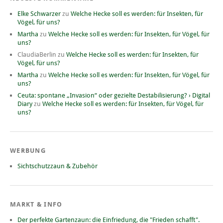
Elke Schwarzer
zu
Welche Hecke soll es werden: für Insekten, für
Vögel, für uns?
Martha
zu
Welche Hecke soll es werden: für Insekten, für Vögel, für
uns?
ClaudiaBerlin
zu
Welche Hecke soll es werden: für Insekten, für
Vögel, für uns?
Martha
zu
Welche Hecke soll es werden: für Insekten, für Vögel, für
uns?
Ceuta: spontane „Invasion“ oder gezielte Destabilisierung? › Digital
Diary
zu
Welche Hecke soll es werden: für Insekten, für Vögel, für
uns?
WERBUNG
Sichtschutzzaun & Zubehör
MARKT & INFO
Der perfekte Gartenzaun: die Einfriedung, die "Frieden schafft".