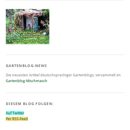
GARTENBLOG-NEWS
Die neuesten Artikel deutschsprachiger Gartenblogs, versammelt im
Gartenblog-Mischmasch
DIESEM BLOG FOLGEN:
Auf Twitter
Per RSS-Feed