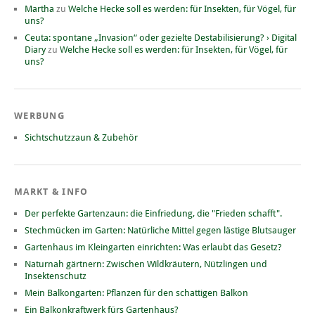
Martha
zu
Welche Hecke soll es werden: für Insekten, für Vögel, für
uns?
Ceuta: spontane „Invasion“ oder gezielte Destabilisierung? › Digital
Diary
zu
Welche Hecke soll es werden: für Insekten, für Vögel, für
uns?
WERBUNG
Sichtschutzzaun & Zubehör
MARKT & INFO
Der perfekte Gartenzaun: die Einfriedung, die "Frieden schafft".
Stechmücken im Garten: Natürliche Mittel gegen lästige Blutsauger
Gartenhaus im Kleingarten einrichten: Was erlaubt das Gesetz?
Naturnah gärtnern: Zwischen Wildkräutern, Nützlingen und
Insektenschutz
Mein Balkongarten: Pflanzen für den schattigen Balkon
Ein Balkonkraftwerk fürs Gartenhaus?