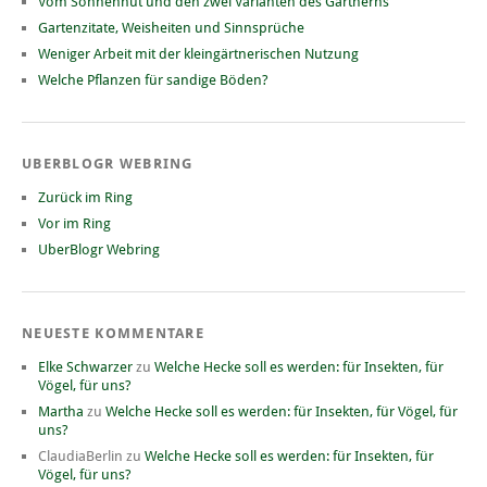
Vom Sonnenhut und den zwei Varianten des Gärtnerns
Gartenzitate, Weisheiten und Sinnsprüche
Weniger Arbeit mit der kleingärtnerischen Nutzung
Welche Pflanzen für sandige Böden?
UBERBLOGR WEBRING
Zurück im Ring
Vor im Ring
UberBlogr Webring
NEUESTE KOMMENTARE
Elke Schwarzer
zu
Welche Hecke soll es werden: für Insekten, für
Vögel, für uns?
Martha
zu
Welche Hecke soll es werden: für Insekten, für Vögel, für
uns?
ClaudiaBerlin
zu
Welche Hecke soll es werden: für Insekten, für
Vögel, für uns?