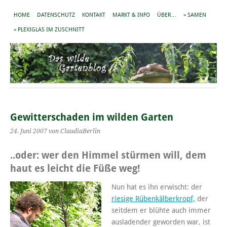
HOME
DATENSCHUTZ
KONTAKT
MARKT & INFO
ÜBER…
» SAMEN
» PLEXIGLAS IM ZUSCHNITT
Gewitterschaden im wilden Garten
24. Juni 2007
von ClaudiaBerlin
..oder: wer den Himmel stürmen will, dem
haut es leicht die Füße weg!
Nun hat es ihn erwischt: der
riesige Rübenkälberkropf,
der
seitdem er blühte auch immer
ausladender geworden war, ist