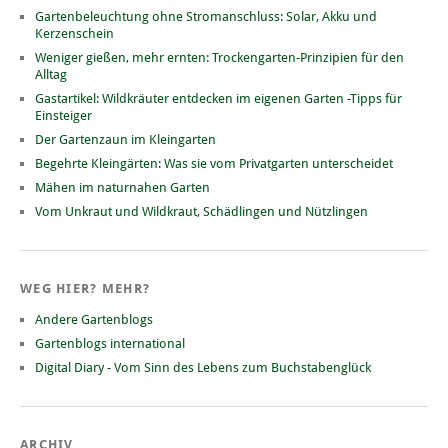
Gartenbeleuchtung ohne Stromanschluss: Solar, Akku und
Kerzenschein
Weniger gießen, mehr ernten: Trockengarten-Prinzipien für den
Alltag
Gastartikel: Wildkräuter entdecken im eigenen Garten -Tipps für
Einsteiger
Der Gartenzaun im Kleingarten
Begehrte Kleingärten: Was sie vom Privatgarten unterscheidet
Mähen im naturnahen Garten
Vom Unkraut und Wildkraut, Schädlingen und Nützlingen
WEG HIER? MEHR?
Andere Gartenblogs
Gartenblogs international
Digital Diary - Vom Sinn des Lebens zum Buchstabenglück
ARCHIV