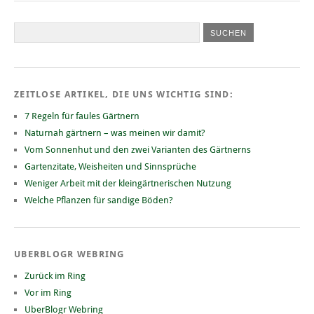
ZEITLOSE ARTIKEL, DIE UNS WICHTIG SIND:
7 Regeln für faules Gärtnern
Naturnah gärtnern – was meinen wir damit?
Vom Sonnenhut und den zwei Varianten des Gärtnerns
Gartenzitate, Weisheiten und Sinnsprüche
Weniger Arbeit mit der kleingärtnerischen Nutzung
Welche Pflanzen für sandige Böden?
UBERBLOGR WEBRING
Zurück im Ring
Vor im Ring
UberBlogr Webring