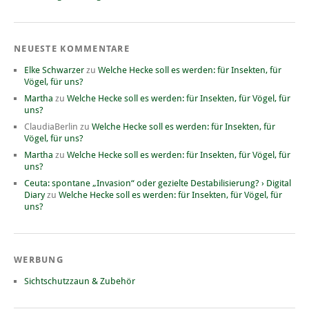
NEUESTE KOMMENTARE
Elke Schwarzer
zu
Welche Hecke soll es werden: für Insekten, für
Vögel, für uns?
Martha
zu
Welche Hecke soll es werden: für Insekten, für Vögel, für
uns?
ClaudiaBerlin
zu
Welche Hecke soll es werden: für Insekten, für
Vögel, für uns?
Martha
zu
Welche Hecke soll es werden: für Insekten, für Vögel, für
uns?
Ceuta: spontane „Invasion“ oder gezielte Destabilisierung? › Digital
Diary
zu
Welche Hecke soll es werden: für Insekten, für Vögel, für
uns?
WERBUNG
Sichtschutzzaun & Zubehör