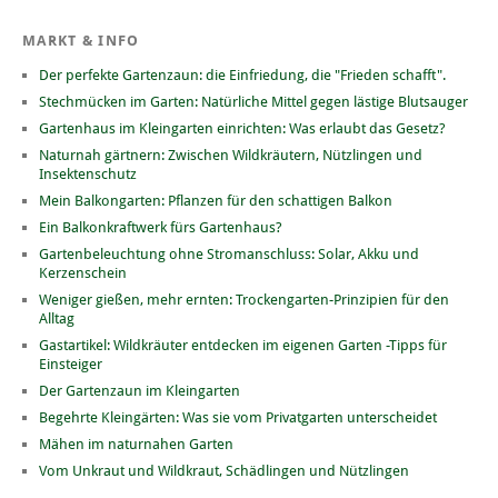
MARKT & INFO
Der perfekte Gartenzaun: die Einfriedung, die "Frieden schafft".
Stechmücken im Garten: Natürliche Mittel gegen lästige Blutsauger
Gartenhaus im Kleingarten einrichten: Was erlaubt das Gesetz?
Naturnah gärtnern: Zwischen Wildkräutern, Nützlingen und
Insektenschutz
Mein Balkongarten: Pflanzen für den schattigen Balkon
Ein Balkonkraftwerk fürs Gartenhaus?
Gartenbeleuchtung ohne Stromanschluss: Solar, Akku und
Kerzenschein
Weniger gießen, mehr ernten: Trockengarten-Prinzipien für den
Alltag
Gastartikel: Wildkräuter entdecken im eigenen Garten -Tipps für
Einsteiger
Der Gartenzaun im Kleingarten
Begehrte Kleingärten: Was sie vom Privatgarten unterscheidet
Mähen im naturnahen Garten
Vom Unkraut und Wildkraut, Schädlingen und Nützlingen