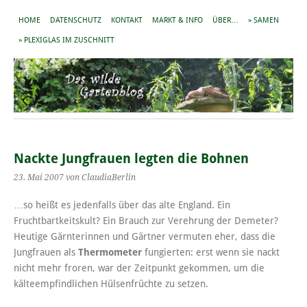
HOME
DATENSCHUTZ
KONTAKT
MARKT & INFO
ÜBER…
» SAMEN
» PLEXIGLAS IM ZUSCHNITT
Nackte Jungfrauen legten die Bohnen
23. Mai 2007
von ClaudiaBerlin
…so heißt es jedenfalls über das alte England. Ein
Fruchtbartkeitskult? Ein Brauch zur Verehrung der Demeter?
Heutige Gärnterinnen und Gärtner vermuten eher, dass die
Jungfrauen als
Thermometer
fungierten: erst wenn sie nackt
nicht mehr froren, war der Zeitpunkt gekommen, um die
kälteempfindlichen Hülsenfrüchte zu setzen.