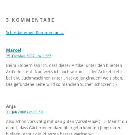
3 KOMMENTARE
Schreibe einen Kommentar →
Marcel
25. Oktober 2007 um 11:27
Beim Stöbern sah ich, dass dieser Artikel unter den bliebten
Artikeln steht. Nun weiß ich auch warum … der Artikel steht
bei div. Suchmaschinen unter „Nackte Jungfrauen“ weit oben.
Die gefundene Seite wird so manchen Sucher schocken :-)
Anja
31. Juli 2008 um 00:59
Also schön vorsichtig mit den guten Vorsätzenâ€¦ –> Meinst du
damit, dass Gärterinnen dazu übergehn könnten Jungfrau zu
bleiben, damit die Pflanzen besser wachsen?!