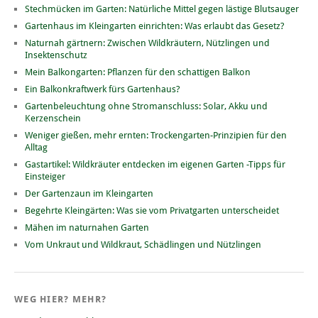
Stechmücken im Garten: Natürliche Mittel gegen lästige Blutsauger
Gartenhaus im Kleingarten einrichten: Was erlaubt das Gesetz?
Naturnah gärtnern: Zwischen Wildkräutern, Nützlingen und
Insektenschutz
Mein Balkongarten: Pflanzen für den schattigen Balkon
Ein Balkonkraftwerk fürs Gartenhaus?
Gartenbeleuchtung ohne Stromanschluss: Solar, Akku und
Kerzenschein
Weniger gießen, mehr ernten: Trockengarten-Prinzipien für den
Alltag
Gastartikel: Wildkräuter entdecken im eigenen Garten -Tipps für
Einsteiger
Der Gartenzaun im Kleingarten
Begehrte Kleingärten: Was sie vom Privatgarten unterscheidet
Mähen im naturnahen Garten
Vom Unkraut und Wildkraut, Schädlingen und Nützlingen
WEG HIER? MEHR?