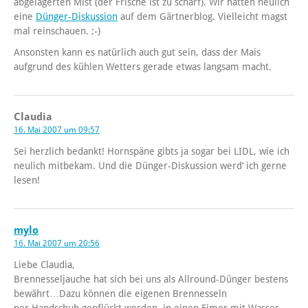
abgelagerten Mist (der Frische ist zu scharf). Wir hatten neulich
eine
Dünger-Diskussion
auf dem Gärtnerblog. Vielleicht magst
mal reinschauen. ;-)
Ansonsten kann es natürlich auch gut sein, dass der Mais
aufgrund des kühlen Wetters gerade etwas langsam macht.
Claudia
16. Mai 2007 um 09:57
Sei herzlich bedankt! Hornspäne gibts ja sogar bei LIDL, wie ich
neulich mitbekam. Und die Dünger-Diskussion werd‘ ich gerne
lesen!
mylo
16. Mai 2007 um 20:56
Liebe Claudia,
Brennesseljauche hat sich bei uns als Allround-Dünger bestens
bewährt…Dazu können die eigenen Brennesseln