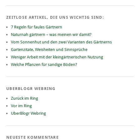
ZEITLOSE ARTIKEL, DIE UNS WICHTIG SIND:
7 Regeln für faules Gärtnern
Naturnah gärtnern – was meinen wir damit?
Vom Sonnenhut und den zwei Varianten des Gärtnerns
Gartenzitate, Weisheiten und Sinnsprüche
Weniger Arbeit mit der kleingärtnerischen Nutzung
Welche Pflanzen für sandige Böden?
UBERBLOGR WEBRING
Zurück im Ring
Vor im Ring
UberBlogr Webring
NEUESTE KOMMENTARE