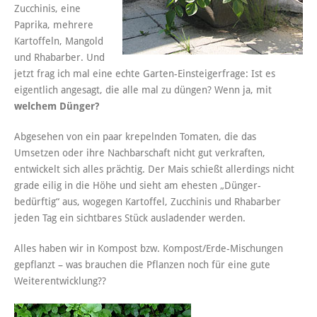
Zucchinis, eine
Paprika, mehrere
Kartoffeln, Mangold
und Rhabarber. Und
jetzt frag ich mal eine echte Garten-Einsteigerfrage: Ist es
eigentlich angesagt, die alle mal zu düngen? Wenn ja, mit
welchem Dünger?
Abgesehen von ein paar krepelnden Tomaten, die das
Umsetzen oder ihre Nachbarschaft nicht gut verkraften,
entwickelt sich alles prächtig. Der Mais schießt allerdings nicht
grade eilig in die Höhe und sieht am ehesten „Dünger-
bedürftig“ aus, wogegen Kartoffel, Zucchinis und Rhabarber
jeden Tag ein sichtbares Stück ausladender werden.
Alles haben wir in Kompost bzw. Kompost/Erde-Mischungen
gepflanzt – was brauchen die Pflanzen noch für eine gute
Weiterentwicklung??