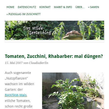
HOME
DATENSCHUTZ
KONTAKT
MARKT & INFO
ÜBER…
» SAMEN
» PLEXIGLAS IM ZUSCHNITT
Tomaten, Zucchini, Rhabarber: mal düngen?
15. Mai 2007
von ClaudiaBerlin
Auch sogenannte
„Nutzpflanzen“
wachsen im wilden
Garten: der
BANTAM-Mais
,
etliche Tomaten,
schon recht große