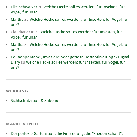
Elke Schwarzer
zu
Welche Hecke soll es werden: für Insekten, für
Vögel, für uns?
Martha
zu
Welche Hecke soll es werden: für Insekten, für Vögel, für
uns?
ClaudiaBerlin
zu
Welche Hecke soll es werden: für Insekten, für
Vögel, für uns?
Martha
zu
Welche Hecke soll es werden: für Insekten, für Vögel, für
uns?
Ceuta: spontane „Invasion“ oder gezielte Destabilisierung? › Digital
Diary
zu
Welche Hecke soll es werden: für Insekten, für Vögel, für
uns?
WERBUNG
Sichtschutzzaun & Zubehör
MARKT & INFO
Der perfekte Gartenzaun: die Einfriedung, die "Frieden schafft".