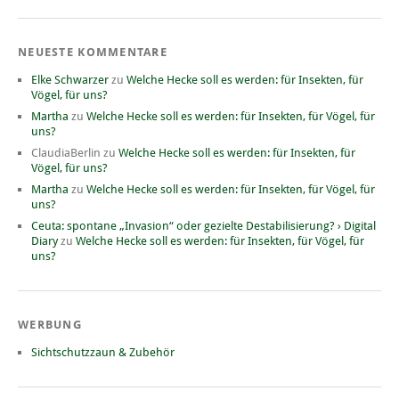
NEUESTE KOMMENTARE
Elke Schwarzer
zu
Welche Hecke soll es werden: für Insekten, für
Vögel, für uns?
Martha
zu
Welche Hecke soll es werden: für Insekten, für Vögel, für
uns?
ClaudiaBerlin
zu
Welche Hecke soll es werden: für Insekten, für
Vögel, für uns?
Martha
zu
Welche Hecke soll es werden: für Insekten, für Vögel, für
uns?
Ceuta: spontane „Invasion“ oder gezielte Destabilisierung? › Digital
Diary
zu
Welche Hecke soll es werden: für Insekten, für Vögel, für
uns?
WERBUNG
Sichtschutzzaun & Zubehör