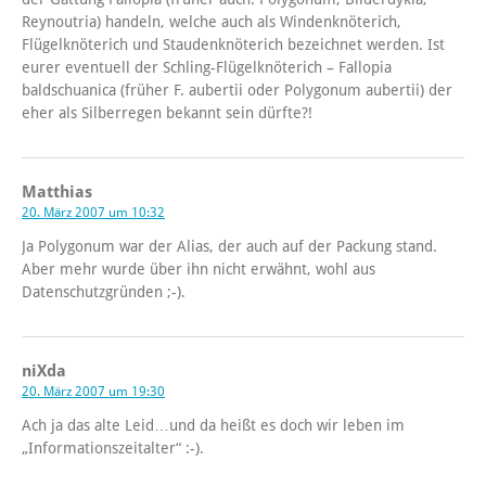
Reynoutria) handeln, welche auch als Windenknöterich,
Flügelknöterich und Staudenknöterich bezeichnet werden. Ist
eurer eventuell der Schling-Flügelknöterich – Fallopia
baldschuanica (früher F. aubertii oder Polygonum aubertii) der
eher als Silberregen bekannt sein dürfte?!
Matthias
20. März 2007 um 10:32
Ja Polygonum war der Alias, der auch auf der Packung stand.
Aber mehr wurde über ihn nicht erwähnt, wohl aus
Datenschutzgründen ;-).
niXda
20. März 2007 um 19:30
Ach ja das alte Leid…und da heißt es doch wir leben im
„Informationszeitalter“ :-).