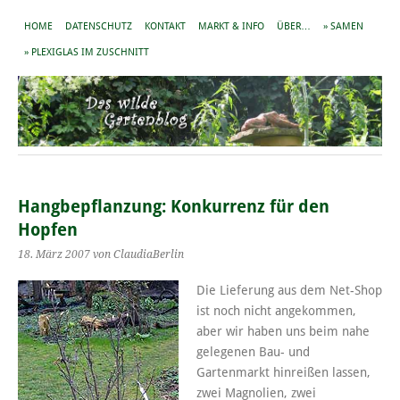
HOME
DATENSCHUTZ
KONTAKT
MARKT & INFO
ÜBER…
» SAMEN
» PLEXIGLAS IM ZUSCHNITT
Hangbepflanzung: Konkurrenz für den
Hopfen
18. März 2007
von ClaudiaBerlin
Die Lieferung aus dem Net-Shop
ist noch nicht angekommen,
aber wir haben uns beim nahe
gelegenen Bau- und
Gartenmarkt hinreißen lassen,
zwei Magnolien, zwei