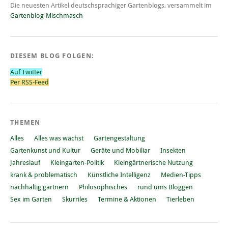
Die neuesten Artikel deutschsprachiger Gartenblogs, versammelt im
Gartenblog-Mischmasch
DIESEM BLOG FOLGEN:
Auf Twitter
Per RSS-Feed
THEMEN
Alles
Alles was wächst
Gartengestaltung
Gartenkunst und Kultur
Geräte und Mobiliar
Insekten
Jahreslauf
Kleingarten-Politik
Kleingärtnerische Nutzung
krank & problematisch
Künstliche Intelligenz
Medien-Tipps
nachhaltig gärtnern
Philosophisches
rund ums Bloggen
Sex im Garten
Skurriles
Termine & Aktionen
Tierleben