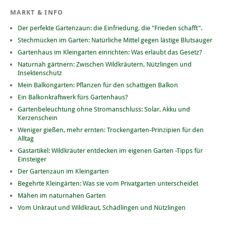
MARKT & INFO
Der perfekte Gartenzaun: die Einfriedung, die "Frieden schafft".
Stechmücken im Garten: Natürliche Mittel gegen lästige Blutsauger
Gartenhaus im Kleingarten einrichten: Was erlaubt das Gesetz?
Naturnah gärtnern: Zwischen Wildkräutern, Nützlingen und
Insektenschutz
Mein Balkongarten: Pflanzen für den schattigen Balkon
Ein Balkonkraftwerk fürs Gartenhaus?
Gartenbeleuchtung ohne Stromanschluss: Solar, Akku und
Kerzenschein
Weniger gießen, mehr ernten: Trockengarten-Prinzipien für den
Alltag
Gastartikel: Wildkräuter entdecken im eigenen Garten -Tipps für
Einsteiger
Der Gartenzaun im Kleingarten
Begehrte Kleingärten: Was sie vom Privatgarten unterscheidet
Mähen im naturnahen Garten
Vom Unkraut und Wildkraut, Schädlingen und Nützlingen