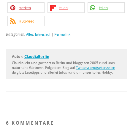
merken
teilen
teilen
RSS-feed
Kategorien:
Alles
,
Jahreslauf
|
Permalink
Autor:
ClaudiaBerlin
Claudia lebt und gärtnert in Berlin und bloggt seit 2005 rund ums
naturnahe Gärtnern. Folge dem Blog auf
Twitter.com/gartenzeilen
-
da gibts Lesetipps und allerlei Infos rund um unser tolles Hobby.
6 KOMMENTARE