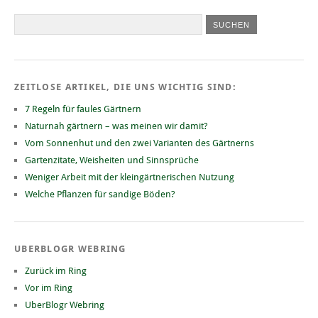
ZEITLOSE ARTIKEL, DIE UNS WICHTIG SIND:
7 Regeln für faules Gärtnern
Naturnah gärtnern – was meinen wir damit?
Vom Sonnenhut und den zwei Varianten des Gärtnerns
Gartenzitate, Weisheiten und Sinnsprüche
Weniger Arbeit mit der kleingärtnerischen Nutzung
Welche Pflanzen für sandige Böden?
UBERBLOGR WEBRING
Zurück im Ring
Vor im Ring
UberBlogr Webring