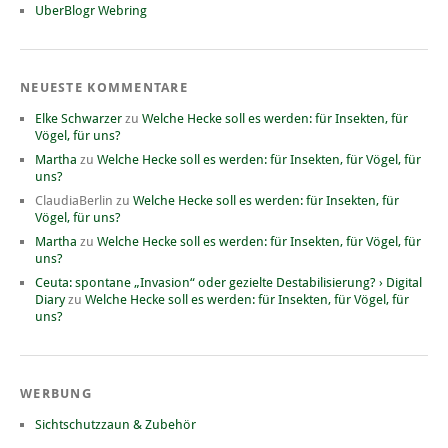
UberBlogr Webring
NEUESTE KOMMENTARE
Elke Schwarzer
zu
Welche Hecke soll es werden: für Insekten, für
Vögel, für uns?
Martha
zu
Welche Hecke soll es werden: für Insekten, für Vögel, für
uns?
ClaudiaBerlin
zu
Welche Hecke soll es werden: für Insekten, für
Vögel, für uns?
Martha
zu
Welche Hecke soll es werden: für Insekten, für Vögel, für
uns?
Ceuta: spontane „Invasion“ oder gezielte Destabilisierung? › Digital
Diary
zu
Welche Hecke soll es werden: für Insekten, für Vögel, für
uns?
WERBUNG
Sichtschutzzaun & Zubehör