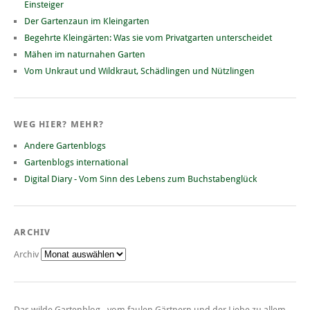
Einsteiger
Der Gartenzaun im Kleingarten
Begehrte Kleingärten: Was sie vom Privatgarten unterscheidet
Mähen im naturnahen Garten
Vom Unkraut und Wildkraut, Schädlingen und Nützlingen
WEG HIER? MEHR?
Andere Gartenblogs
Gartenblogs international
Digital Diary - Vom Sinn des Lebens zum Buchstabenglück
ARCHIV
Archiv
Das wilde Gartenblog - vom faulen Gärtnern und der Liebe zu allem,