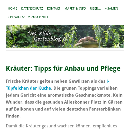
HOME
DATENSCHUTZ
KONTAKT
MARKT & INFO
ÜBER…
» SAMEN
» PLEXIGLAS IM ZUSCHNITT
Kräuter: Tipps für Anbau und Pflege
Frische Kräuter gelten neben Gewürzen als das
i-
Tüpfelchen der Küche
. Die grünen Toppings verleihen
jedem Gericht eine aromatische Geschmacksnote. Kein
Wunder, dass die gesunden Alleskönner Platz in Gärten,
auf Balkonen und auf vielen deutschen Fensterbänken
finden.
Damit die Kräuter gesund wachsen können, empfiehlt es