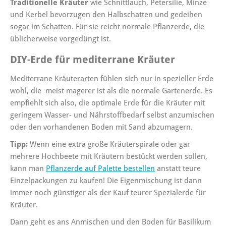
Traditionelle Kräuter
wie Schnittlauch, Petersilie, Minze
und Kerbel bevorzugen den Halbschatten und gedeihen
sogar im Schatten. Für sie reicht normale Pflanzerde, die
üblicherweise vorgedüngt ist.
D
IY-Erde für mediterrane Kräute
r
Mediterrane Kräuterarten fühlen sich nur in spezieller Erde
wohl, die meist magerer ist als die normale Gartenerde. Es
empfiehlt sich also, die optimale Erde für die Kräuter mit
geringem Wasser- und Nährstoffbedarf selbst anzumischen
oder den vorhandenen Boden mit Sand abzumagern.
Tipp:
Wenn eine extra große Kräuterspirale oder gar
mehrere Hochbeete mit Kräutern bestückt werden sollen,
kann man
Pflanzerde auf Palette bestellen
anstatt teure
Einzelpackungen zu kaufen! Die Eigenmischung ist dann
immer noch günstiger als der Kauf teurer Spezialerde für
Kräuter.
Dann geht es ans Anmischen und den Boden für Basilikum