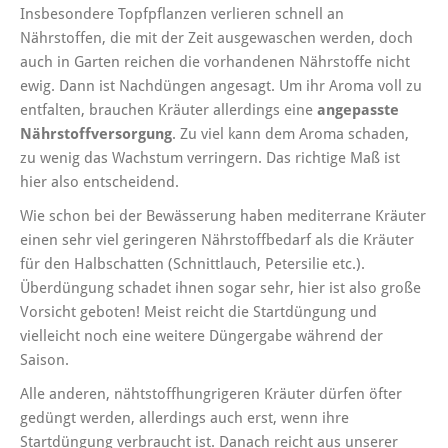
Insbesondere Topfpflanzen verlieren schnell an
Nährstoffen, die mit der Zeit ausgewaschen werden, doch
auch in Garten reichen die vorhandenen Nährstoffe nicht
ewig. Dann ist Nachdüngen angesagt. Um ihr Aroma voll zu
entfalten, brauchen Kräuter allerdings eine
angepasste
Nährstoffversorgung
. Zu viel kann dem Aroma schaden,
zu wenig das Wachstum verringern. Das richtige Maß ist
hier also entscheidend.
Wie schon bei der Bewässerung haben mediterrane Kräuter
einen sehr viel geringeren Nährstoffbedarf als die Kräuter
für den Halbschatten (Schnittlauch, Petersilie etc.).
Überdüngung schadet ihnen sogar sehr, hier ist also große
Vorsicht geboten! Meist reicht die Startdüngung und
vielleicht noch eine weitere Düngergabe während der
Saison.
Alle anderen, nähtstoffhungrigeren Kräuter dürfen öfter
gedüngt werden, allerdings auch erst, wenn ihre
Startdüngung verbraucht ist. Danach reicht aus unserer