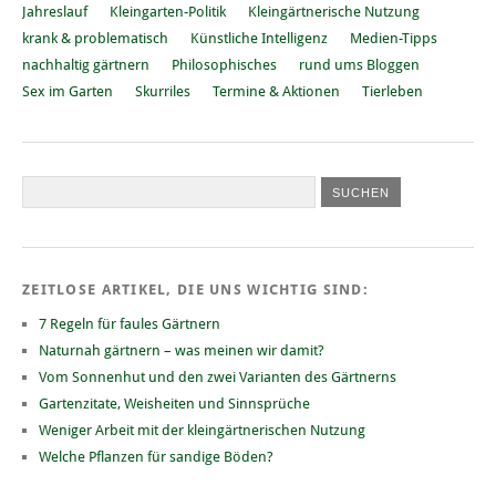
Jahreslauf
Kleingarten-Politik
Kleingärtnerische Nutzung
krank & problematisch
Künstliche Intelligenz
Medien-Tipps
nachhaltig gärtnern
Philosophisches
rund ums Bloggen
Sex im Garten
Skurriles
Termine & Aktionen
Tierleben
ZEITLOSE ARTIKEL, DIE UNS WICHTIG SIND:
7 Regeln für faules Gärtnern
Naturnah gärtnern – was meinen wir damit?
Vom Sonnenhut und den zwei Varianten des Gärtnerns
Gartenzitate, Weisheiten und Sinnsprüche
Weniger Arbeit mit der kleingärtnerischen Nutzung
Welche Pflanzen für sandige Böden?