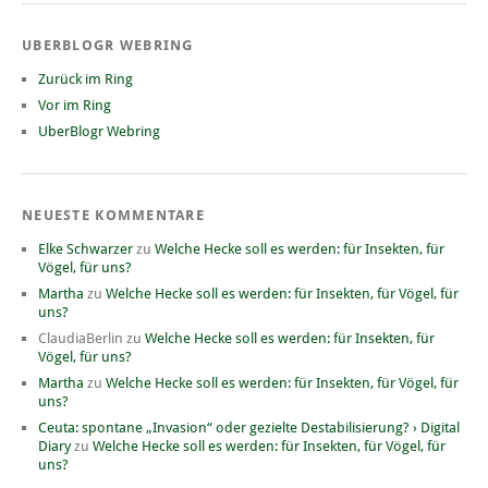
UBERBLOGR WEBRING
Zurück im Ring
Vor im Ring
UberBlogr Webring
NEUESTE KOMMENTARE
Elke Schwarzer
zu
Welche Hecke soll es werden: für Insekten, für
Vögel, für uns?
Martha
zu
Welche Hecke soll es werden: für Insekten, für Vögel, für
uns?
ClaudiaBerlin
zu
Welche Hecke soll es werden: für Insekten, für
Vögel, für uns?
Martha
zu
Welche Hecke soll es werden: für Insekten, für Vögel, für
uns?
Ceuta: spontane „Invasion“ oder gezielte Destabilisierung? › Digital
Diary
zu
Welche Hecke soll es werden: für Insekten, für Vögel, für
uns?