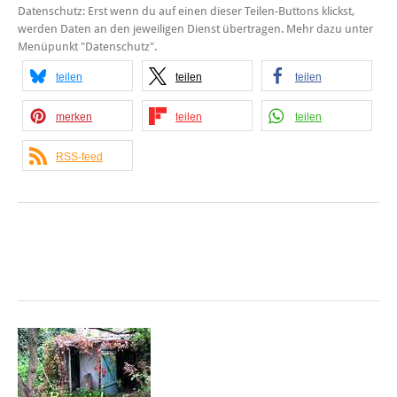
Datenschutz: Erst wenn du auf einen dieser Teilen-Buttons klickst,
werden Daten an den jeweiligen Dienst übertragen. Mehr dazu unter
Menüpunkt "Datenschutz".
teilen
teilen
teilen
merken
teilen
teilen
RSS-feed