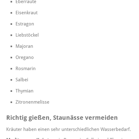
Eberraute
Eisenkraut
Estragon
Liebstöckel
Majoran
Oregano
Rosmarin
Salbei
Thymian
Zitronenmelisse
Richtig gießen
, Staunässe vermeiden
Kräuter haben einen sehr unterschiedlichen Wasserbedarf.