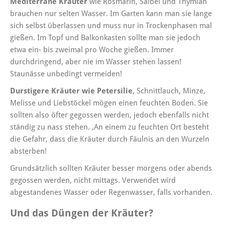
Mediterrane Kräuter
wie Rosmarin, Salbei und Thymian
brauchen nur selten Wasser. Im Garten kann man sie lange
sich selbst überlassen und muss nur in Trockenphasen mal
gießen. Im Topf und Balkonkasten sollte man sie jedoch
etwa ein- bis zweimal pro Woche gießen. Immer
durchdringend, aber nie im Wasser stehen lassen!
Staunässe unbedingt vermeiden!
Durstigere Kräuter wie Petersilie
, Schnittlauch, Minze,
Melisse und Liebstöckel mögen einen feuchten Boden. Sie
sollten also öfter gegossen werden, jedoch ebenfalls nicht
ständig zu nass stehen. ‚An einem zu feuchten Ort besteht
die Gefahr, dass die Kräuter durch Fäulnis an den Wurzeln
absterben!
Grundsätzlich sollten Kräuter besser morgens oder abends
gegossen werden, nicht mittags. Verwendet wird
abgestandenes Wasser oder Regenwasser, falls vorhanden.
Und das Düngen der Kräuter?