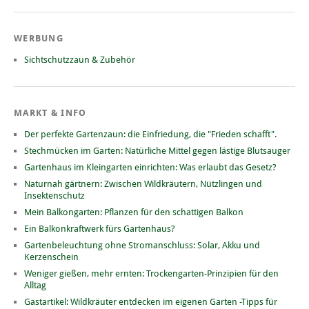
WERBUNG
Sichtschutzzaun & Zubehör
MARKT & INFO
Der perfekte Gartenzaun: die Einfriedung, die "Frieden schafft".
Stechmücken im Garten: Natürliche Mittel gegen lästige Blutsauger
Gartenhaus im Kleingarten einrichten: Was erlaubt das Gesetz?
Naturnah gärtnern: Zwischen Wildkräutern, Nützlingen und
Insektenschutz
Mein Balkongarten: Pflanzen für den schattigen Balkon
Ein Balkonkraftwerk fürs Gartenhaus?
Gartenbeleuchtung ohne Stromanschluss: Solar, Akku und
Kerzenschein
Weniger gießen, mehr ernten: Trockengarten-Prinzipien für den
Alltag
Gastartikel: Wildkräuter entdecken im eigenen Garten -Tipps für