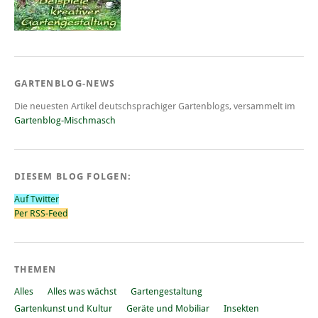
GARTENBLOG-NEWS
Die neuesten Artikel deutschsprachiger Gartenblogs, versammelt im
Gartenblog-Mischmasch
DIESEM BLOG FOLGEN:
Auf Twitter
Per RSS-Feed
THEMEN
Alles
Alles was wächst
Gartengestaltung
Gartenkunst und Kultur
Geräte und Mobiliar
Insekten