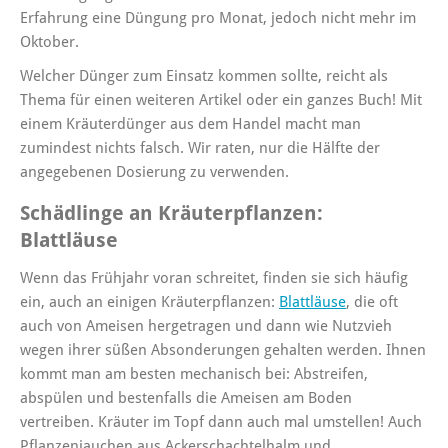
Erfahrung eine Düngung pro Monat, jedoch nicht mehr im
Oktober.
Welcher Dünger zum Einsatz kommen sollte, reicht als
Thema für einen weiteren Artikel oder ein ganzes Buch! Mit
einem Kräuterdünger aus dem Handel macht man
zumindest nichts falsch. Wir raten, nur die Hälfte der
angegebenen Dosierung zu verwenden.
Schädlinge an Kräuterpflanzen:
Blattläuse
Wenn das Frühjahr voran schreitet, finden sie sich häufig
ein, auch an einigen Kräuterpflanzen:
Blattläuse
, die oft
auch von Ameisen hergetragen und dann wie Nutzvieh
wegen ihrer süßen Absonderungen gehalten werden. Ihnen
kommt man am besten mechanisch bei: Abstreifen,
abspülen und bestenfalls die Ameisen am Boden
vertreiben. Kräuter im Topf dann auch mal umstellen! Auch
Pflanzenjauchen aus Ackerschachtelhalm und