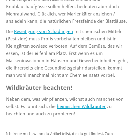
Knoblauchaufgüsse sollen helfen, bedeuten aber doch
Mehraufwand. Glücklich, wer Marienkäfer anziehen /
ansiedeln kann, die natürlichen Fressfeinde der Blattläuse.
Die
Beseitigung von Schädlingen
mit chemischen Mitteln
(Pestizide) muss Profis vorbehalten bleiben und ist in
Kleingärten sowieso verboten. Auf dem Gemüse, das wir
essen, ist derlei fehl am Platz. Erst wenn es um
Masseninvasionen in Häusern und Gewerbeeinheiten geht,
die ihrerseits eine Gesundheitsgefahr darstellen, kommt
man wohl manchmal nicht am Chemieeinsatz vorbei.
Wildkräuter beachten!
Neben dem, was wir pflanzen, wächst auch manches von
selbst. Es lohnt sich, die
heimischen Wildkräuter
zu
beachten und auch zu probieren!
Ich freue mich, wenn du Artikel teilst, die du gut findest. Zum