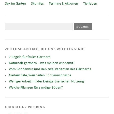
Sex im Garten
Skurriles
Termine & Aktionen
Tierleben
ZEITLOSE ARTIKEL, DIE UNS WICHTIG SIND:
7 Regeln für faules Gärtnern
Naturnah gärtnern – was meinen wir damit?
Vom Sonnenhut und den zwei Varianten des Gärtnerns
Gartenzitate, Weisheiten und Sinnsprüche
Weniger Arbeit mit der kleingärtnerischen Nutzung
Welche Pflanzen für sandige Böden?
UBERBLOGR WEBRING