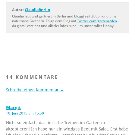
Autor:
ClaudiaBerlin
Claudia lebt und gärtnert in Berlin und bloggt seit 2005 rund ums
naturnahe Gärtnern. Folge dem Blog auf
Twitter.com/gartenzeilen
-
da gibts Lesetipps und allerlei Infos rund um unser tolles Hobby.
14 KOMMENTARE
Schreibe einen Kommentar →
Margit
10. Juni 2015 um 15:50
Nicht so einfach, das tierische Treiben im Garten zu
akzeptieren! Ich habe nur ein winziges Beet mit Salat. Erst habe