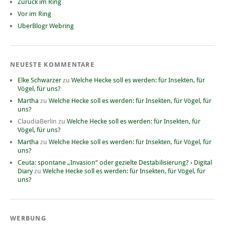
Zurück im Ring
Vor im Ring
UberBlogr Webring
NEUESTE KOMMENTARE
Elke Schwarzer
zu
Welche Hecke soll es werden: für Insekten, für
Vögel, für uns?
Martha
zu
Welche Hecke soll es werden: für Insekten, für Vögel, für
uns?
ClaudiaBerlin
zu
Welche Hecke soll es werden: für Insekten, für
Vögel, für uns?
Martha
zu
Welche Hecke soll es werden: für Insekten, für Vögel, für
uns?
Ceuta: spontane „Invasion“ oder gezielte Destabilisierung? › Digital
Diary
zu
Welche Hecke soll es werden: für Insekten, für Vögel, für
uns?
WERBUNG