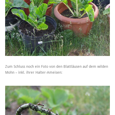
Zum Schluss noch ein Foto von den Blattläusen auf dem wilden
Mohn – inkl. ihrer Halter-Ameisen: