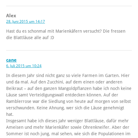
Alex
28. Juni 2015 um 14:17
Hast du es schonmal mit Marienkäfern versucht? Die fressen
die Blattläuse alle auf :D
cane
6. Juli 2015 um 10:24
In diesem Jahr sind nicht ganz so viele Farmen im Garten. Hier
und da mal. Auf den Zucchini, auf dem einen oder anderen
Beikraut – auf den ganzen Mangoldpflanzen habe ich noch keine
Läuse samt Verteidigungswall entdecken können. Auf der
Ramblerrose war die Siedlung von heute auf morgen von selbst
verschwunden. Keine Ahnung, wer sich die Läuse genehmigt
hat.
Insgesamt habe ich dieses Jahr weniger Blattläuse, dafür mehr
Ameisen und mehr Marienkäfer sowie Ohrenkneifer. Aber der
Sommer ist noch jung, mal sehen, wie sich die Populationen im