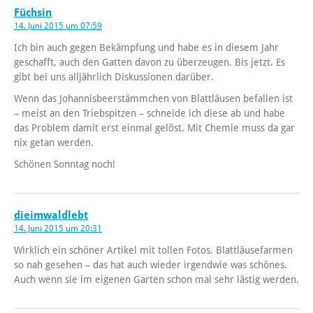
Füchsin
14. Juni 2015 um 07:59
Ich bin auch gegen Bekämpfung und habe es in diesem Jahr
geschafft, auch den Gatten davon zu überzeugen. Bis jetzt. Es
gibt bei uns alljährlich Diskussionen darüber.
Wenn das Johannisbeerstämmchen von Blattläusen befallen ist
– meist an den Triebspitzen – schneide ich diese ab und habe
das Problem damit erst einmal gelöst. Mit Chemie muss da gar
nix getan werden.
Schönen Sonntag noch!
dieimwaldlebt
14. Juni 2015 um 20:31
Wirklich ein schöner Artikel mit tollen Fotos. Blattläusefarmen
so nah gesehen – das hat auch wieder irgendwie was schönes.
Auch wenn sie im eigenen Garten schon mal sehr lästig werden.