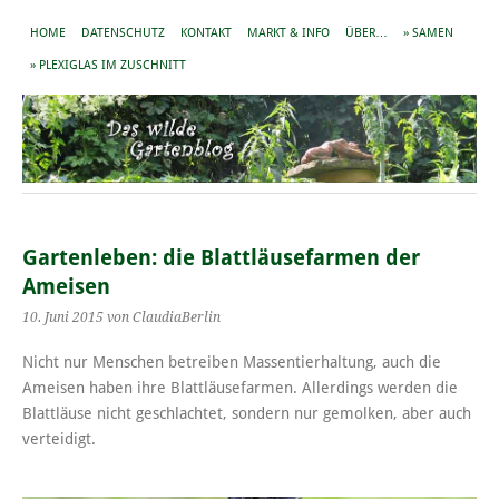
HOME
DATENSCHUTZ
KONTAKT
MARKT & INFO
ÜBER…
» SAMEN
» PLEXIGLAS IM ZUSCHNITT
Gartenleben: die Blattläusefarmen der
Ameisen
10. Juni 2015
von ClaudiaBerlin
Nicht nur Menschen betreiben Massentierhaltung, auch die
Ameisen haben ihre Blattläusefarmen. Allerdings werden die
Blattläuse nicht geschlachtet, sondern nur gemolken, aber auch
verteidigt.