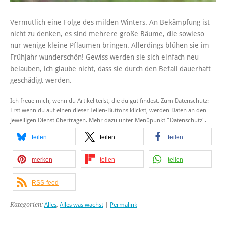
Vermutlich eine Folge des milden Winters. An Bekämpfung ist
nicht zu denken, es sind mehrere große Bäume, die sowieso
nur wenige kleine Pflaumen bringen. Allerdings blühen sie im
Frühjahr wunderschön! Gewiss werden sie sich einfach neu
belauben, ich glaube nicht, dass sie durch den Befall dauerhaft
geschädigt werden.
Ich freue mich, wenn du Artikel teilst, die du gut findest. Zum Datenschutz:
Erst wenn du auf einen dieser Teilen-Buttons klickst, werden Daten an den
jeweiligen Dienst übertragen. Mehr dazu unter Menüpunkt "Datenschutz".
teilen
teilen
teilen
merken
teilen
teilen
RSS-feed
Kategorien:
Alles
,
Alles was wächst
|
Permalink