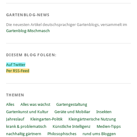
GARTENBLOG-NEWS
Die neuesten Artikel deutschsprachiger Gartenblogs, versammelt im
Gartenblog-Mischmasch
DIESEM BLOG FOLGEN:
Auf Twitter
Per RSS-Feed
THEMEN
Alles
Alles was wächst
Gartengestaltung
Gartenkunst und Kultur
Geräte und Mobiliar
Insekten
Jahreslauf
Kleingarten-Politik
Kleingärtnerische Nutzung
krank & problematisch
Künstliche Intelligenz
Medien-Tipps
nachhaltig gärtnern
Philosophisches
rund ums Bloggen