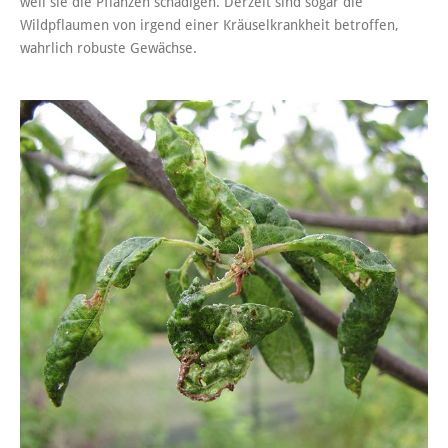
weil sie die Pflanzen schädigen. Derzeit sind sogar die
Wildpflaumen von irgend einer Kräuselkrankheit betroffen,
wahrlich robuste Gewächse.