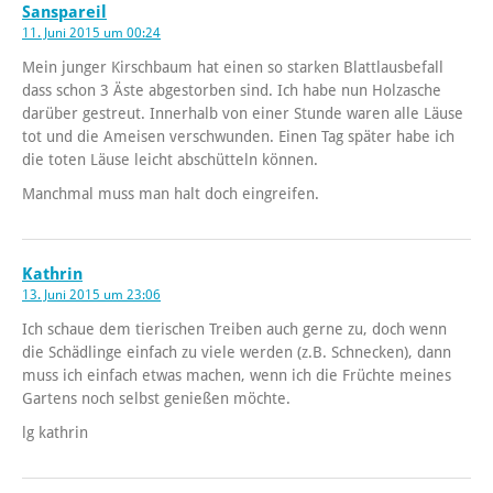
Sanspareil
11. Juni 2015 um 00:24
Mein junger Kirschbaum hat einen so starken Blattlausbefall
dass schon 3 Äste abgestorben sind. Ich habe nun Holzasche
darüber gestreut. Innerhalb von einer Stunde waren alle Läuse
tot und die Ameisen verschwunden. Einen Tag später habe ich
die toten Läuse leicht abschütteln können.
Manchmal muss man halt doch eingreifen.
Kathrin
13. Juni 2015 um 23:06
Ich schaue dem tierischen Treiben auch gerne zu, doch wenn
die Schädlinge einfach zu viele werden (z.B. Schnecken), dann
muss ich einfach etwas machen, wenn ich die Früchte meines
Gartens noch selbst genießen möchte.
lg kathrin