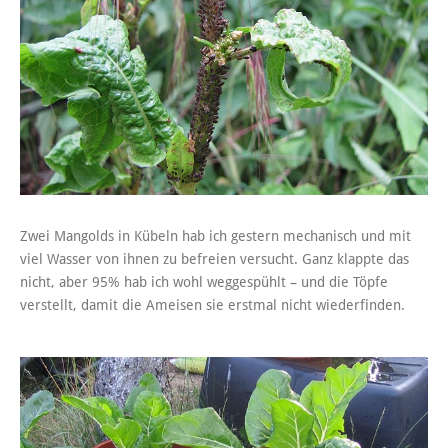
Zwei Mangolds in Kübeln hab ich gestern mechanisch und mit
viel Wasser von ihnen zu befreien versucht. Ganz klappte das
nicht, aber 95% hab ich wohl weggespühlt – und die Töpfe
verstellt, damit die Ameisen sie erstmal nicht wiederfinden.