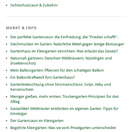
Sichtschutzzaun & Zubehör
MARKT & INFO
Der perfekte Gartenzaun: die Einfriedung, die "Frieden schafft".
Stechmücken im Garten: Natürliche Mittel gegen lästige Blutsauger
Gartenhaus im Kleingarten einrichten: Was erlaubt das Gesetz?
Naturnah gärtnern: Zwischen Wildkräutern, Nützlingen und
Insektenschutz
Mein Balkongarten: Pflanzen für den schattigen Balkon
Ein Balkonkraftwerk fürs Gartenhaus?
Gartenbeleuchtung ohne Stromanschluss: Solar, Akku und
Kerzenschein
Weniger gießen, mehr ernten: Trockengarten-Prinzipien für den
Alltag
Gastartikel: Wildkräuter entdecken im eigenen Garten -Tipps für
Einsteiger
Der Gartenzaun im Kleingarten
Begehrte Kleingärten: Was sie vom Privatgarten unterscheidet