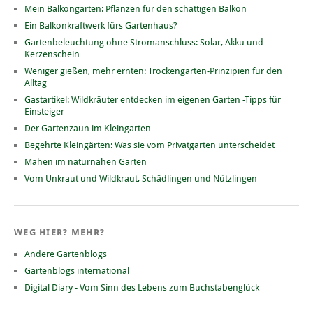
Mein Balkongarten: Pflanzen für den schattigen Balkon
Ein Balkonkraftwerk fürs Gartenhaus?
Gartenbeleuchtung ohne Stromanschluss: Solar, Akku und
Kerzenschein
Weniger gießen, mehr ernten: Trockengarten-Prinzipien für den
Alltag
Gastartikel: Wildkräuter entdecken im eigenen Garten -Tipps für
Einsteiger
Der Gartenzaun im Kleingarten
Begehrte Kleingärten: Was sie vom Privatgarten unterscheidet
Mähen im naturnahen Garten
Vom Unkraut und Wildkraut, Schädlingen und Nützlingen
WEG HIER? MEHR?
Andere Gartenblogs
Gartenblogs international
Digital Diary - Vom Sinn des Lebens zum Buchstabenglück