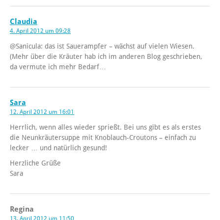
Claudia
4. April 2012 um 09:28
@Sanicula: das ist Sauerampfer – wächst auf vielen Wiesen.
(Mehr über die Kräuter hab ich im anderen Blog geschrieben,
da vermute ich mehr Bedarf…
Sara
12. April 2012 um 16:01
Herrlich, wenn alles wieder sprießt. Bei uns gibt es als erstes
die Neunkräutersuppe mit Knoblauch-Croutons – einfach zu
lecker … und natürlich gesund!
Herzliche Grüße
Sara
Regina
13. April 2012 um 11:50