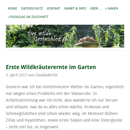
HOME
DATENSCHUTZ
KONTAKT
MARKT & INFO
ÜBER…
» SAMEN
» PLEXIGLAS IM ZUSCHNITT
Erste Wildkräuterernte im Garten
3. April 2012
von ClaudiaBerlin
Gestern war ich bei mittelmiesem Wetter im Garten, eigentlich
nur wegen eines Problems mit der Wasseruhr. In
Arbeitsstimmung war ich nicht, also wanderte ich nur herum
und schaute, was da so alles schon wächst. Krokusse und
Schneeglöckchen sind schon wieder weg, im Moment blühen
Zillas und Hyazinthen, sowie erste Tulpen und eine Osterglocke
– nicht viel los, so insgesamt.