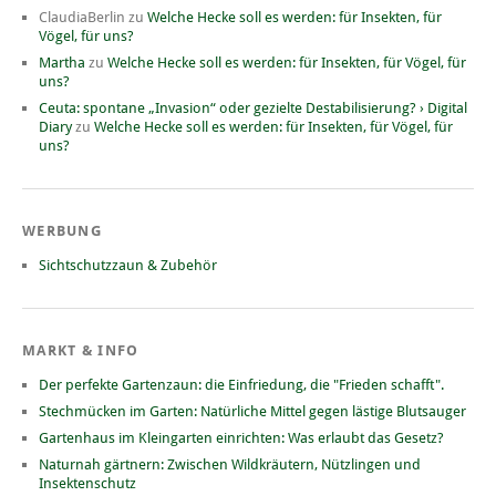
ClaudiaBerlin
zu
Welche Hecke soll es werden: für Insekten, für
Vögel, für uns?
Martha
zu
Welche Hecke soll es werden: für Insekten, für Vögel, für
uns?
Ceuta: spontane „Invasion“ oder gezielte Destabilisierung? › Digital
Diary
zu
Welche Hecke soll es werden: für Insekten, für Vögel, für
uns?
WERBUNG
Sichtschutzzaun & Zubehör
MARKT & INFO
Der perfekte Gartenzaun: die Einfriedung, die "Frieden schafft".
Stechmücken im Garten: Natürliche Mittel gegen lästige Blutsauger
Gartenhaus im Kleingarten einrichten: Was erlaubt das Gesetz?
Naturnah gärtnern: Zwischen Wildkräutern, Nützlingen und
Insektenschutz