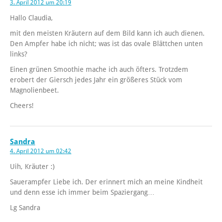
3. April 2012 um 20:19
Hallo Claudia,
mit den meisten Kräutern auf dem Bild kann ich auch dienen.
Den Ampfer habe ich nicht; was ist das ovale Blättchen unten
links?
Einen grünen Smoothie mache ich auch öfters. Trotzdem
erobert der Giersch jedes Jahr ein größeres Stück vom
Magnolienbeet.
Cheers!
Sandra
4. April 2012 um 02:42
Uih, Kräuter :)
Sauerampfer Liebe ich. Der erinnert mich an meine Kindheit
und denn esse ich immer beim Spaziergang…
Lg Sandra