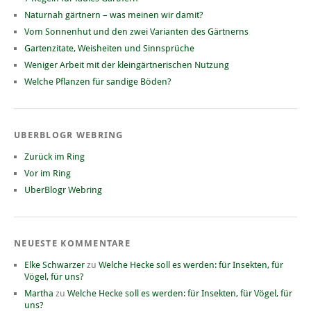
Naturnah gärtnern – was meinen wir damit?
Vom Sonnenhut und den zwei Varianten des Gärtnerns
Gartenzitate, Weisheiten und Sinnsprüche
Weniger Arbeit mit der kleingärtnerischen Nutzung
Welche Pflanzen für sandige Böden?
UBERBLOGR WEBRING
Zurück im Ring
Vor im Ring
UberBlogr Webring
NEUESTE KOMMENTARE
Elke Schwarzer
zu
Welche Hecke soll es werden: für Insekten, für
Vögel, für uns?
Martha
zu
Welche Hecke soll es werden: für Insekten, für Vögel, für
uns?