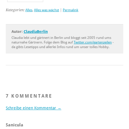
Kategorien:
Alles
,
Alles was wächst
|
Permalink
Autor:
ClaudiaBerlin
Claudia lebt und gärtnert in Berlin und bloggt seit 2005 rund ums
naturnahe Gärtnern. Folge dem Blog auf
Twitter.com/gartenzeilen
-
da gibts Lesetipps und allerlei Infos rund um unser tolles Hobby.
7 KOMMENTARE
Schreibe einen Kommentar →
Sanicula