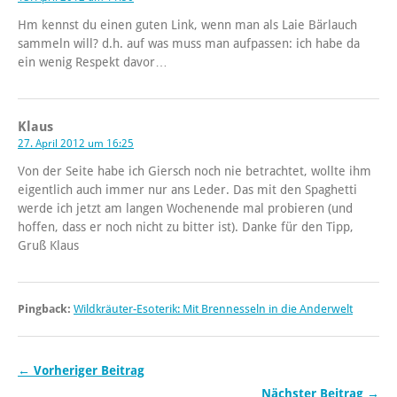
Hm kennst du einen guten Link, wenn man als Laie Bärlauch
sammeln will? d.h. auf was muss man aufpassen: ich habe da
ein wenig Respekt davor…
Klaus
27. April 2012 um 16:25
Von der Seite habe ich Giersch noch nie betrachtet, wollte ihm
eigentlich auch immer nur ans Leder. Das mit den Spaghetti
werde ich jetzt am langen Wochenende mal probieren (und
hoffen, dass er noch nicht zu bitter ist). Danke für den Tipp,
Gruß Klaus
Pingback:
Wildkräuter-Esoterik: Mit Brennesseln in die Anderwelt
← Vorheriger Beitrag
Nächster Beitrag →