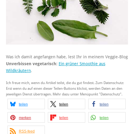
Was ich damit angefangen habe, lest Ihr in meinem Veggie-Blog
Unverbissen vegetarisch:
Ein grüner Smoothie aus
Wildkräutern
.
Ich freue mich, wenn du Artikel teilst, die du gut findest. Zum Datenschutz:
Erst wenn du auf einen dieser Teilen-Buttons klickst, werden Daten an den
jeweiligen Dienst übertragen. Mehr dazu unter Menüpunkt "Datenschutz".
teilen
teilen
teilen
merken
teilen
teilen
RSS-feed