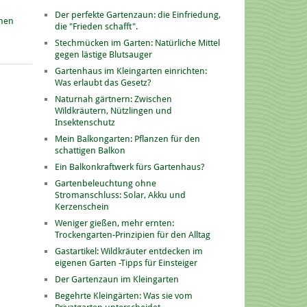
Der perfekte Gartenzaun: die Einfriedung,
onen
die "Frieden schafft".
Stechmücken im Garten: Natürliche Mittel
gegen lästige Blutsauger
Gartenhaus im Kleingarten einrichten:
Was erlaubt das Gesetz?
Naturnah gärtnern: Zwischen
Wildkräutern, Nützlingen und
Insektenschutz
Mein Balkongarten: Pflanzen für den
schattigen Balkon
Ein Balkonkraftwerk fürs Gartenhaus?
Gartenbeleuchtung ohne
Stromanschluss: Solar, Akku und
Kerzenschein
Weniger gießen, mehr ernten:
Trockengarten-Prinzipien für den Alltag
Gastartikel: Wildkräuter entdecken im
eigenen Garten -Tipps für Einsteiger
Der Gartenzaun im Kleingarten
Begehrte Kleingärten: Was sie vom