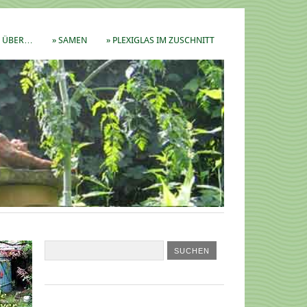
ÜBER…
» SAMEN
» PLEXIGLAS IM ZUSCHNITT