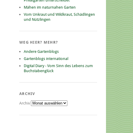
Privatgarten unterscheidet
Mähen im naturnahen Garten
Vom Unkraut und Wildkraut, Schädlingen
und Nützlingen
WEG HIER? MEHR?
Andere Gartenblogs
Gartenblogs international
Digital Diary - Vom Sinn des Lebens zum
Buchstabenglück
ARCHIV
Archiv