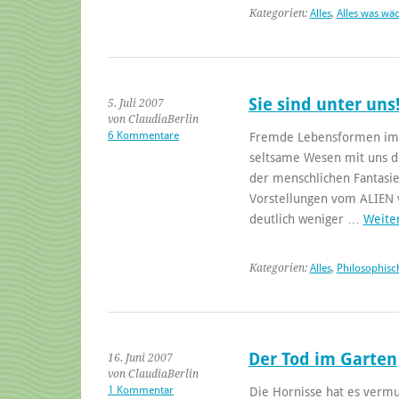
Kategorien:
Alles
,
Alles was wä
Sie sind unter uns
5. Juli 2007
von ClaudiaBerlin
6 Kommentare
Fremde Lebensformen im w
seltsame Wesen mit uns 
der menschlichen Fantasi
Vorstellungen vom ALIEN ve
deutlich weniger …
Weite
Kategorien:
Alles
,
Philosophisc
Der Tod im Garten
16. Juni 2007
von ClaudiaBerlin
1 Kommentar
Die Hornisse hat es vermut