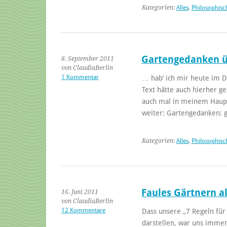
Kategorien:
Alles
,
Philosophisc
Gartengedanken ü
8. September 2011
von ClaudiaBerlin
1 Kommentar
… hab‘ ich mir heute im Di
Text hätte auch hierher ge
auch mal in meinem Haupt
weiter: Gartengedanken: 
Kategorien:
Alles
,
Philosophisc
Faules Gärtnern a
16. Juni 2011
von ClaudiaBerlin
12 Kommentare
Dass unsere „7 Regeln für
darstellen, war uns immer 