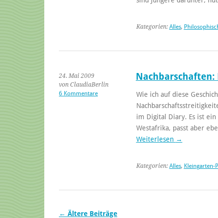
Kategorien:
Alles
,
Philosophisc
Nachbarschaften: 
24. Mai 2009
von ClaudiaBerlin
6 Kommentare
Wie ich auf diese Geschic
Nachbarschaftsstreitigkei
im Digital Diary. Es ist e
Westafrika, passt aber ebe
Weiterlesen
→
Kategorien:
Alles
,
Kleingarten-P
←
Ältere Beiträge