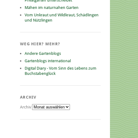
Privatgarten unterscheidet
Mähen im naturnahen Garten
Vom Unkraut und Wildkraut, Schädlingen
und Nützlingen
WEG HIER? MEHR?
Andere Gartenblogs
Gartenblogs international
Digital Diary - Vom Sinn des Lebens zum
Buchstabenglück
ARCHIV
Archiv