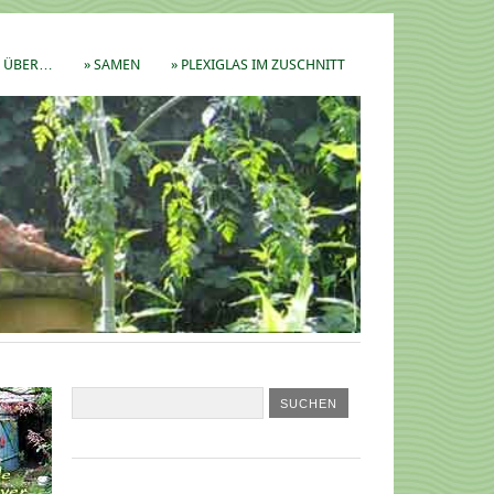
ÜBER…
» SAMEN
» PLEXIGLAS IM ZUSCHNITT