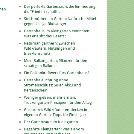
Der perfekte Gartenzaun: die Einfriedung,
onen
die "Frieden schafft".
Stechmücken im Garten: Natürliche Mittel
gegen lästige Blutsauger
Gartenhaus im Kleingarten einrichten:
Was erlaubt das Gesetz?
Naturnah gärtnern: Zwischen
Wildkräutern, Nützlingen und
Insektenschutz
Mein Balkongarten: Pflanzen für den
schattigen Balkon
Ein Balkonkraftwerk fürs Gartenhaus?
Gartenbeleuchtung ohne
Stromanschluss: Solar, Akku und
Kerzenschein
Weniger gießen, mehr ernten:
Trockengarten-Prinzipien für den Alltag
Gastartikel: Wildkräuter entdecken im
eigenen Garten -Tipps für Einsteiger
Der Gartenzaun im Kleingarten
Begehrte Kleingärten: Was sie vom