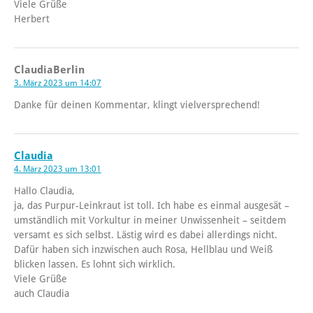
Viele Grüße
Herbert
ClaudiaBerlin
3. März 2023 um 14:07
Danke für deinen Kommentar, klingt vielversprechend!
Claudia
4. März 2023 um 13:01
Hallo Claudia,
ja, das Purpur-Leinkraut ist toll. Ich habe es einmal ausgesät –
umständlich mit Vorkultur in meiner Unwissenheit – seitdem
versamt es sich selbst. Lästig wird es dabei allerdings nicht.
Dafür haben sich inzwischen auch Rosa, Hellblau und Weiß
blicken lassen. Es lohnt sich wirklich.
Viele Grüße
auch Claudia