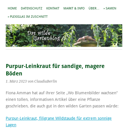
HOME
DATENSCHUTZ
KONTAKT
MARKT & INFO
ÜBER…
» SAMEN
» PLEXIGLAS IM ZUSCHNITT
Purpur-Leinkraut für sandige, magere
Böden
1. März 2023
von ClaudiaBerlin
Fiona Amman hat auf ihrer Seite „Wo Blumenbilder wachsen“
einen tollen, informativen Artikel über eine Pflanze
geschrieben, die auch gut in den wilden Garten passen würde:
Purpur-Leinkraut, filigrane Wildstaude für extrem sonnige
Lagen