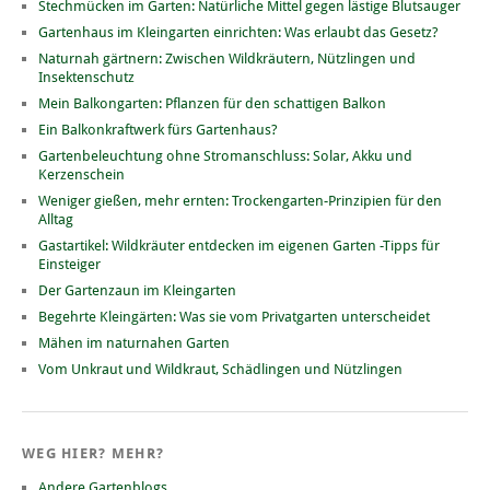
Stechmücken im Garten: Natürliche Mittel gegen lästige Blutsauger
Gartenhaus im Kleingarten einrichten: Was erlaubt das Gesetz?
Naturnah gärtnern: Zwischen Wildkräutern, Nützlingen und
Insektenschutz
Mein Balkongarten: Pflanzen für den schattigen Balkon
Ein Balkonkraftwerk fürs Gartenhaus?
Gartenbeleuchtung ohne Stromanschluss: Solar, Akku und
Kerzenschein
Weniger gießen, mehr ernten: Trockengarten-Prinzipien für den
Alltag
Gastartikel: Wildkräuter entdecken im eigenen Garten -Tipps für
Einsteiger
Der Gartenzaun im Kleingarten
Begehrte Kleingärten: Was sie vom Privatgarten unterscheidet
Mähen im naturnahen Garten
Vom Unkraut und Wildkraut, Schädlingen und Nützlingen
WEG HIER? MEHR?
Andere Gartenblogs