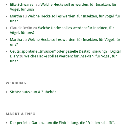
Elke Schwarzer
zu
Welche Hecke soll es werden: für Insekten, für
Vögel, für uns?
Martha
zu
Welche Hecke soll es werden: für Insekten, für Vögel, für
uns?
ClaudiaBerlin
zu
Welche Hecke soll es werden: für Insekten, für
Vögel, für uns?
Martha
zu
Welche Hecke soll es werden: für Insekten, für Vögel, für
uns?
Ceuta: spontane „Invasion“ oder gezielte Destabilisierung? › Digital
Diary
zu
Welche Hecke soll es werden: für Insekten, für Vögel, für
uns?
WERBUNG
Sichtschutzzaun & Zubehör
MARKT & INFO
Der perfekte Gartenzaun: die Einfriedung, die "Frieden schafft".