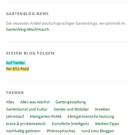
GARTENBLOG-NEWS
Die neuesten Artikel deutschsprachiger Gartenblogs, versammelt im
Gartenblog-Mischmasch
DIESEM BLOG FOLGEN:
Auf Twitter
Per RSS-Feed
THEMEN
Alles
Alles was wächst
Gartengestaltung
Gartenkunst und Kultur
Geräte und Mobiliar
Insekten
Jahreslauf
Kleingarten-Politik
Kleingärtnerische Nutzung
krank & problematisch
Künstliche Intelligenz
Medien-Tipps
nachhaltig gärtnern
Philosophisches
rund ums Bloggen