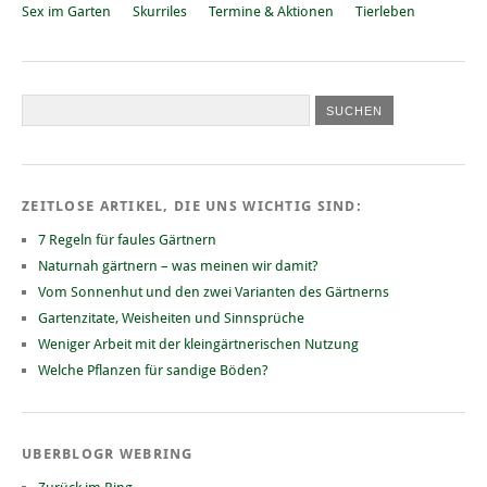
Sex im Garten
Skurriles
Termine & Aktionen
Tierleben
ZEITLOSE ARTIKEL, DIE UNS WICHTIG SIND:
7 Regeln für faules Gärtnern
Naturnah gärtnern – was meinen wir damit?
Vom Sonnenhut und den zwei Varianten des Gärtnerns
Gartenzitate, Weisheiten und Sinnsprüche
Weniger Arbeit mit der kleingärtnerischen Nutzung
Welche Pflanzen für sandige Böden?
UBERBLOGR WEBRING