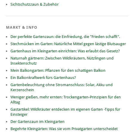
Sichtschutzzaun & Zubehör
MARKT & INFO
Der perfekte Gartenzaun: die Einfriedung, die "Frieden schafft".
Stechmücken im Garten: Natürliche Mittel gegen lästige Blutsauger
Gartenhaus im Kleingarten einrichten: Was erlaubt das Gesetz?
Naturnah gärtnern: Zwischen Wildkräutern, Nützlingen und
Insektenschutz
Mein Balkongarten: Pflanzen für den schattigen Balkon
Ein Balkonkraftwerk fürs Gartenhaus?
Gartenbeleuchtung ohne Stromanschluss: Solar, Akku und
Kerzenschein
Weniger gießen, mehr ernten: Trockengarten-Prinzipien für den
Alltag
Gastartikel: Wildkräuter entdecken im eigenen Garten -Tipps für
Einsteiger
Der Gartenzaun im Kleingarten
Begehrte Kleingärten: Was sie vom Privatgarten unterscheidet