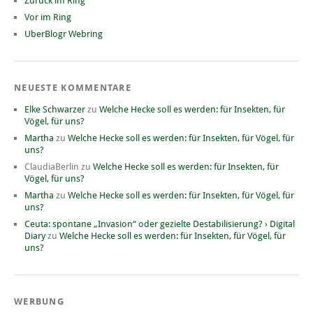
Zurück im Ring
Vor im Ring
UberBlogr Webring
NEUESTE KOMMENTARE
Elke Schwarzer
zu
Welche Hecke soll es werden: für Insekten, für
Vögel, für uns?
Martha
zu
Welche Hecke soll es werden: für Insekten, für Vögel, für
uns?
ClaudiaBerlin
zu
Welche Hecke soll es werden: für Insekten, für
Vögel, für uns?
Martha
zu
Welche Hecke soll es werden: für Insekten, für Vögel, für
uns?
Ceuta: spontane „Invasion“ oder gezielte Destabilisierung? › Digital
Diary
zu
Welche Hecke soll es werden: für Insekten, für Vögel, für
uns?
WERBUNG