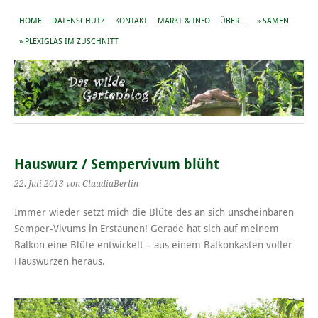
HOME
DATENSCHUTZ
KONTAKT
MARKT & INFO
ÜBER…
» SAMEN
» PLEXIGLAS IM ZUSCHNITT
Hauswurz / Sempervivum blüht
22. Juli 2013
von ClaudiaBerlin
Immer wieder setzt mich die Blüte des an sich unscheinbaren
Semper-Vivums in Erstaunen! Gerade hat sich auf meinem
Balkon eine Blüte entwickelt – aus einem Balkonkasten voller
Hauswurzen heraus.