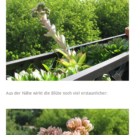
Aus der Nähe wirkt die Blüte noch viel erstaunlicher: