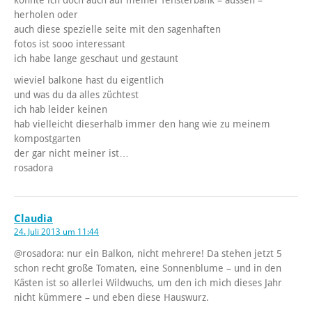
könnte ich doch auch auf meiner fensterbank – aussen –
herholen oder
auch diese spezielle seite mit den sagenhaften
fotos ist sooo interessant
ich habe lange geschaut und gestaunt
wieviel balkone hast du eigentlich
und was du da alles züchtest
ich hab leider keinen
hab vielleicht dieserhalb immer den hang wie zu meinem
kompostgarten
der gar nicht meiner ist…
rosadora
Claudia
24. Juli 2013 um 11:44
@rosadora: nur ein Balkon, nicht mehrere! Da stehen jetzt 5
schon recht große Tomaten, eine Sonnenblume – und in den
Kästen ist so allerlei Wildwuchs, um den ich mich dieses Jahr
nicht kümmere – und eben diese Hauswurz.